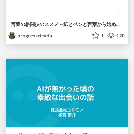
言葉の格闘技のススメ～紙とペンと言葉から始める、キャリアの描き方～
progresscicada
1
120