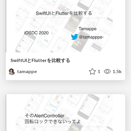
SwiftUIとFlutterを比較する
tamappe
1
1.5k