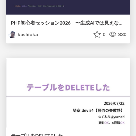
PHP初心者セッション2026 〜生成AIでは見えない裏側を知る：今だからLAMPを通して仕組みを学ぶ〜
kashioka
0
830
テーブルをDELETEした