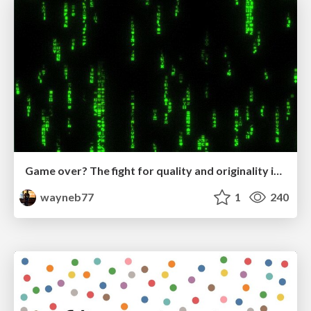
Game over? The fight for quality and originality in the time of robots
wayneb77
1
240