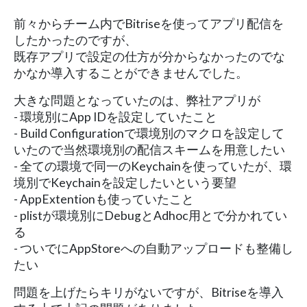
前々からチーム内でBitriseを使ってアプリ配信を
したかったのですが、
既存アプリで設定の仕方が分からなかったのでな
かなか導入することができませんでした。
大きな問題となっていたのは、弊社アプリが
- 環境別にApp IDを設定していたこと
- Build Configurationで環境別のマクロを設定して
いたので当然環境別の配信スキームを用意したい
- 全ての環境で同一のKeychainを使っていたが、環
境別でKeychainを設定したいという要望
- AppExtentionも使っていたこと
- plistが環境別にDebugとAdhoc用とで分かれてい
る
- ついでにAppStoreへの自動アップロードも整備し
たい
問題を上げたらキリがないですが、Bitriseを導入