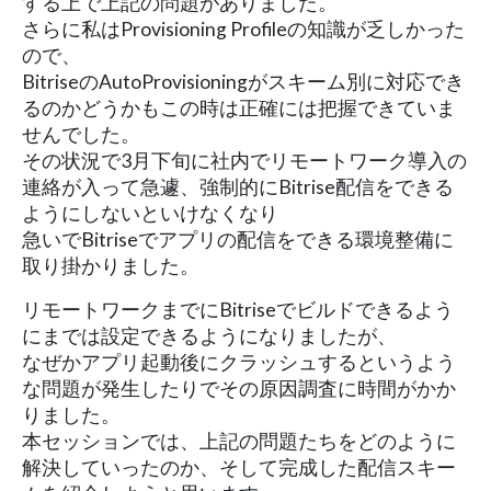
する上で上記の問題がありました。
さらに私はProvisioning Profileの知識が乏しかった
ので、
BitriseのAutoProvisioningがスキーム別に対応でき
るのかどうかもこの時は正確には把握できていま
せんでした。
その状況で3月下旬に社内でリモートワーク導入の
連絡が入って急遽、強制的にBitrise配信をできる
ようにしないといけなくなり
急いでBitriseでアプリの配信をできる環境整備に
取り掛かりました。
リモートワークまでにBitriseでビルドできるよう
にまでは設定できるようになりましたが、
なぜかアプリ起動後にクラッシュするというよう
な問題が発生したりでその原因調査に時間がかか
りました。
本セッションでは、上記の問題たちをどのように
解決していったのか、そして完成した配信スキー