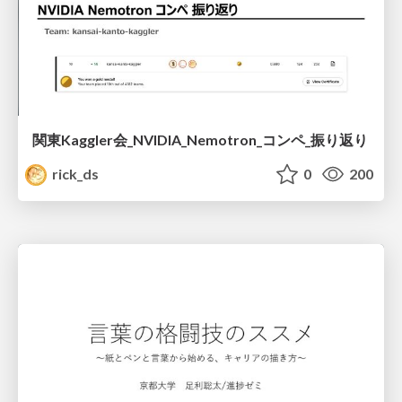
関東Kaggler会_NVIDIA_Nemotron_コンペ_振り返り
rick_ds
0
200