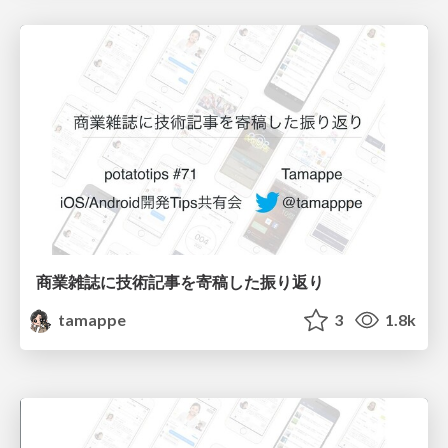
商業雑誌に技術記事を寄稿した振り返り
tamappe
3
1.8k