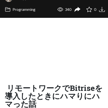
Programming
340
0
リモートワークでBitriseを
導入したときにハマりにハ
マった話