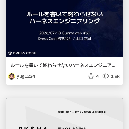
ルールを書いて終わらせないハーネスエンジニアリング
yug1224
4
1.8k