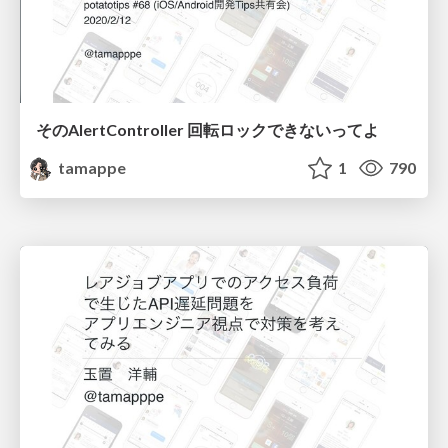
そのAlertController 回転ロックできないってよ
tamappe
1
790