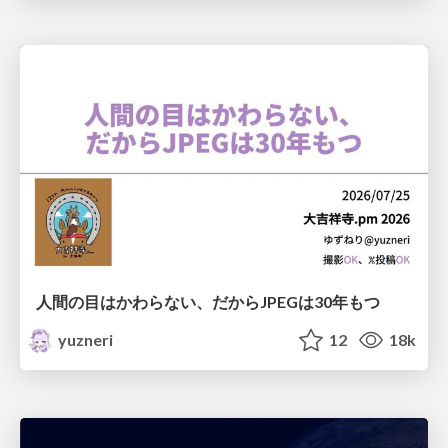
人間の目はかわらない、だからJPEGは30年もつ
yuzneri
12
18k