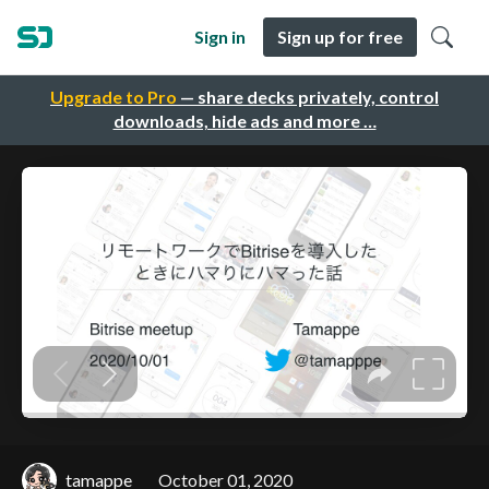
Sign in
Sign up for free
Upgrade to Pro
— share decks privately, control
downloads, hide ads and more …
tamappe
October 01, 2020