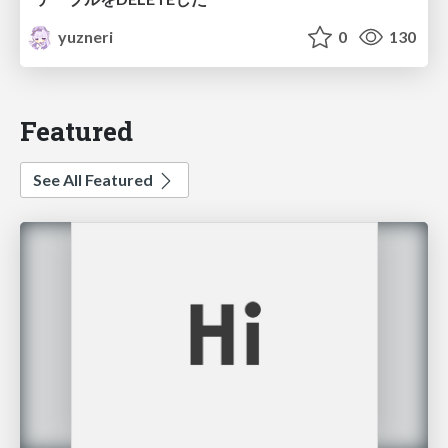
yuzneri
0
130
Featured
See All Featured