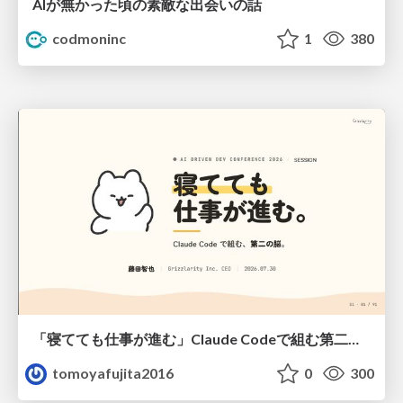
AIが無かった頃の素敵な出会いの話
codmoninc
1
380
「寝てても仕事が進む」Claude Codeで組む第二の脳
tomoyafujita2016
0
300