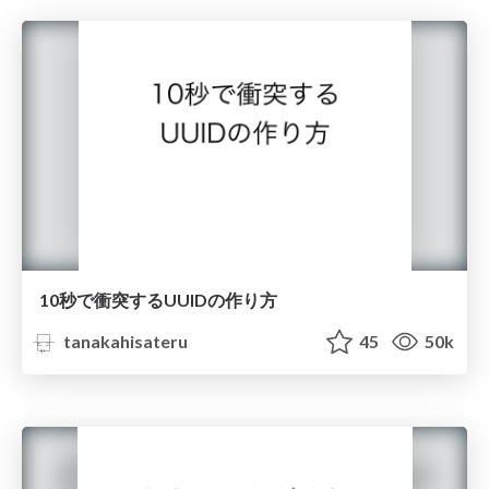
10秒で衝突するUUIDの作り方
tanakahisateru
45
50k