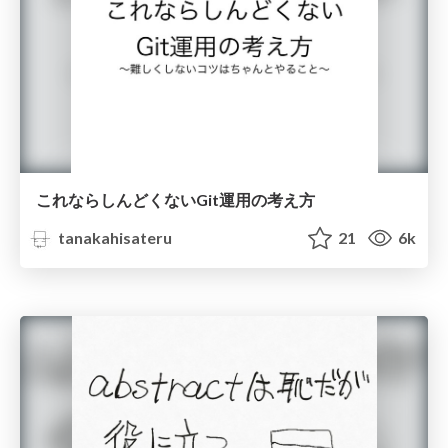
これならしんどくないGit運用の考え方
tanakahisateru
21
6k