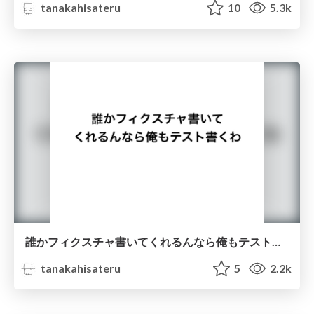
tanakahisateru
10
5.3k
誰かフィクスチャ書いてくれるんなら俺もテスト書くわ
tanakahisateru
5
2.2k