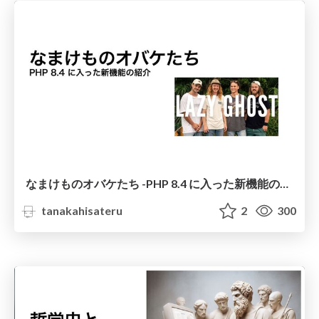
なまけものオバケたち -PHP 8.4 に入った新機能の紹介-
tanakahisateru
2
300