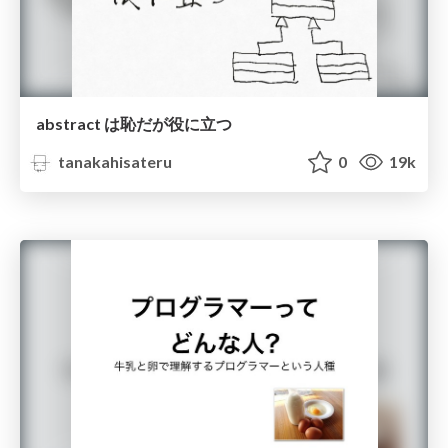
abstract は恥だが役に立つ
tanakahisateru
0
19k