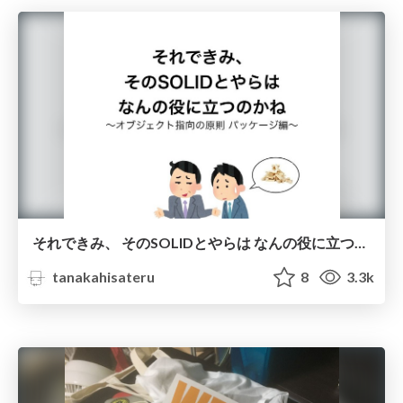
それできみ、 そのSOLIDとやらは なんの役に立つのかね ~オブジェクト指向の原則 パッケージ編~
tanakahisateru
8
3.3k