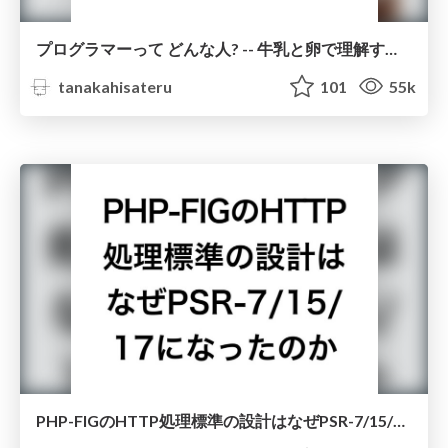
プログラマーって どんな人? -- 牛乳と卵で理解するプログラマーという人種
tanakahisateru
101
55k
PHP-FIGのHTTP処理標準の設計はなぜPSR-7/15/17になったのか