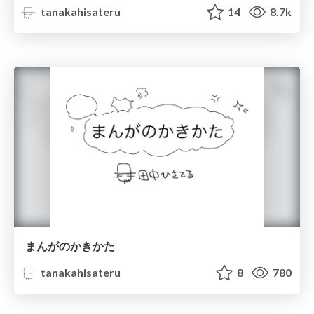
tanakahisateru
14
8.7k
まんがのかきかた
tanakahisateru
8
780