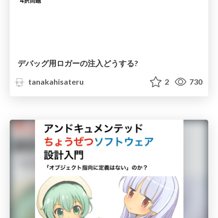
デバッグ用ロガーの注入どうする?
tanakahisateru
2
730