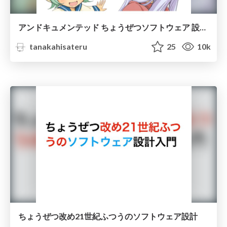
アンドキュメンテッド ちょうぜつソフトウェア 設計入門 「オブジェクト指向に定義はない」のか？
tanakahisateru
25
10k
ちょうぜつ改め21世紀ふつうのソフトウェア設計