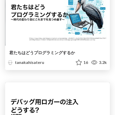
君たちはどうプログラミングするか
tanakahisateru
16
3.2k