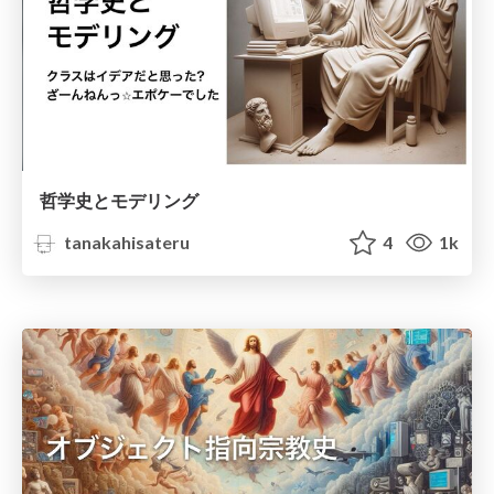
哲学史とモデリング
tanakahisateru
4
1k