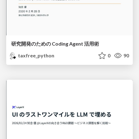
研究開発のための Coding Agent 活用術
taxfree_python
0
90