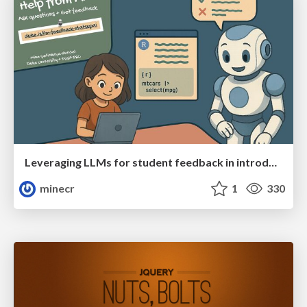
Leveraging LLMs for student feedback in introductory data science courses - posit::conf(2025)
minecr
1
330