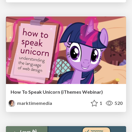
How To Speak Unicorn (iThemes Webinar)
marktimemedia
1
520