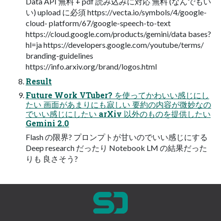
Data API 無料 + pdf 読み込みに対応 無料 (なんでもい
い) upload に必須 https://vecta.io/symbols/4/google-
cloud- platform/67/google-speech-to-text
https://cloud.google.com/products/gemini/data bases?
hl=ja https://developers.google.com/youtube/terms/
branding-guidelines
https://info.arxiv.org/brand/logos.html
Result
Future Work VTuber? を使ってかわいい感じにし
たい 画面があまりにも寂しい 要約の内容が微妙なの
でいい感じにしたい arXiv 以外のものを提供したい
Gemini 2.0
Flash の限界? プロンプトが甘いのでいい感じにする
Deep research だったり Notebook LM の結果だった
りも 良さそう?