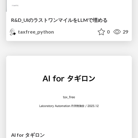
R&D_UIのラストワンマイルをLLMで埋める
taxfree_python
0
29
AI for タギロン