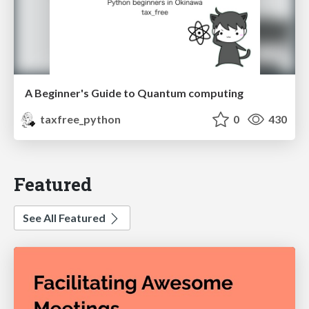
A Beginner's Guide to Quantum computing
taxfree_python
0
430
Featured
See All Featured