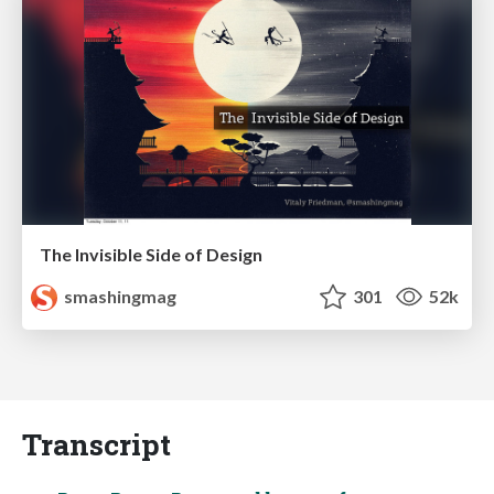
The Invisible Side of Design
smashingmag
301
52k
Transcript