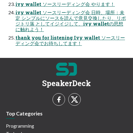
ivy wallet ソースリーディング会 やります！
ivy wallet ソースリーディング会 日時、場所：未
定 シンプルにソースを読んで意見交換したり、リポ
ジトリ落 としてイジイジして、ivy walletの思想
に触れよう！
thank you for listening Ivy wallet ソースリー
ディング会でお待ちしてます！
SpeakerDeck
Top Categories
Programming