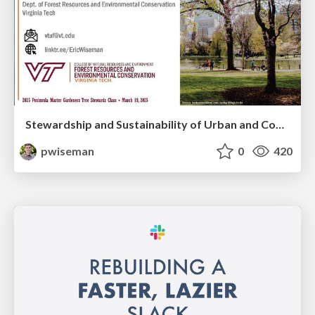
Stewardship and Sustainability of Urban and Community Forests
pwiseman
0
420