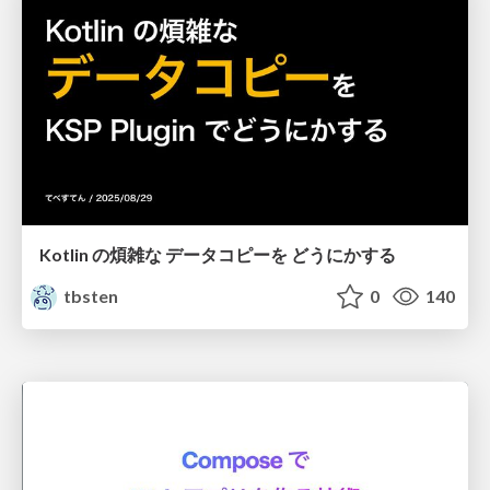
Kotlin の煩雑な データコピーを どうにかする
tbsten
0
140