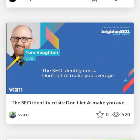
The SEO identity crisis: Don't let AI make you average
varn
0
520