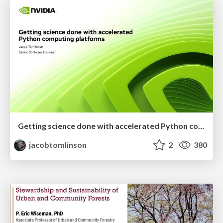
Getting science done with accelerated Python computing platforms
jacobtomlinson
2
380