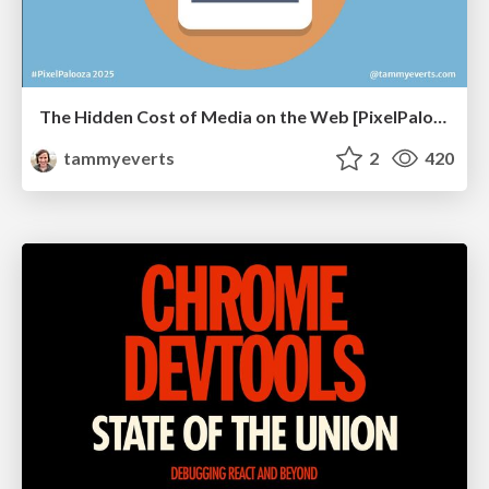
The Hidden Cost of Media on the Web [PixelPalooza 2025]
tammyeverts
2
420