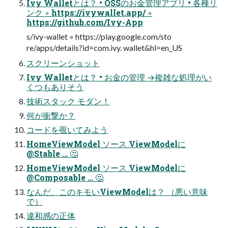
Ivy Walletとは？ • OSSのお金管理アプリ • 各種リ
ンク ◦ https://ivywallet.app/ ◦
https://github.com/Ivy-App
s/ivy-wallet ◦ https://play.google.com/sto
re/apps/details?id=com.ivy. wallet&hl=en_US
スクリーンショット
Ivy Walletとは？ • お金の管理 →複雑な処理がい
くつもありそう
技術スタック モダン！
何が衝撃か？
コードを覗いてみよう
HomeViewModel ソース ViewModelに
@Stable … 🤔
HomeViewModel ソース ViewModelに
@Composable … 🤔
なんだ、このキモいViewModelは？ （悪い意味
で）
違和感の正体