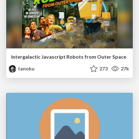
Intergalactic Javascript Robots from Outer Space
tanoku
273
27k