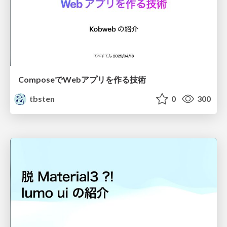
ComposeでWebアプリを作る技術
tbsten
0
300