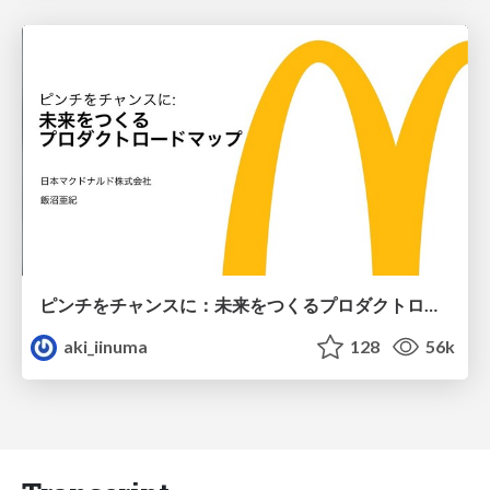
ピンチをチャンスに：未来をつくるプロダクトロードマップ #pmconf2020
aki_iinuma
128
56k