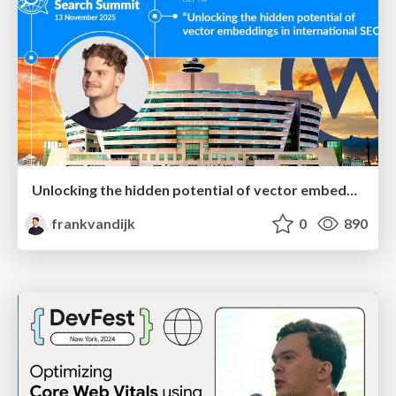
Unlocking the hidden potential of vector embeddings in international SEO
frankvandijk
0
890