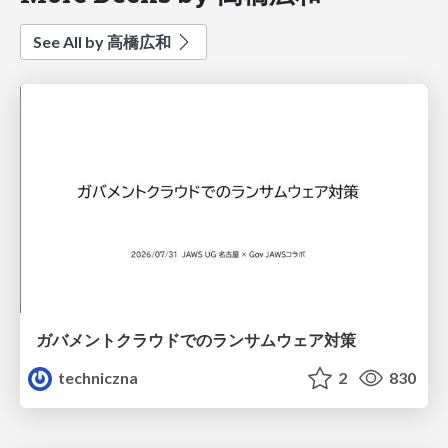
See All by 高橋広和
ガバメントクラウドでのランサムウェア対策
techniczna
2
830