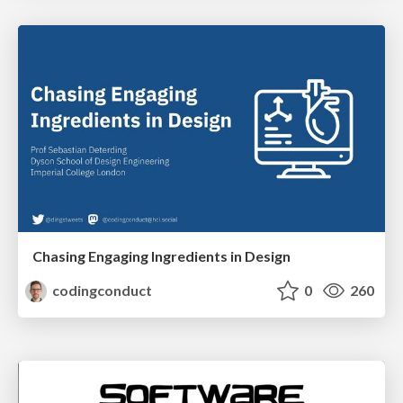
Chasing Engaging Ingredients in Design
codingconduct
0
260