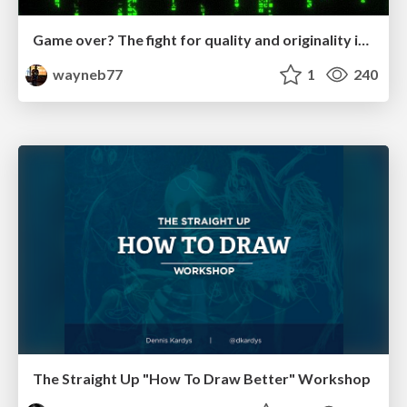
Game over? The fight for quality and originality in the time of robots
wayneb77
1
240
The Straight Up "How To Draw Better" Workshop