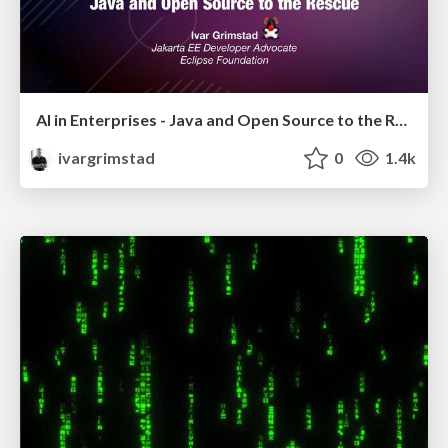
AI in Enterprises - Java and Open Source to the Rescue
ivargrimstad
0
1.4k