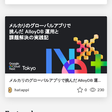
メルカリのグローバルアプリで挑んだ AlloyDB 運用と課題解決の実践記
hatappi
0
230