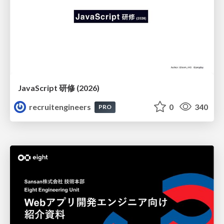
JavaScript 研修 (2026)
recruitengineers
0
340
PRO