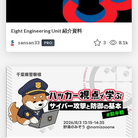
Eight Engineering Unit 紹介資料
sansan33
3
8.1k
PRO