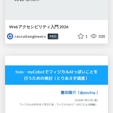
Webアクセシビリティ入門 2026
recruitengineers
1
330
PRO