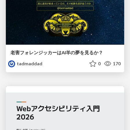
老害フォレンジッカーはAI羊の夢を見るか？
tadmaddad
0
170