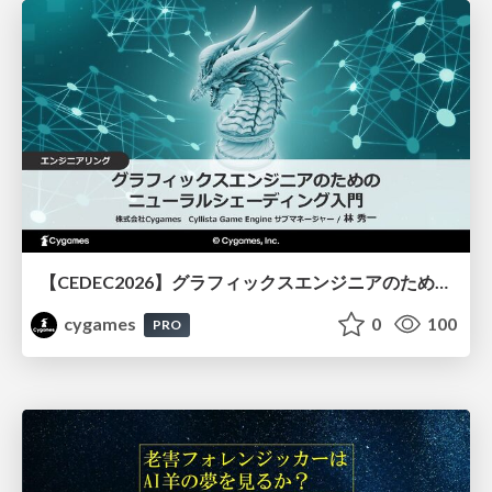
【CEDEC2026】グラフィックスエンジニアのためのニューラルシェーディング入門
cygames
0
100
PRO