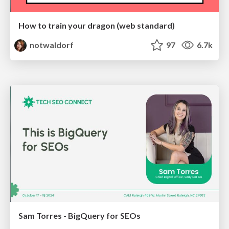
How to train your dragon (web standard)
notwaldorf
97
6.7k
Sam Torres - BigQuery for SEOs