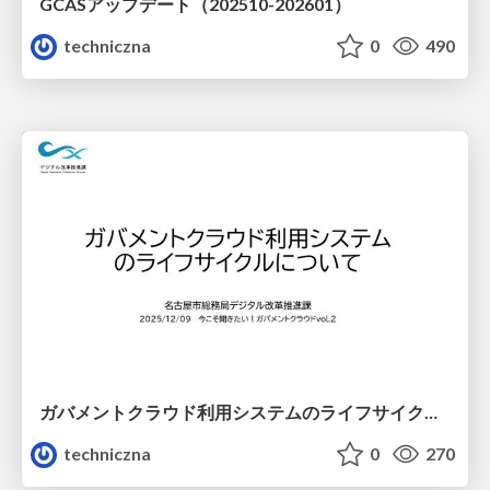
GCASアップデート（202510-202601）
techniczna
0
490
ガバメントクラウド利用システムのライフサイクルについて
techniczna
0
270