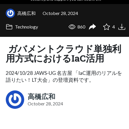
高橋広和
October 28, 2024
Technology
860
4
ガバメントクラウド単独利
用方式におけるIaC活用
2024/10/28 JAWS-UG 名古屋 「IaC運用のリアルを
語りたい！LT大会」の登壇資料です。
高橋広和
October 28, 2024