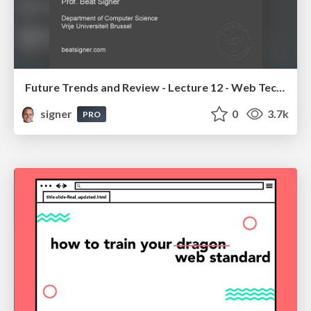
Future Trends and Review - Lecture 12 - Web Technologies (1019888BNR)
signer
0
3.7k
PRO