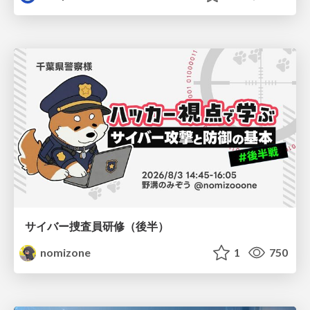
サイバー捜査員研修（後半）
nomizone
1
750