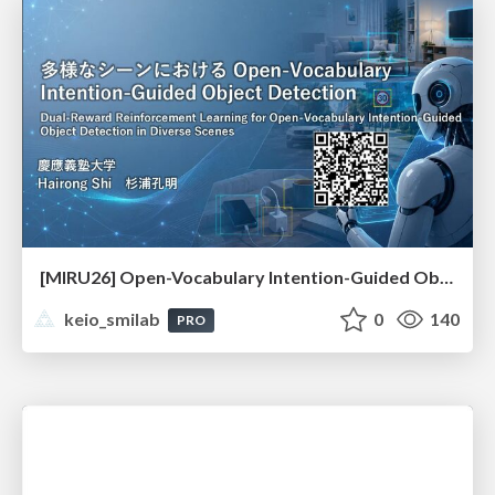
[MIRU26] Open-Vocabulary Intention-Guided Object Detection in Diverse Scenes
keio_smilab
0
140
PRO