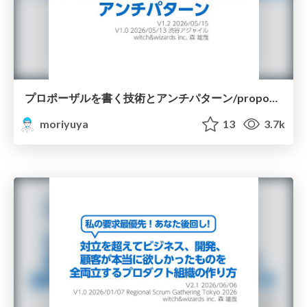
プロポーザルを書く技術とアンチパターン/proposal-writing-and-antipatterns
moriyuya
13
3.7k