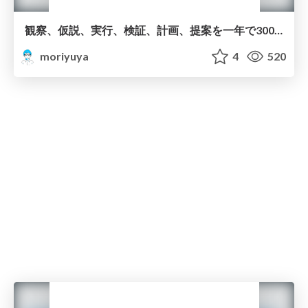
観察、仮説、実行、検証、計画、提案を一年で3000回トレーニングする方法/3000 Thinking Loops in 365 Days
moriyuya
4
520