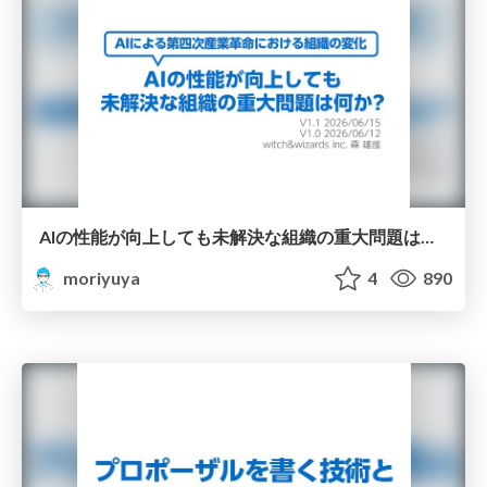
AIの性能が向上しても未解決な組織の重大問題は何か?/An Unsolved Organizational Problem in the Age of AI
moriyuya
4
890