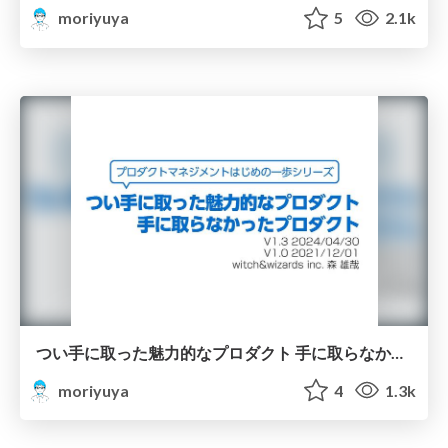
moriyuya
5
2.1k
つい手に取った魅力的なプロダクト 手に取らなかったプロダクト/decided on this product
moriyuya
4
1.3k