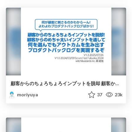
顧客からのちょろちょろインプットを脱却 顧客からのめちゃ太いインプットを通して何を選んでもアウトカムを生み出すプロダクトバックログを実現する/Break free from narrow customer input 2024
moriyuya
37
23k