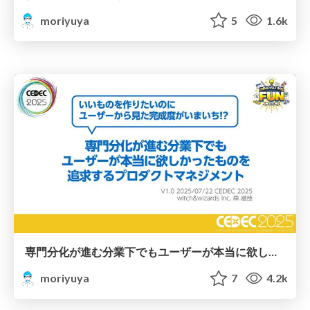
moriyuya
5
1.6k
専門分化が進む分業下でもユーザーが本当に欲しかったものを追求するプロダクトマネジメント/Focus on real user needs despite deep specialization and division of labor
moriyuya
7
4.2k