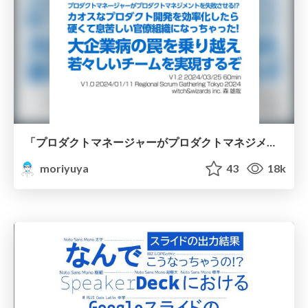
「プロダクトマネージャーがプロダクトマネジメントを失敗させる!?」大企業病の罠を乗り越え若々しいチームを実現する/Traps of Optimization in Product Management 2024
moriyuya
43
18k