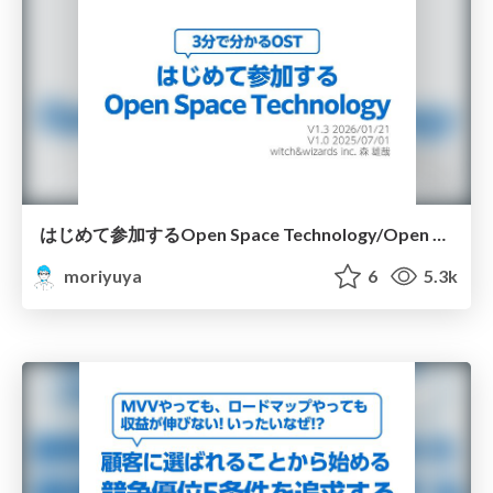
はじめて参加するOpen Space Technology/Open Space Technology : a Simplified introduction
moriyuya
6
5.3k