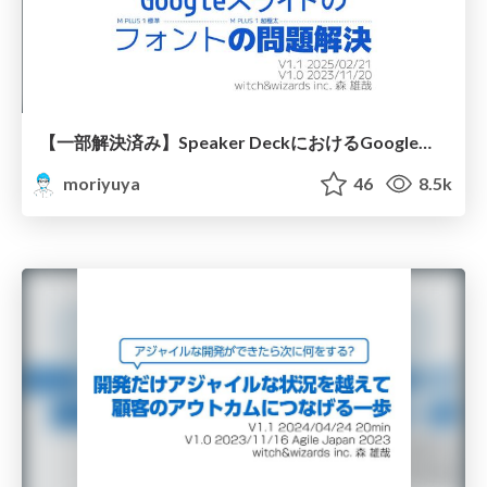
【一部解決済み】Speaker DeckにおけるGoogleスライドのフォントの問題解決/problem solving for google slides 2023
moriyuya
46
8.5k