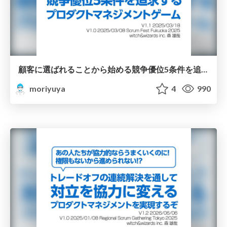
顧客に選ばれることから始める競争優位5条件を追求するプロダクトマネジメントゲーム/Five Criteria of Competitive Advantage SFF2025
moriyuya
4
990