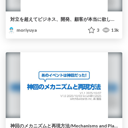
対立を超えてビジネス、開発、顧客が本当に欲しかったものを全両立するプロダクト組織の作り方/trade-off basic rsgt2026
moriyuya
3
13k
神回のメカニズムと再現方法/Mechanisms and Playbook for Kamikai scrumat2025