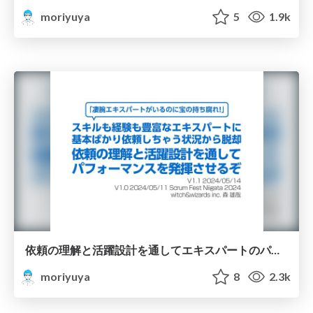
moriyuya
5
1.9k
依頼の理解と活躍設計を通してエキスパートのパフォーマンスを発揮させるぞ/Expert Collaboration and Impact sfn2024
moriyuya
8
2.3k