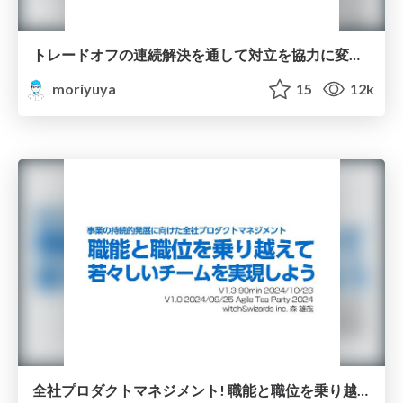
トレードオフの連続解決を通して対立を協力に変えるプロダクトマネジメントを実現するぞ/continuous management of Trade offs rsgt2025
moriyuya
15
12k
全社プロダクトマネジメント! 職能と職位を乗り越えて若々しいチームを実現しよう/create a agile team beyond roles and ranks