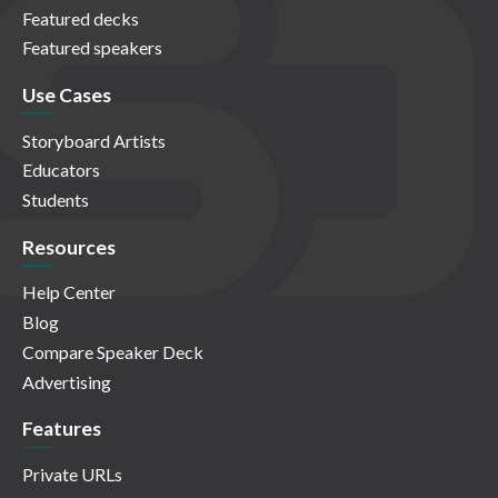
Featured decks
Featured speakers
Use Cases
Storyboard Artists
Educators
Students
Resources
Help Center
Blog
Compare Speaker Deck
Advertising
Features
Private URLs