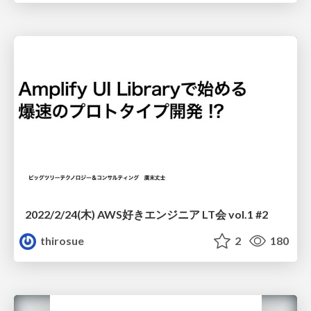
2022/2/24(木) AWS好きエンジニア LT会 vol.1 #2
thirosue
2
180