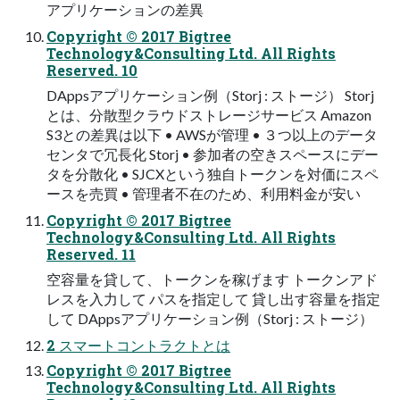
アプリケーションの差異
Copyright © 2017 Bigtree
Technology&Consulting Ltd. All Rights
Reserved. 10
DAppsアプリケーション例（Storj : ストージ） Storj
とは、分散型クラウドストレージサービス Amazon
S3との差異は以下 • AWSが管理 • ３つ以上のデータ
センタで冗⻑化 Storj • 参加者の空きスペースにデー
タを分散化 • SJCXという独⾃トークンを対価にスペ
ースを売買 • 管理者不在のため、利⽤料⾦が安い
Copyright © 2017 Bigtree
Technology&Consulting Ltd. All Rights
Reserved. 11
空容量を貸して、トークンを稼げます トークンアド
レスを⼊⼒して パスを指定して 貸し出す容量を指定
して DAppsアプリケーション例（Storj : ストージ）
2 スマートコントラクトとは
Copyright © 2017 Bigtree
Technology&Consulting Ltd. All Rights