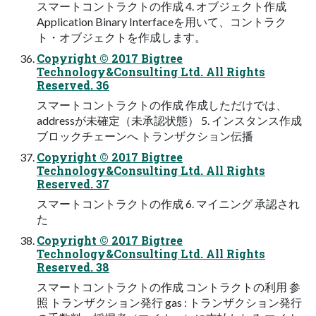
スマートコントラクトの作成 4. オブジェクト作成
Application Binary Interfaceを⽤いて、コントラク
ト・オブジェクトを作成します。
Copyright © 2017 Bigtree
Technology&Consulting Ltd. All Rights
Reserved. 36
スマートコントラクトの作成 作成しただけでは、
addressが未確定（未承認状態） 5. インスタンス作成
ブロックチェーンへ トランザクション伝播
Copyright © 2017 Bigtree
Technology&Consulting Ltd. All Rights
Reserved. 37
スマートコントラクトの作成 6. マイニング 承認され
た
Copyright © 2017 Bigtree
Technology&Consulting Ltd. All Rights
Reserved. 38
スマートコントラクトの作成 コントラクトの利⽤ 参
照 トランザクション発⾏ gas : トランザクション発⾏