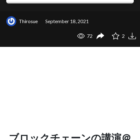
Thirosue
September 18, 2021
72
2
ブロックチェーンの講演＠