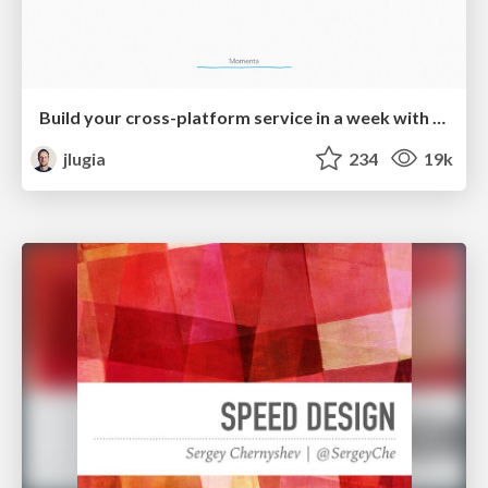
Build your cross-platform service in a week with App Engine
jlugia
234
19k