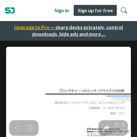
Sign in
Sign up for free
Upgrade to Pro
— share decks privately, control
downloads, hide ads and more …