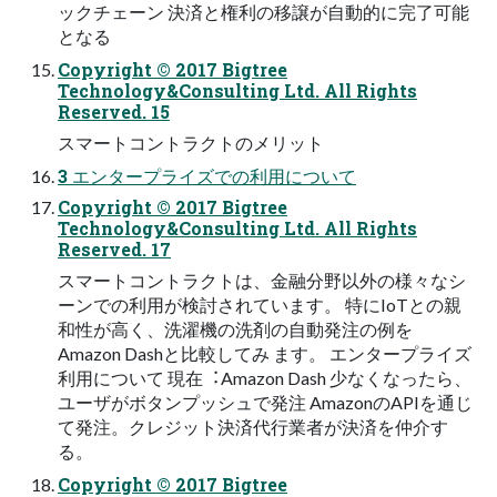
ックチェーン 決済と権利の移譲が⾃動的に完了可能
となる
Copyright © 2017 Bigtree
Technology&Consulting Ltd. All Rights
Reserved. 15
スマートコントラクトのメリット
3 エンタープライズでの利⽤について
Copyright © 2017 Bigtree
Technology&Consulting Ltd. All Rights
Reserved. 17
スマートコントラクトは、⾦融分野以外の様々なシ
ーンでの利⽤が検討されています。 特にIoTとの親
和性が⾼く、洗濯機の洗剤の⾃動発注の例を
Amazon Dashと⽐較してみ ます。 エンタープライズ
利⽤について 現在︓Amazon Dash 少なくなったら、
ユーザがボタンプッシュで発注 AmazonのAPIを通じ
て発注。クレジット決済代⾏業者が決済を仲介す
る。
Copyright © 2017 Bigtree