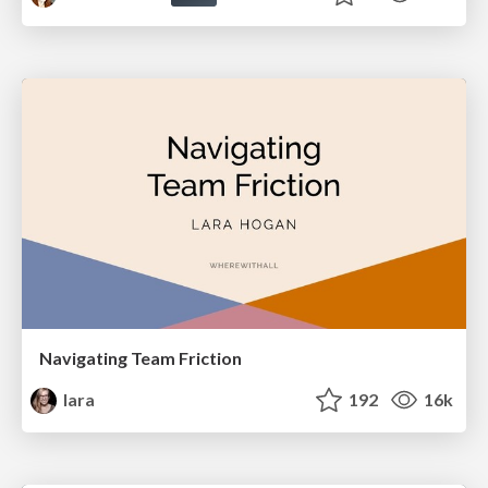
Navigating Team Friction
lara
192
16k