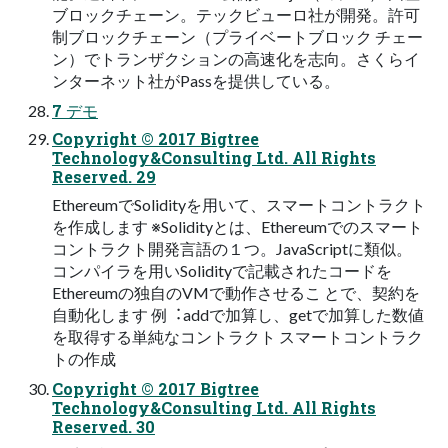
ブロックチェーン。テックビューロ社が開発。許可
制ブロックチェーン（プライベートブロック チェー
ン）でトランザクションの⾼速化を志向。さくらイ
ンターネット社がPassを提供している。
7 デモ
Copyright © 2017 Bigtree
Technology&Consulting Ltd. All Rights
Reserved. 29
EthereumでSolidityを⽤いて、スマートコントラクト
を作成します ※Solidityとは、Ethereumでのスマート
コントラクト開発⾔語の１つ。JavaScriptに類似。
コンパイラを⽤いSolidityで記載されたコードを
Ethereumの独⾃のVMで動作させるこ とで、契約を
⾃動化します 例︓addで加算し、getで加算した数値
を取得する単純なコントラクト スマートコントラク
トの作成
Copyright © 2017 Bigtree
Technology&Consulting Ltd. All Rights
Reserved. 30