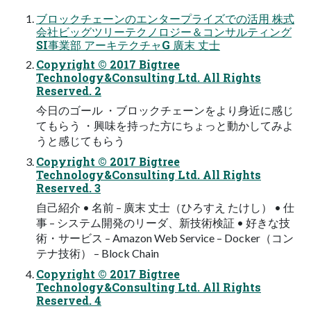
ブロックチェーンのエンタープライズでの活⽤ 株式
会社ビッグツリーテクノロジー＆コンサルティング
SI事業部 アーキテクチャG 廣末 丈⼠
Copyright © 2017 Bigtree
Technology&Consulting Ltd. All Rights
Reserved. 2
今⽇のゴール ・ブロックチェーンをより⾝近に感じ
てもらう ・興味を持った⽅にちょっと動かしてみよ
うと感じてもらう
Copyright © 2017 Bigtree
Technology&Consulting Ltd. All Rights
Reserved. 3
⾃⼰紹介 • 名前 – 廣末 丈⼠（ひろすえ たけし） • 仕
事 – システム開発のリーダ、新技術検証 • 好きな技
術・サービス – Amazon Web Service – Docker（コン
テナ技術） – Block Chain
Copyright © 2017 Bigtree
Technology&Consulting Ltd. All Rights
Reserved. 4