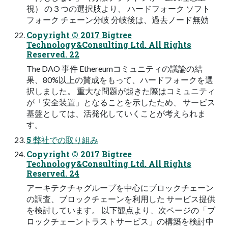
視） の３つの選択肢より、 ハードフォーク ソフト
フォーク チェーン分岐 分岐後は、過去ノード無効
Copyright © 2017 Bigtree
Technology&Consulting Ltd. All Rights
Reserved. 22
The DAO 事件 Ethereumコミュニティの議論の結
果、80%以上の賛成をもって、ハードフォークを選
択しました。 重⼤な問題が起きた際はコミュニティ
が「安全装置」となることを⽰したため、 サービス
基盤としては、活発化していくことが考えられま
す。
5 弊社での取り組み
Copyright © 2017 Bigtree
Technology&Consulting Ltd. All Rights
Reserved. 24
アーキテクチャグループを中⼼にブロックチェーン
の調査、ブロックチェーンを利⽤した サービス提供
を検討しています。 以下観点より、次ページの「ブ
ロックチェーントラストサービス」の構築を検討中