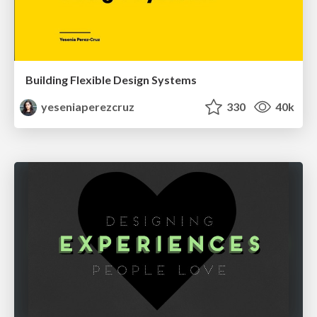
Building Flexible Design Systems
yeseniaperezcruz
330
40k