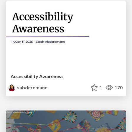
Accessibility Awareness
sabderemane
1
170