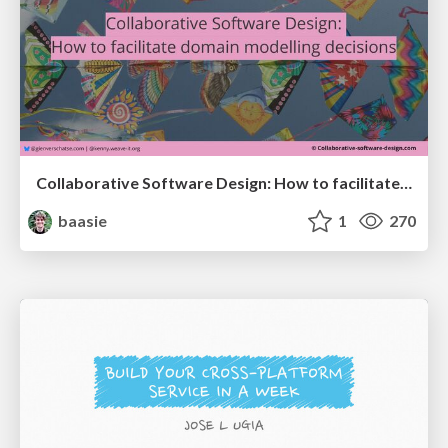
Collaborative Software Design: How to facilitate domain modelling decisions
baasie
1
270