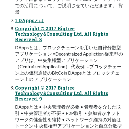
での活⽤に ついて、ご説明させていただきます。 背
景
1 DAppsとは
Copyright © 2017 Bigtree
Technology&Consulting Ltd. All Rights
Reserved. 8
DAppsとは、ブロックチェーンを⽤いた⾃律分散型
アプリケーション =Decentraized Appliction 従来型の
アプリは、中央集権型アプリケーション
（Centraized Application） 代表例︓ブロックチェー
ン上の仮想通貨のBitCoin DAppsとは ブロックチェ
ーン上の アプリケーション
Copyright © 2017 Bigtree
Technology&Consulting Ltd. All Rights
Reserved. 9
DAppsとは • 中央管理者が必要 • 管理者を介した取
引 • 中央管理者が不要 • P2P取引 • 参加者がネット
ワークの健全性を維持 • ネットワーク維持の対価は
トークン 中央集権型アプリケーションと⾃⽴分散型