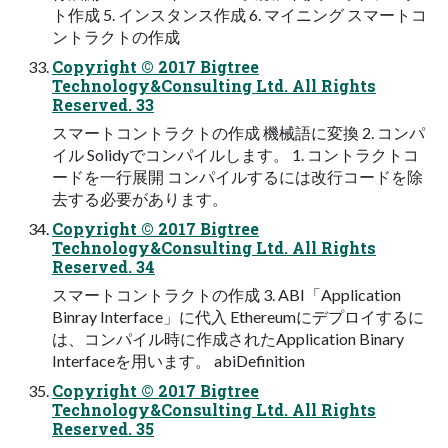
ト作成 5. インスタンス作成 6. マイニング スマートコ
ントラクトの作成
Copyright © 2017 Bigtree
Technology&Consulting Ltd. All Rights
Reserved. 33
スマートコントラクトの作成 機械語に変換 2. コンパ
イル Solidyでコンパイルします。 1. コントラクトコ
ードを⼀⾏展開 コンパイルするには改⾏コードを除
去する必要があります。
Copyright © 2017 Bigtree
Technology&Consulting Ltd. All Rights
Reserved. 34
スマートコントラクトの作成 3. ABI「Application
Binray Interface」に代⼊ Ethereumにデプロイするに
は、コンパイル時に作成されたApplication Binary
Interfaceを⽤います。 abiDefinition
Copyright © 2017 Bigtree
Technology&Consulting Ltd. All Rights
Reserved. 35