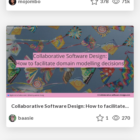
mojombo
378
71k
Collaborative Software Design: How to facilitate domain modelling decisions
baasie
1
270