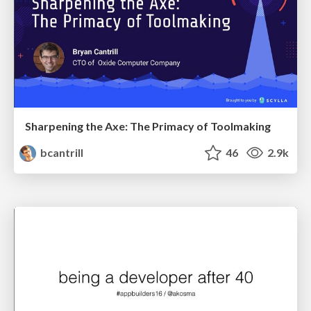
Sharpening the Axe: The Primacy of Toolmaking
bcantrill
46
2.9k