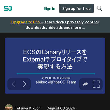
Sign in
Sign up for free
Upgrade to Pro
— share decks privately, control
downloads, hide ads and more …
Tetsuya Kikuchi
August 03, 2024