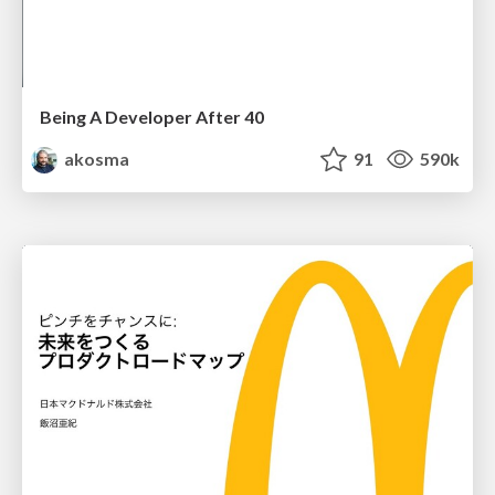
Being A Developer After 40
akosma
91
590k