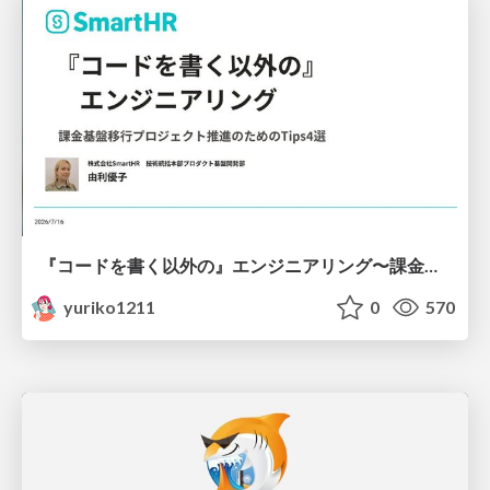
『コードを書く以外の』エンジニアリング〜課金基盤移行プロジェクト推進のためのTips4選
yuriko1211
0
570