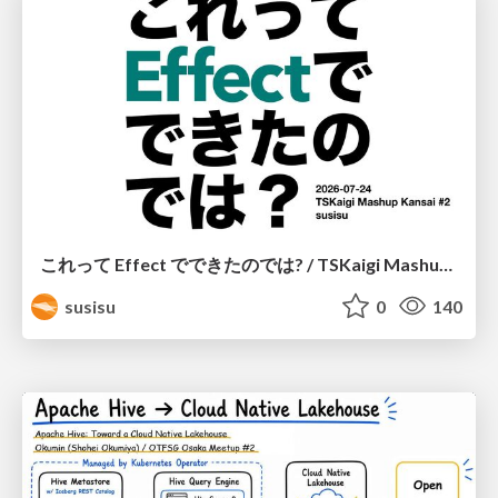
これって Effect でできたのでは? / TSKaigi Mashup Kansai #2
susisu
0
140