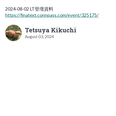
2024-08-02 LT登壇資料
https://finatext.connpass.com/event/325175/
Tetsuya Kikuchi
August 03, 2024