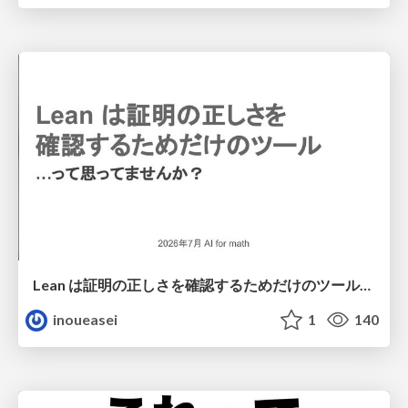
Lean は証明の正しさを確認するためだけのツールって思ってませんか？
inoueasei
1
140