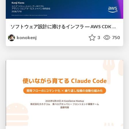
ソフトウェア設計に溶けるインフラ ― AWS CDK のインフラ認識論
konokenj
3
750