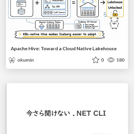
Apache Hive: Toward a Cloud Native Lakehouse
okumin
0
180