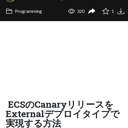
Programming
320
1
ECSのCanaryリリースを
Externalデプロイタイプで
実現する方法