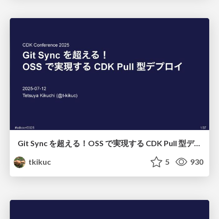
Git Sync を超える！OSS で実現する CDK Pull 型デプロイ / Deploying CDK with PipeCD in Pull-style
tkikuc
5
930