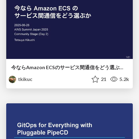
今ならAmazon ECSのサービス間通信をどう選ぶか / Selection of ECS Interservice Communication 2025
tkikuc
21
5.2k