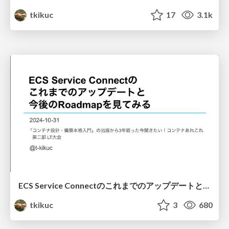
tkikuc
17
3.1k
ECS Service Connectのこれまでのアップデートと今後のRoadmapを見てみる
tkikuc
3
680