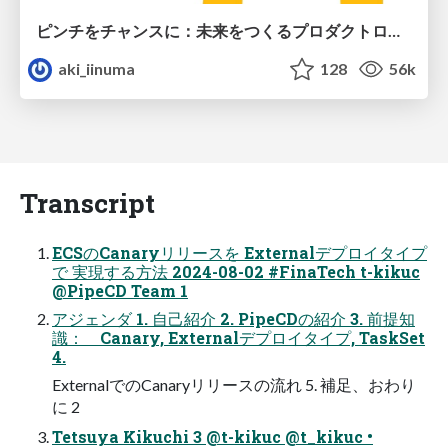
ピンチをチャンスに：未来をつくるプロダクトロードマップ #pmconf2020
aki_iinuma
128
56k
Transcript
ECSのCanaryリリースを Externalデプロイタイプ
で 実現する方法 2024-08-02 #FinaTech t-kikuc
@PipeCD Team 1
アジェンダ 1. 自己紹介 2. PipeCDの紹介 3. 前提知
識： Canary, Externalデプロイタイプ, TaskSet
4.
ExternalでのCanaryリリースの流れ 5. 補足、おわり
に 2
Tetsuya Kikuchi 3 @t-kikuc @t_kikuc •