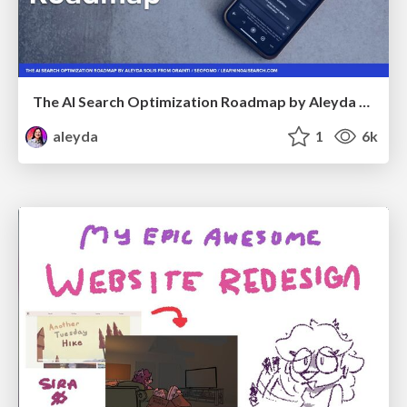
The AI Search Optimization Roadmap by Aleyda Solis
aleyda
1
6k