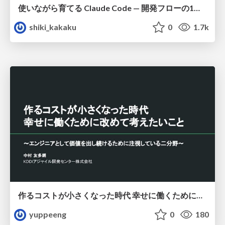
使いながら育てる Claude Code — 開発フローの1コマンド化 × 繰り返し指摘の自動仕組み化
shiki_kakaku
0
1.7k
作るコストが小さくなった時代 幸せに働くために改めて考えたいこと 〜エンジニアとして価値を出し続けるために注視している二分野〜
yuppeeng
0
180