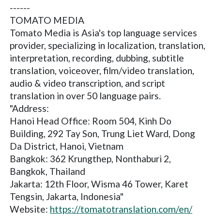
------
TOMATO MEDIA
Tomato Media is Asia's top language services
provider, specializing in localization, translation,
interpretation, recording, dubbing, subtitle
translation, voiceover, film/video translation,
audio & video transcription, and script
translation in over 50 language pairs.
"Address:
Hanoi Head Office: Room 504, Kinh Do
Building, 292 Tay Son, Trung Liet Ward, Dong
Da District, Hanoi, Vietnam
Bangkok: 362 Krungthep, Nonthaburi 2,
Bangkok, Thailand
Jakarta: 12th Floor, Wisma 46 Tower, Karet
Tengsin, Jakarta, Indonesia"
Website:
https://tomatotranslation.com/en/