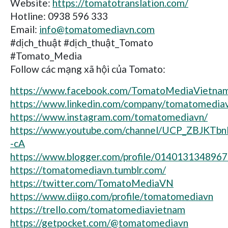
Website:
https://tomatotranslation.com/
Hotline: 0938 596 333
Email:
info@tomatomediavn.com
#dịch_thuật #dịch_thuật_Tomato
#Tomato_Media
Follow các mạng xã hội của Tomato:
https://www.facebook.com/TomatoMediaVietna
https://www.linkedin.com/company/tomatomedia
https://www.instagram.com/tomatomediavn/
https://www.youtube.com/channel/UCP_ZBJKTbn
-cA
https://www.blogger.com/profile/014013134896
https://tomatomediavn.tumblr.com/
https://twitter.com/TomatoMediaVN
https://www.diigo.com/profile/tomatomediavn
https://trello.com/tomatomediavietnam
https://getpocket.com/@tomatomediavn