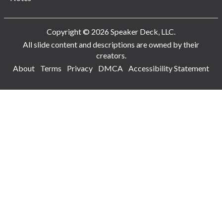
Copyright © 2026 Speaker Deck, LLC.
All slide content and descriptions are owned by their
creators.
About
Terms
Privacy
DMCA
Accessibility Statement