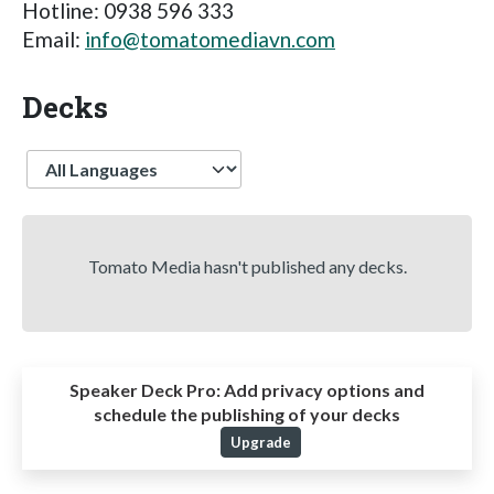
Hotline: 0938 596 333
Email:
info@tomatomediavn.com
Decks
Language
Tomato Media hasn't published any decks.
Speaker Deck Pro:
Add privacy options and
schedule the publishing of your decks
Upgrade