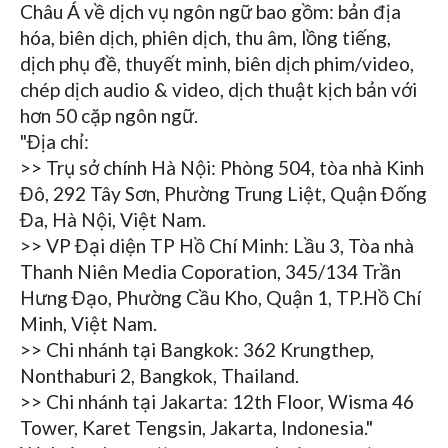
Châu Á về dịch vụ ngôn ngữ bao gồm: bản địa
hóa, biên dịch, phiên dịch, thu âm, lồng tiếng,
dịch phụ đề, thuyết minh, biên dịch phim/video,
chép dịch audio & video, dịch thuật kịch bản với
hơn 50 cặp ngôn ngữ.
"Địa chỉ:
>> Trụ sở chính Hà Nội: Phòng 504, tòa nhà Kinh
Đô, 292 Tây Sơn, Phường Trung Liệt, Quận Đống
Đa, Hà Nội, Việt Nam.
>> VP Đại diện TP Hồ Chí Minh: Lầu 3, Tòa nhà
Thanh Niên Media Coporation, 345/134 Trần
Hưng Đạo, Phường Cầu Kho, Quận 1, TP.Hồ Chí
Minh, Việt Nam.
>> Chi nhánh tại Bangkok: 362 Krungthep,
Nonthaburi 2, Bangkok, Thailand.
>> Chi nhánh tại Jakarta: 12th Floor, Wisma 46
Tower, Karet Tengsin, Jakarta, Indonesia."