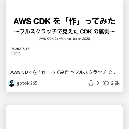
AWS CDK を「作」ってみた 〜フルスクラッチで見えた CDK の裏側〜 / aws-cdk-from-scratch
gotok365
3
2.8k