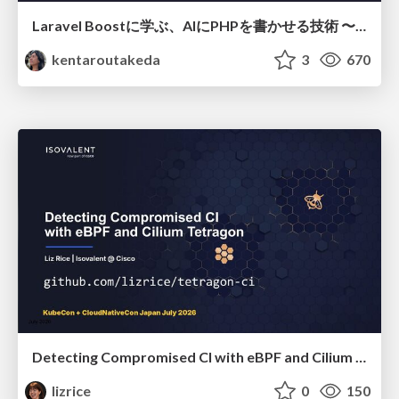
Laravel Boostに学ぶ、AIにPHPを書かせる技術 〜OSSの実装から蒸留するエージェント制御の王道〜
kentaroutakeda
3
670
Detecting Compromised CI with eBPF and Cilium Tetragon
lizrice
0
150