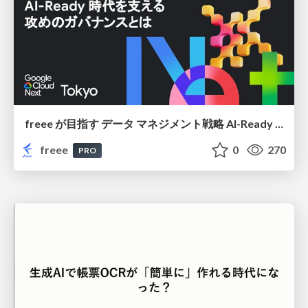
freee が目指す データ マネジメント戦略 AI-Ready 時代を支える 攻めのガバナンスとは
freee
0
270
PRO