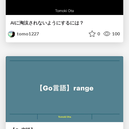
AIに淘汰されないようにするには？
tomo1227
0
100