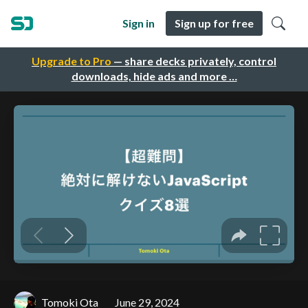
Sign in
Sign up for free
Upgrade to Pro
— share decks privately, control
downloads, hide ads and more …
Tomoki Ota
June 29, 2024