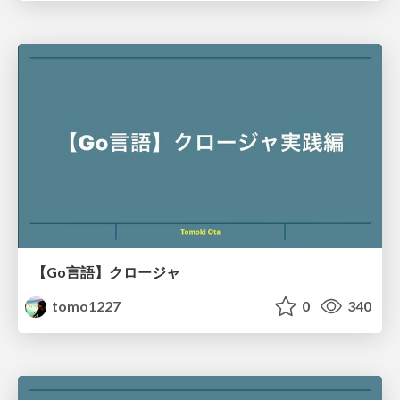
【Go言語】クロージャ
tomo1227
0
340