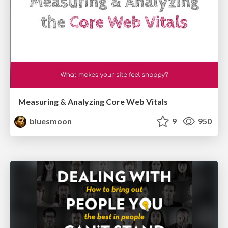
Measuring & Analyzing Core Web Vitals
bluesmoon
9
950