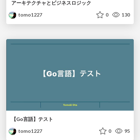
アーキテクチャとビジネスロジック
tomo1227
0
130
【Go言語】テスト
tomo1227
0
95