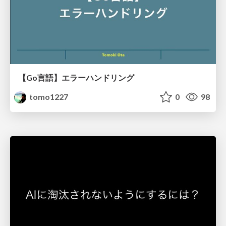
【Go言語】エラーハンドリング
tomo1227
0
98