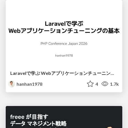
Laravelで学ぶ Webアプリケーションチューニング入門/web_application_tuning_101
hanhan1978
4
1.7k