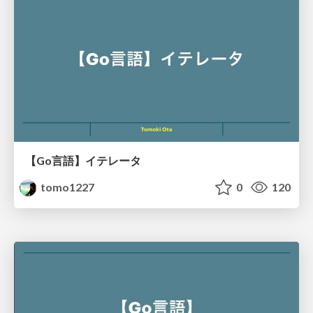
【Go言語】イテレータ
tomo1227
0
120