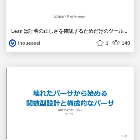
Lean は証明の正しさを確認するためだけのツールって思ってませんか？
inoueasei
1
140