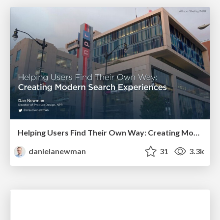
Helping Users Find Their Own Way: Creating Modern Search Experiences
danielanewman
31
3.3k