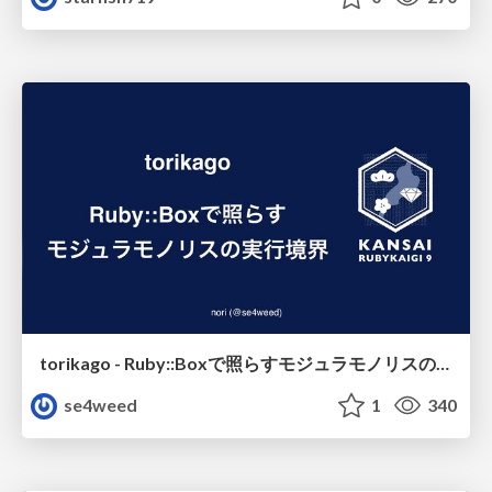
torikago - Ruby::Boxで照らすモジュラモノリスの実行境界
se4weed
1
340