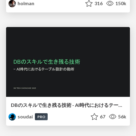
holman
316
150k
DBのスキルで生き残る技術 - AI時代におけるテーブル設計の勘所
soudai
67
56k
PRO