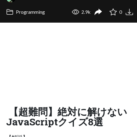
Programming
2.9k
0
【超難問】絶対に解けない
JavaScriptクイズ8選