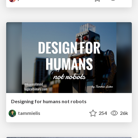
Designing for humans not robots
tammielis
254
26k