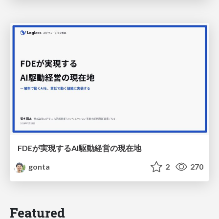
FDEが実現するAI駆動経営の現在地
gonta
2
270
Featured