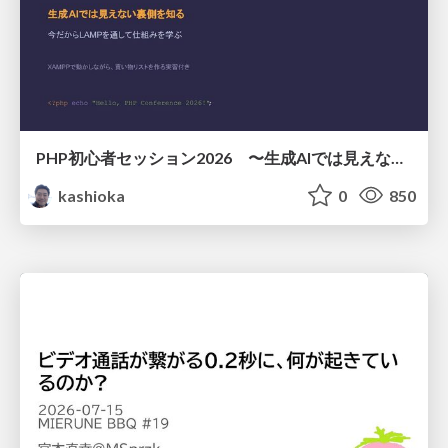
PHP初心者セッション2026 〜生成AIでは見えない裏側を知る：今だからLAMPを通して仕組みを学ぶ〜
kashioka
0
850