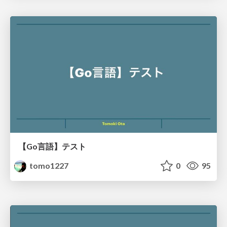
【Go言語】テスト
tomo1227
0
95