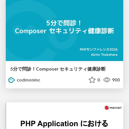
5分で問診！Composer セキュリティ健康診断
codmoninc
0
900