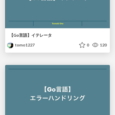
【Go言語】イテレータ
tomo1227
0
120