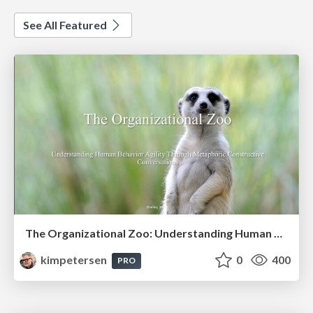
See All Featured
The Organizational Zoo: Understanding Human Behavior Agility Through Metaphoric Constructive Conversations (based on the works of Arthur Shelley, Ph.D)
kimpetersen
0
400
PRO