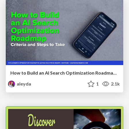
How to Build an AI Search Optimization Roadmap - Criteria and Steps to Take #SEOIRL
aleyda
1
2.1k