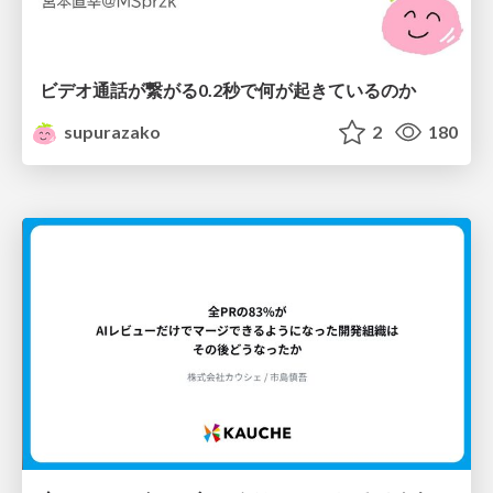
ビデオ通話が繋がる0.2秒で何が起きているのか
supurazako
2
180