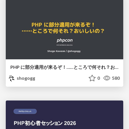
PHP に部分適用が来るぞ！……ところで何それ？おいしいの？ #phpcon / phpcon-2026
shogogg
0
580