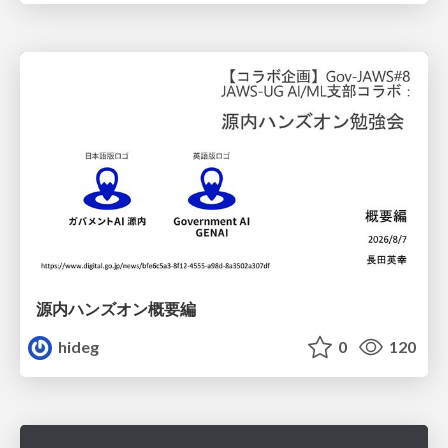
源内ハンズオン概要編
hideg
0
120