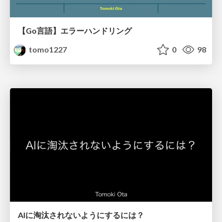
【Go言語】エラーハンドリング
tomo1227
0
98
AIに淘汰されないようにするには？