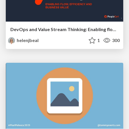
DevOps and Value Stream Thinking: Enabling flow, efficiency and business value
helenjbeal
1
300