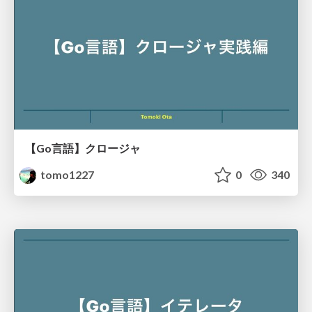
【Go言語】クロージャ
tomo1227
0
340