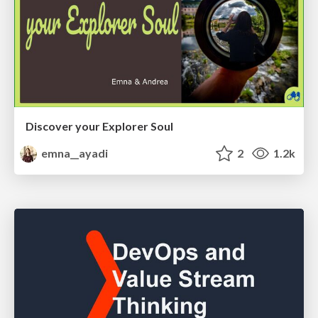
Discover your Explorer Soul
emna__ayadi
2
1.2k