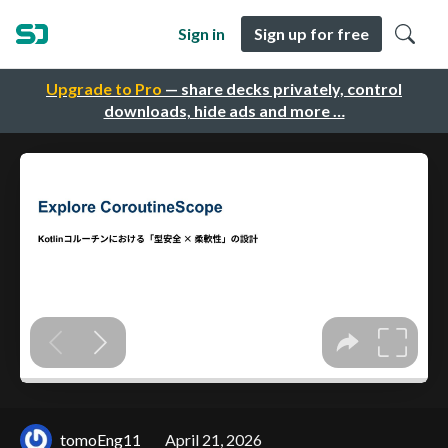
Sign in
Sign up for free
Upgrade to Pro
— share decks privately, control
downloads, hide ads and more …
tomoEng11
April 21, 2026