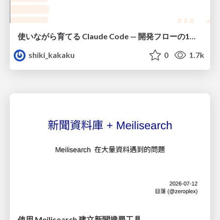
使いながら育てる Claude Code — 開発フローの1コマンド化 × 繰り返し指摘の自動仕組み化
shiki_kakaku
0
1.7k
使用 Meilisearch 建立新聞搜尋工具