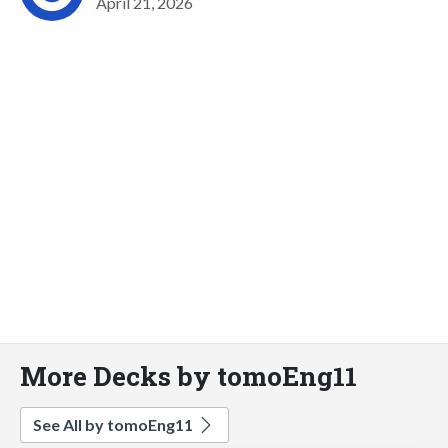
April 21, 2026
More Decks by tomoEng11
See All by tomoEng11