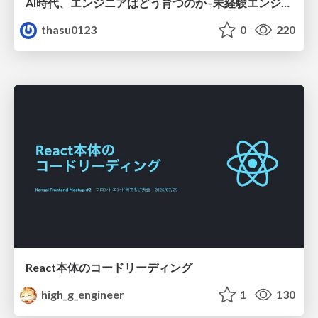
AI時代、エンジニアはどう育つのか -未経験エンジニアの成長を間近で見て考えたこと-
thasu0123
0
220
React本体のコードリーディング
high_g_engineer
1
130