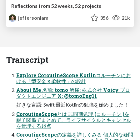
Reflections from 52 weeks, 52 projects
jeffersonlam
356
21k
Transcript
Explore CoroutineScope Kotlinコルーチンにお
ける「型安全 × 柔軟性」の設計
About Me 名前: tomo 所属: 株式会社 Voicy プロ
ダクトエンジニア X: @tomoEng11
好きな言語: Swift 最近Kotlinの勉強を始めました！
CoroutineScopeとは 非同期処理 (コルーチン )を
親子関係でまとめて、ライフサイクルとキャンセル
を管理する起点
CoroutineScopeの定義を詳しくみる 個人的な疑問