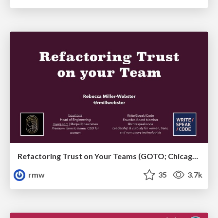
Refactoring Trust on Your Teams (GOTO; Chicago 2020)
rmw
35
3.7k