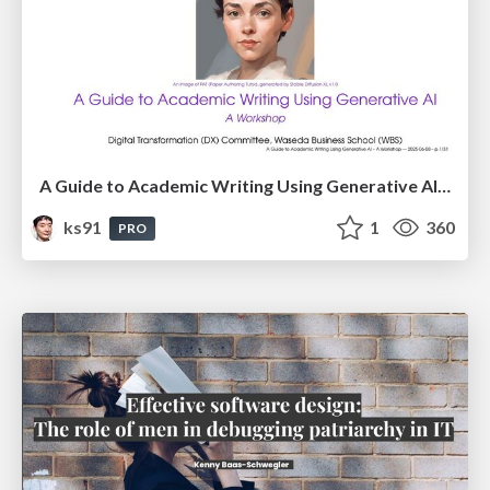
A Guide to Academic Writing Using Generative AI - A Workshop
ks91
1
360
PRO