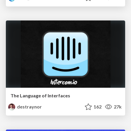
The Language of Interfaces
destraynor
162
27k