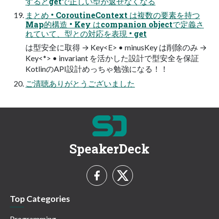
するとgetで正しい型が返せなくなる
まとめ • CoroutineContext は複数の要素を持つ
Map的構造 • Key はcompanion objectで定義さ
れていて、型との対応を表現 • get
は型安全に取得 → Key<E> • minusKey は削除のみ →
Key<*> • invariant を活かした設計で型安全を保証
KotlinのAPI設計めっちゃ勉強になる！！
ご清聴ありがとうございました
SpeakerDeck
Top Categories
Programming