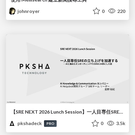
johnroyer
0
220
【SRE NEXT 2026 Lunch Session】一人目専任SREの立ち上げを加速する ― AIと進めたオンボーディングで2分を0.04秒にした話
pkshadeck
0
3.5k
PRO