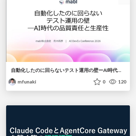
自動化したのに回らないテスト運用の壁ーAI時代の品質責任と生産性
mfunaki
0
120