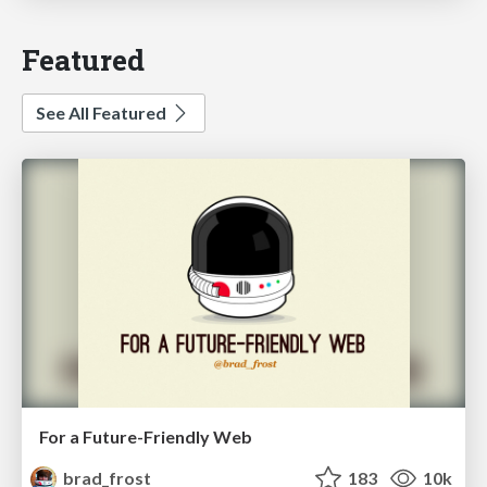
Featured
See All Featured
For a Future-Friendly Web
brad_frost
183
10k