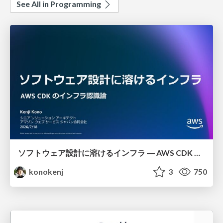
See All in Programming
ソフトウェア設計に溶けるインフラ ― AWS CDK のインフラ認識論
konokenj
3
750