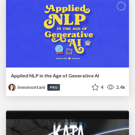
Applied NLP in the Age of Generative AI
inesmontani
4
2.4k
PRO