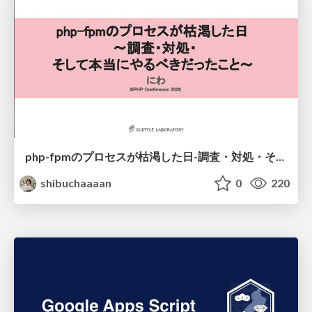
php-fpmのプロセスが枯渇した日-調査・対処・そして本当にやるべきだったこと-
shibuchaaaan
0
220