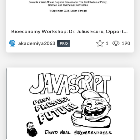
Bioeconomy Workshop: Dr. Julius Ecuru, Opportunities for a Bioeconomy in West Africa
akademiya2063
1
190
PRO