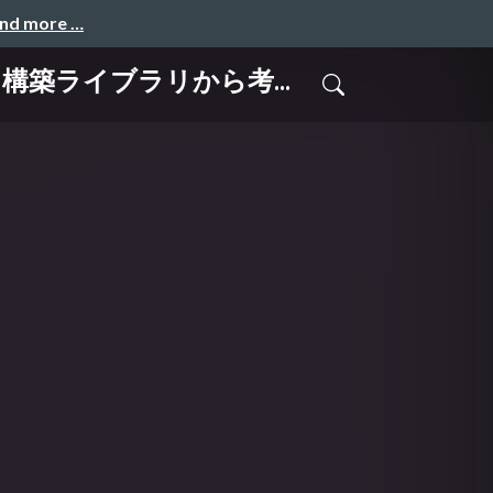
and more …
マ構築ライブラリから考...