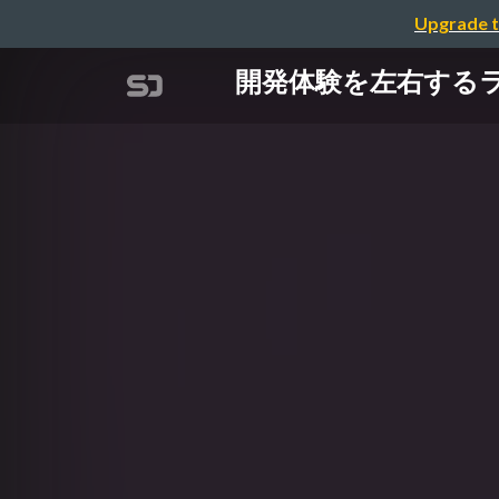
Upgrade t
開発体験を左右するライブ