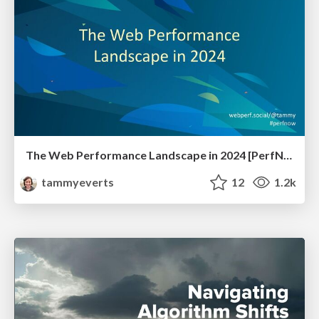
The Web Performance Landscape in 2024 [PerfNow 2024]
tammyeverts
12
1.2k