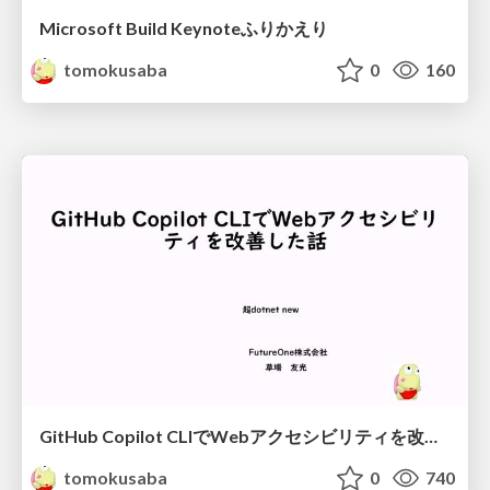
Microsoft Build Keynoteふりかえり
tomokusaba
0
160
GitHub Copilot CLIでWebアクセシビリティを改善した話
tomokusaba
0
740