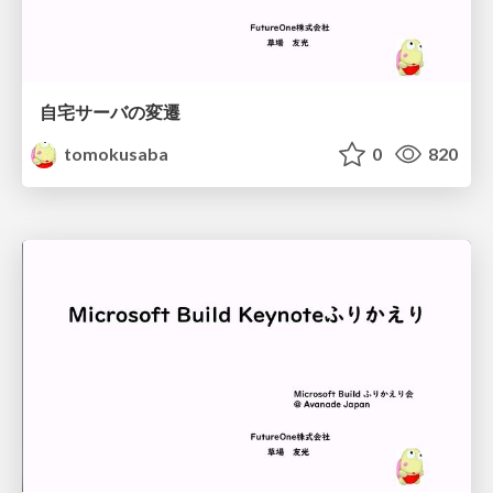
自宅サーバの変遷
tomokusaba
0
820