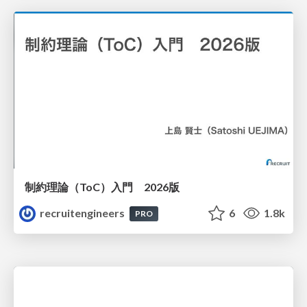
制約理論（ToC）入門 2026版
recruitengineers
6
1.8k
PRO