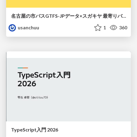
名古屋の市バスGTFS-JPデータ×スガキヤ 最寄りバス停検索をAmazon ElastiCache Serverless for Valkeyで最適化する
usanchuu
1
360
TypeScript入門 2026