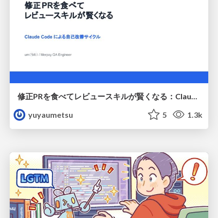
修正PRを食べてレビュースキルが賢くなる：Claude Codeによる自己改善サイクル
yuyaumetsu
5
1.3k