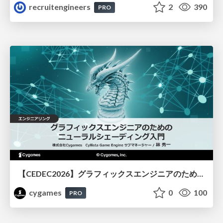
recruitengineers
2
390
PRO
【CEDEC2026】グラフィックスエンジニアのためのニューラルシェーディング入門
cygames
0
100
PRO