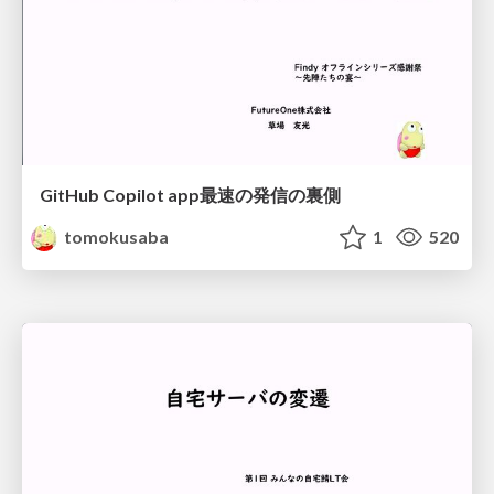
GitHub Copilot app最速の発信の裏側
tomokusaba
1
520