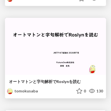
オートマトンと字句解析でRoslynを読む
tomokusaba
0
130