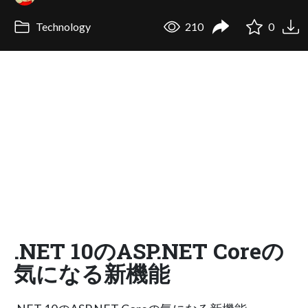
Technology
210
0
.NET 10のASP.​NET Coreの
気になる新機能