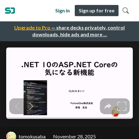
Sign in
Sign up for free
Upgrade to Pro
— share decks privately, control
downloads, hide ads and more …
tomokusaba
November 28, 2025