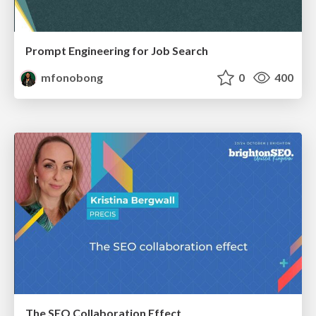
Prompt Engineering for Job Search
mfonobong
0
400
The SEO Collaboration Effect