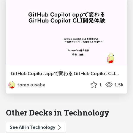
GitHub Copilot appで変わる GitHub Copilot CLI開発体験
tomokusaba
1
1.5k
Other Decks in Technology
See All in Technology