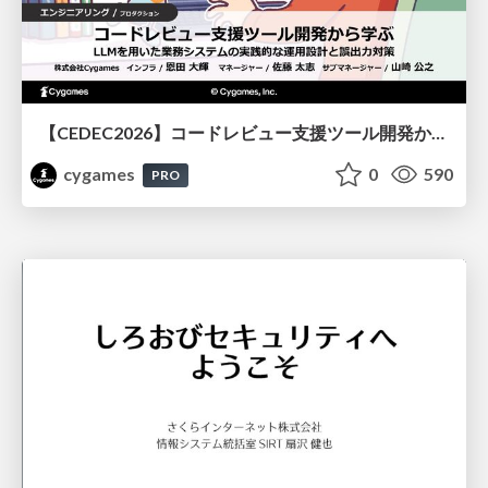
【CEDEC2026】コードレビュー支援ツール開発から学ぶ：LLMを用いた業務システムの実践的な運用設計と誤出力対策
cygames
0
590
PRO