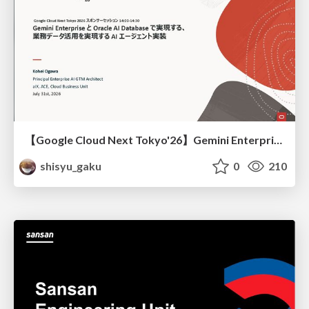
【Google Cloud Next Tokyo'26】Gemini Enterprise と Oracle AI Database で実現する、 業務データ活用を実現する AI エージェント実装
shisyu_gaku
0
210