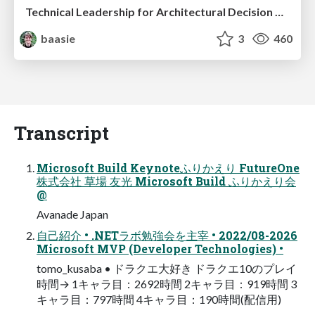
Technical Leadership for Architectural Decision Making
baasie
3
460
Transcript
Microsoft Build Keynoteふりかえり FutureOne
株式会社 草場 友光 Microsoft Build ふりかえり会
@
Avanade Japan
自己紹介 • .NETラボ勉強会を主宰 • 2022/08-2026
Microsoft MVP (Developer Technologies) •
tomo_kusaba • ドラクエ大好き ドラクエ10のプレイ
時間→ 1キャラ目：2692時間 2キャラ目：919時間 3
キャラ目：797時間 4キャラ目：190時間(配信用)