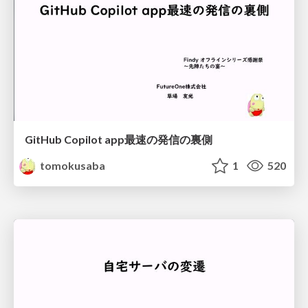
GitHub Copilot app最速の発信の裏側
tomokusaba
1
520