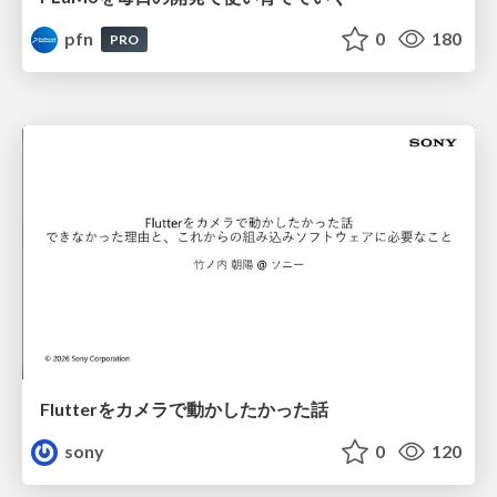
pfn
0
180
PRO
Flutterをカメラで動かしたかった話
sony
0
120