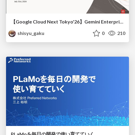
【Google Cloud Next Tokyo'26】Gemini Enterprise と Oracle AI Database で実現する、 業務データ活用を実現する AI エージェント実装
shisyu_gaku
0
210
PLaMoを毎日の開発で使い育てていく