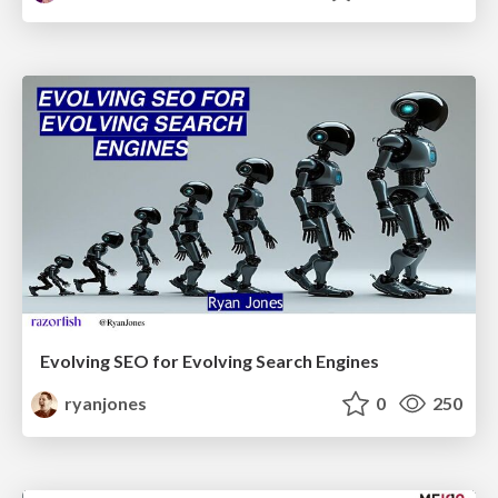
Evolving SEO for Evolving Search Engines
ryanjones
0
250