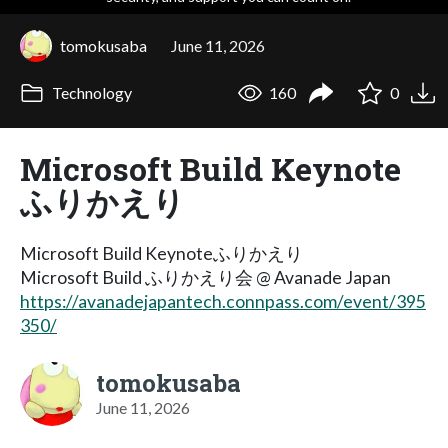
tomokusaba
June 11, 2026
Technology
160
0
Microsoft Build Keynote
ふりかえり
Microsoft Build Keynoteふりかえり
Microsoft Build ふりかえり会 @ Avanade Japan
https://avanadejapantech.connpass.com/event/395
350/
tomokusaba
June 11, 2026