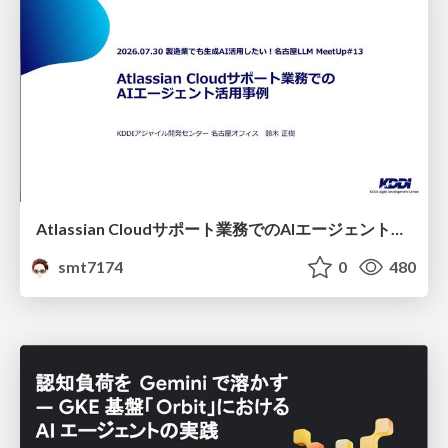
Atlassian Cloudサポート業務でのAIエージェント活用事例
smt7174
0
480