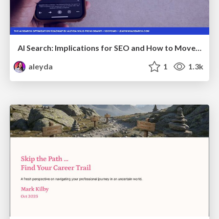
AI Search: Implications for SEO and How to Move Forward - #ShenzhenSEOConference
aleyda
1
1.3k