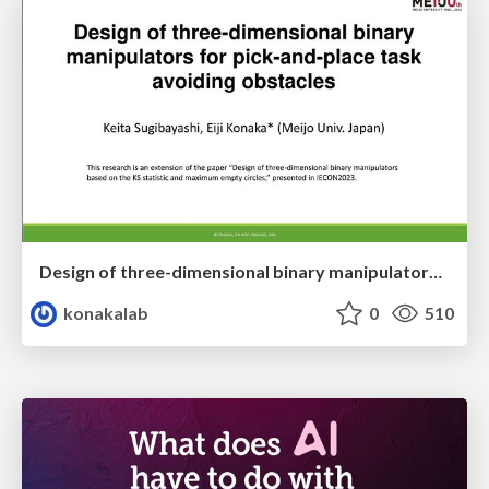
Design of three-dimensional binary manipulators for pick-and-place task avoiding obstacles (IECON2024)
konakalab
0
510