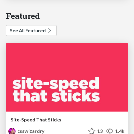
Featured
See All Featured
Site-Speed That Sticks
csswizardry
13
1.4k