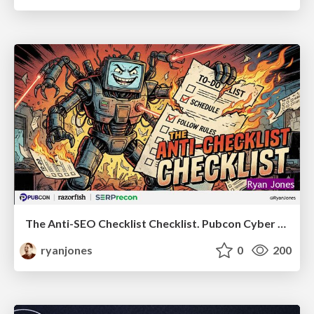
The Anti-SEO Checklist Checklist. Pubcon Cyber Week
ryanjones
0
200