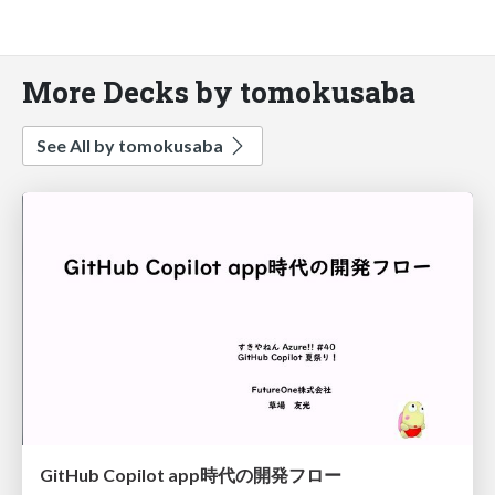
More Decks by tomokusaba
See All by tomokusaba
GitHub Copilot app時代の開発フロー