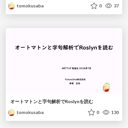
tomokusaba
0
37
オートマトンと字句解析でRoslynを読む
tomokusaba
0
130