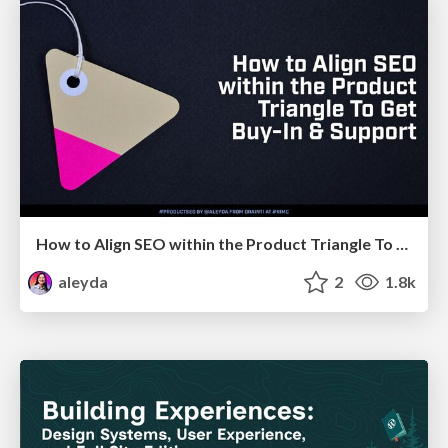
How to Align SEO within the Product Triangle To Get Buy-In & Support - #RIMC
aleyda
2
1.8k