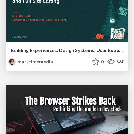
Building Experiences: Design Systems, User Experience, and Full Site Editing
marktimemedia
0
560