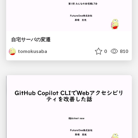
自宅サーバの変遷
tomokusaba
0
810