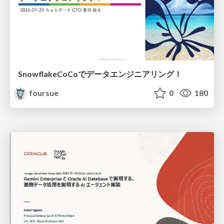
SnowflakeCoCoでデータエンジニアリング！
foursue
0
180