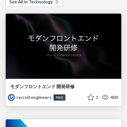
See All in Technology
モダンフロントエンド 開発研修
recruitengineers
1
400
PRO