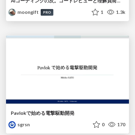
AIコーディングの次。コードレビューと理解負荷を解消して組織の開発生産性を高める
moongift
1
1.3k
PRO
Pavlokで始める電撃駆動開発
sgrsn
0
170