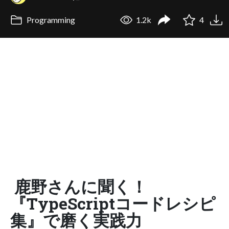
Programming
1.2k
4
鹿野さんに聞く！
『TypeScriptコードレシピ
集』で磨く実践力