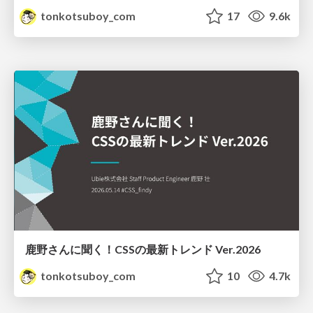
tonkotsuboy_com
17
9.6k
鹿野さんに聞く！CSSの最新トレンド Ver.2026
tonkotsuboy_com
10
4.7k