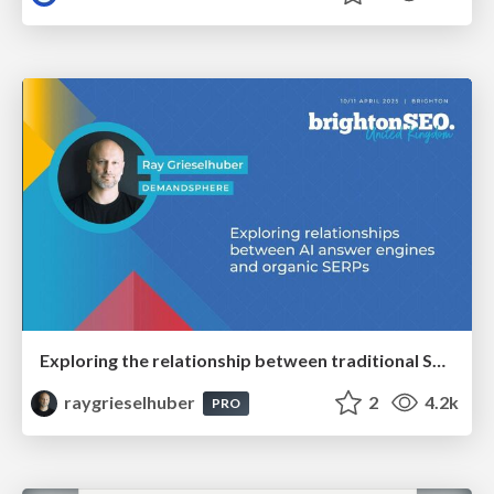
Exploring the relationship between traditional SERPs and Gen AI search
raygrieselhuber
2
4.2k
PRO