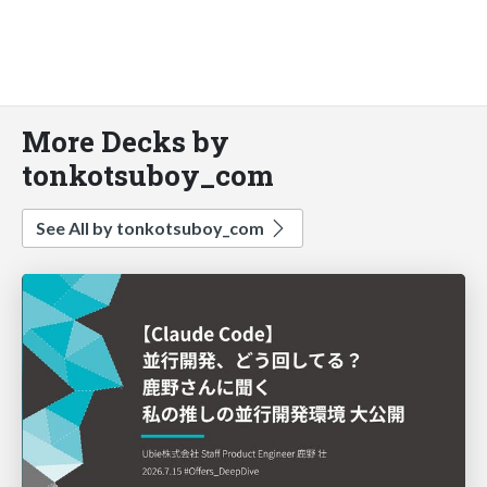
More Decks by
tonkotsuboy_com
See All by tonkotsuboy_com