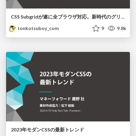
CSS Subgridが遂に全ブラウザ対応。新時代のグリッドデザインを学ぼう
tonkotsuboy_com
9
9.8k
2023年モダンCSSの最新トレンド