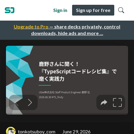
Sign in
Sign up for free
Upgrade to Pro
— share decks privately, control
downloads, hide ads and more …
tonkotsuboy_com
June 29, 2026