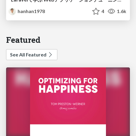
hanhan1978
4
1.6k
Featured
See All Featured