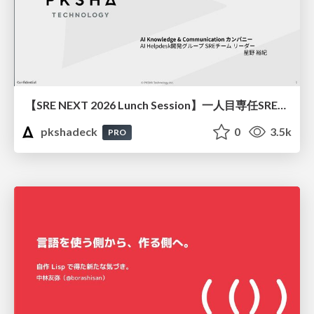
【SRE NEXT 2026 Lunch Session】一人目専任SREの立ち上げを加速する ― AIと進めたオンボーディングで2分を0.04秒にした話
pkshadeck
0
3.5k
PRO