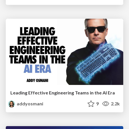
Leading Effective Engineering Teams in the AI Era
addyosmani
9
2.2k