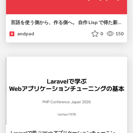
言語を使う側から、作る側へ。 自作 Lisp で得た新たな気づき。
andpad
0
150
Laravelで学ぶ Webアプリケーションチューニング入門/web_application_tuning_101