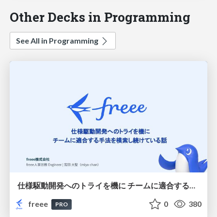
Other Decks in Programming
See All in Programming
仕様駆動開発へのトライを機に チームに適合する手法を模索し続けている話
freee
0
380
PRO