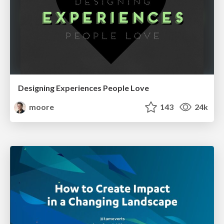
Designing Experiences People Love
moore
143
24k