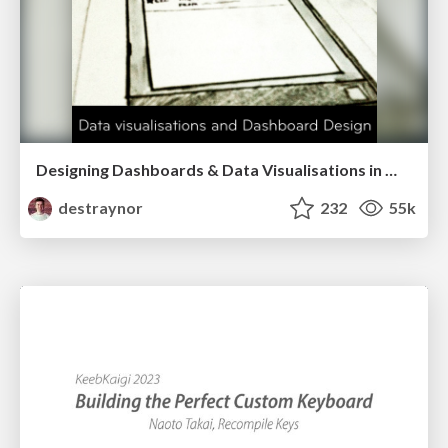
Designing Dashboards & Data Visualisations in Web Apps
destraynor
232
55k