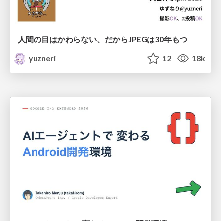
人間の目はかわらない、だからJPEGは30年もつ
yuzneri
12
18k