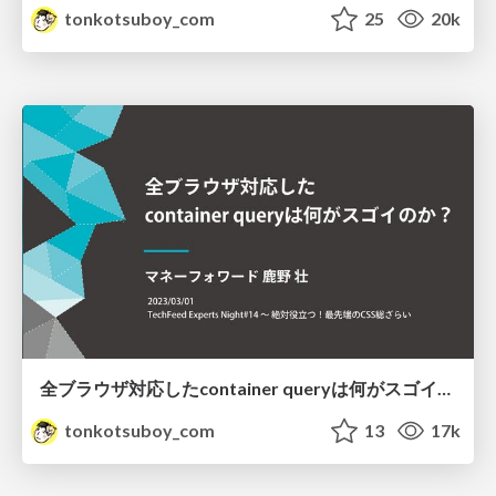
tonkotsuboy_com
25
20k
全ブラウザ対応したcontainer queryは何がスゴイのか？
tonkotsuboy_com
13
17k