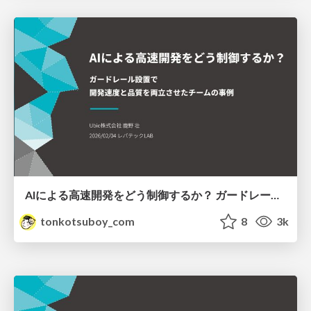
AIによる高速開発をどう制御するか？ ガードレール設置で開発速度と品質を両立させたチームの事例
tonkotsuboy_com
8
3k