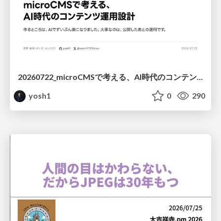
20260722_microCMSで考える、AI時代のコンテンツ運用設計
yosh1
0
290