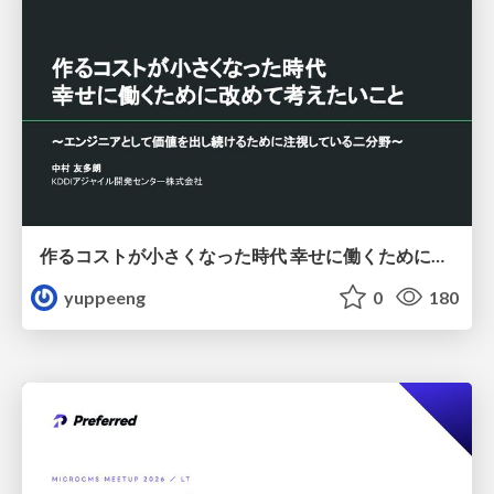
作るコストが小さくなった時代 幸せに働くために改めて考えたいこと 〜エンジニアとして価値を出し続けるために注視している二分野〜
yuppeeng
0
180