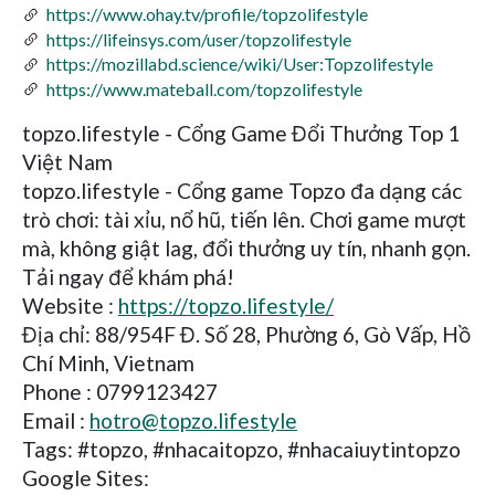
https://www.ohay.tv/profile/topzolifestyle
https://lifeinsys.com/user/topzolifestyle
https://mozillabd.science/wiki/User:Topzolifestyle
https://www.mateball.com/topzolifestyle
topzo.lifestyle - Cổng Game Đổi Thưởng Top 1
Việt Nam
topzo.lifestyle - Cổng game Topzo đa dạng các
trò chơi: tài xỉu, nổ hũ, tiến lên. Chơi game mượt
mà, không giật lag, đổi thưởng uy tín, nhanh gọn.
Tải ngay để khám phá!
Website :
https://topzo.lifestyle/
Địa chỉ: 88/954F Đ. Số 28, Phường 6, Gò Vấp, Hồ
Chí Minh, Vietnam
Phone : 0799123427
Email :
hotro@topzo.lifestyle
Tags: #topzo, #nhacaitopzo, #nhacaiuytintopzo
Google Sites: