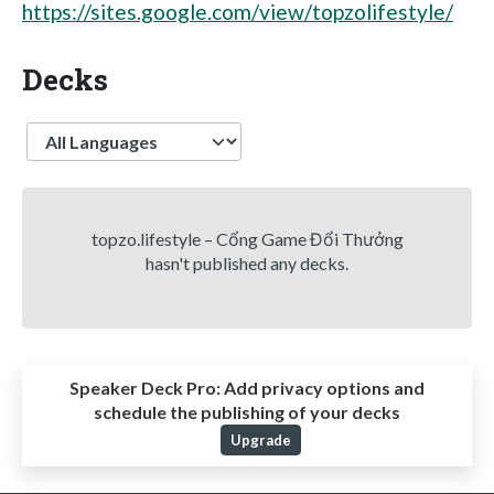
https://sites.google.com/view/topzolifestyle/
Decks
Language
topzo.lifestyle – Cổng Game Đổi Thưởng
hasn't published any decks.
Speaker Deck Pro:
Add privacy options and
schedule the publishing of your decks
Upgrade