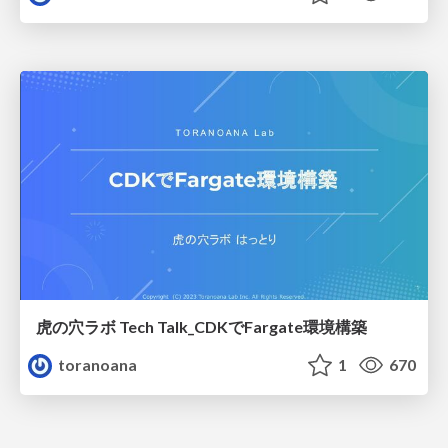
虎の穴ラボ Tech Talk_CDKでFargate環境構築
toranoana
1
670