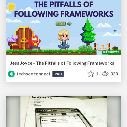
Jess Joyce - The Pitfalls of Following Frameworks
techseoconnect
1
330
PRO