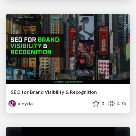
SEO for Brand Visibility & Recognition
aleyda
0
4.7k