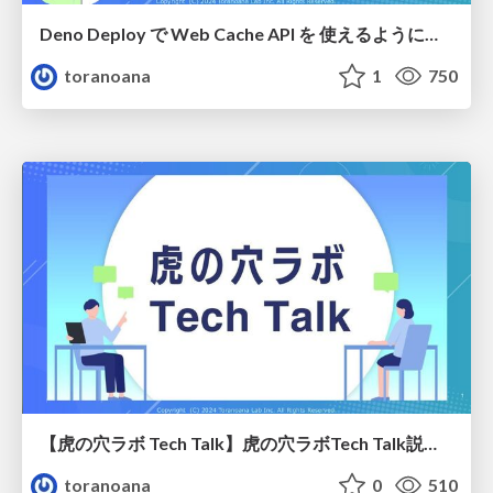
Deno Deploy で Web Cache API を 使えるようになったので試した知見
toranoana
1
750
【虎の穴ラボ Tech Talk】虎の穴ラボTech Talk説明資料
toranoana
0
510