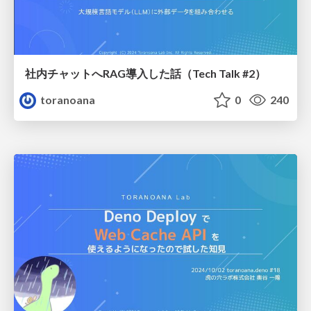
社内チャットへRAG導入した話（Tech Talk #2）
toranoana
0
240