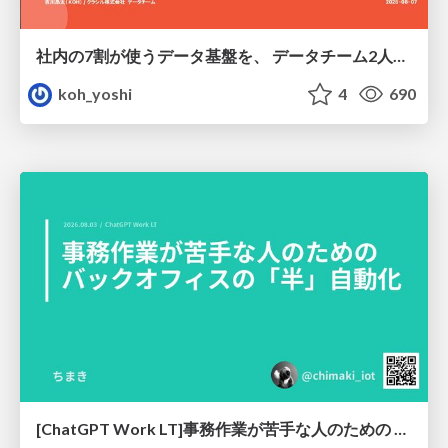
社内の7割が使うデータ基盤を、 データチーム2人で回すためにやったこと
koh_yoshi
4
690
[ChatGPT Work LT]事務作業が苦手な人のための バックオフィスの「半」自動化