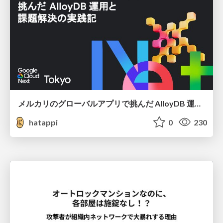
メルカリのグローバルアプリで挑んだ AlloyDB 運用と課題解決の実践記
hatappi
0
230