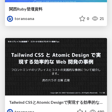
関西Ruby登壇資料
toranoana
0
21
Tailwind CSSとAtomic Designで実現する効率的な Web 開発の事例
toranoana
1
680