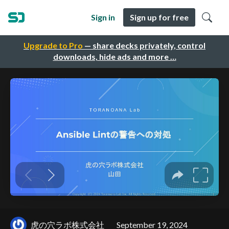
Sign in
Sign up for free
Upgrade to Pro
— share decks privately, control
downloads, hide ads and more …
虎の穴ラボ株式会社
September 19, 2024