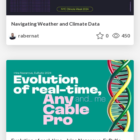
Navigating Weather and Climate Data
rabernat
0
450