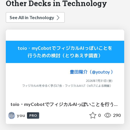
Other Decks in Technology
See All in Technology
toio・myCobotでフィジカルAIっぽいことを行うための検討（とりあえず調査） / フィジカルAI LT（IoTLTによる開催）
you
0
290
PRO