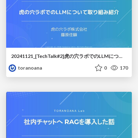
20241121_[TechTalk#2]虎の穴ラボでのLLMについて取り組み紹介
toranoana
0
170