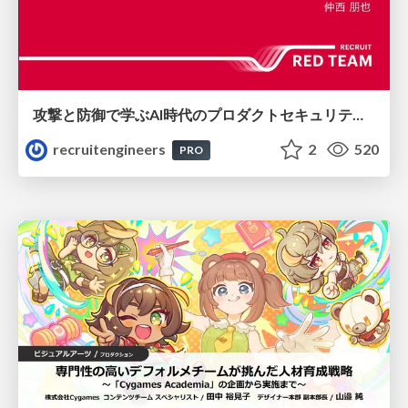
攻撃と防御で学ぶAI時代のプロダクトセキュリティ演習
recruitengineers
2
520
PRO