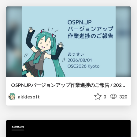
OSPN.JPバージョンアップ作業進捗のご報告 / 20260801-osc26kyoto
akkiesoft
0
320