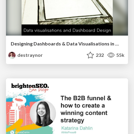
Designing Dashboards & Data Visualisations in Web Apps
destraynor
232
55k