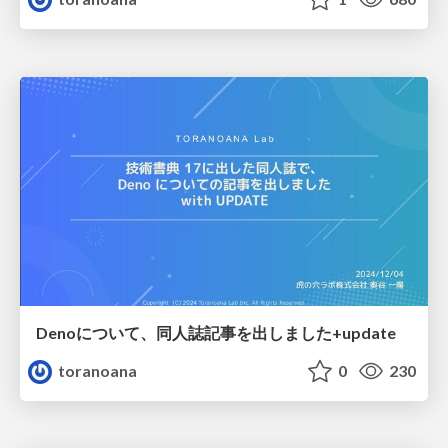
Denoについて、同人誌記事を出しました+update
toranoana
0
230