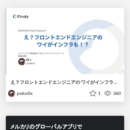
え？フロントエンドエンジニアの ワイがインフラも！？
puku0x
1
360