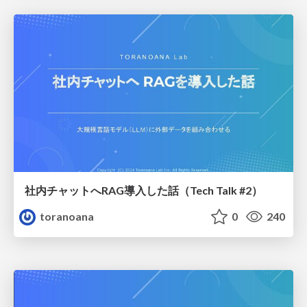
社内チャットへRAG導入した話（Tech Talk #2）
toranoana
0
240