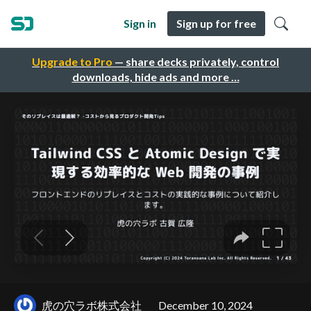
Sign in
Sign up for free
Upgrade to Pro
— share decks privately, control
downloads, hide ads and more …
虎の穴ラボ株式会社
December 10, 2024