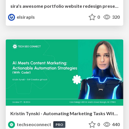
sira's awesome portfolio website redesign presentation
elsirapls
0
320
Kristin Tynski - Automating Marketing Tasks With AI
techseoconnect
0
440
PRO