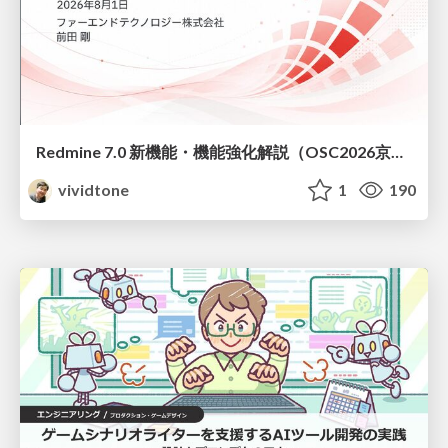
Redmine 7.0 新機能・機能強化解説（OSC2026京都ダイジェスト版）
vividtone
1
190