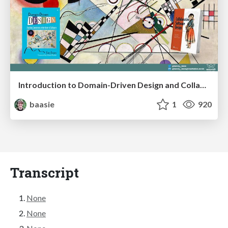
Introduction to Domain-Driven Design and Collaborative software design
baasie
1
920
Transcript
None
None