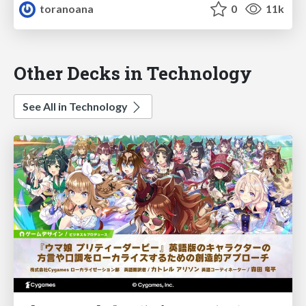
toranoana
0
11k
Other Decks in Technology
See All in Technology