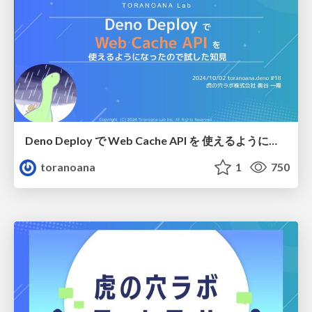
Deno Deploy で Web Cache API を 使えるようになったので試した知見
toranoana
1
750