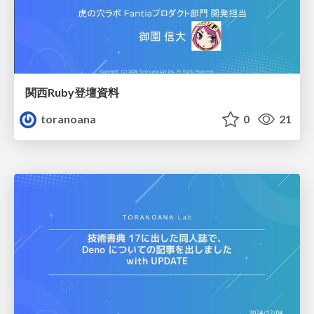
関西Ruby登壇資料
toranoana
0
21