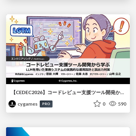
【CEDEC2026】コードレビュー支援ツール開発から学ぶ：LLMを用いた業務システムの実践的な運用設計と誤出力対策
cygames
0
590
PRO