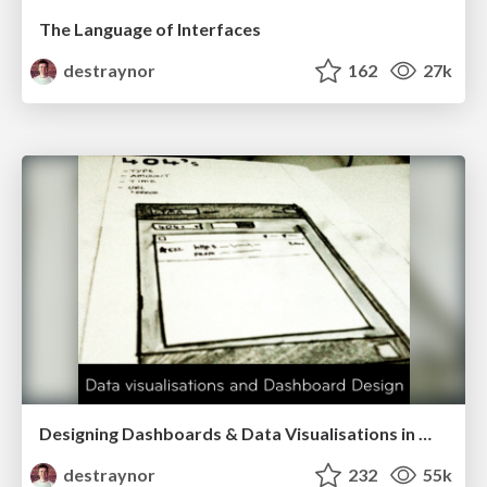
The Language of Interfaces
destraynor
162
27k
Designing Dashboards & Data Visualisations in Web Apps
destraynor
232
55k