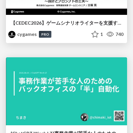
【CEDEC2026】ゲームシナリオライターを支援するAIツール開発の実践 ― 設計とプロンプトの工夫 ―
cygames
1
740
PRO