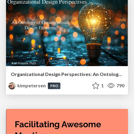
Organizational Design Perspectives: An Ontology of Organizational Design Elements
kimpetersen
1
790
PRO