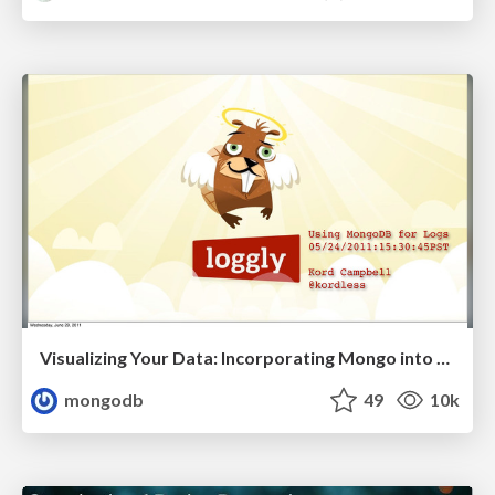
Visualizing Your Data: Incorporating Mongo into Loggly Infrastructure
mongodb
49
10k