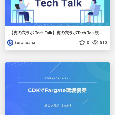
【虎の穴ラボ Tech Talk】虎の穴ラボTech Talk説明資料
toranoana
0
510