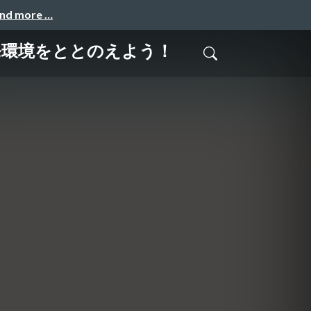
and more …
発環境をととのえよう！