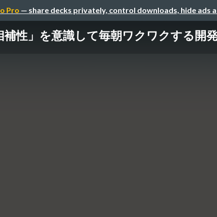
o Pro
— share decks privately, control downloads, hide ads 
相補性」を意識して毎朝ワクワクする開