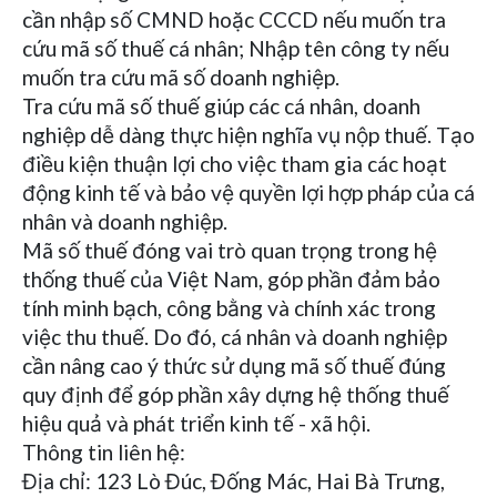
cần nhập số CMND hoặc CCCD nếu muốn tra
cứu mã số thuế cá nhân; Nhập tên công ty nếu
muốn tra cứu mã số doanh nghiệp.
Tra cứu mã số thuế giúp các cá nhân, doanh
nghiệp dễ dàng thực hiện nghĩa vụ nộp thuế. Tạo
điều kiện thuận lợi cho việc tham gia các hoạt
động kinh tế và bảo vệ quyền lợi hợp pháp của cá
nhân và doanh nghiệp.
Mã số thuế đóng vai trò quan trọng trong hệ
thống thuế của Việt Nam, góp phần đảm bảo
tính minh bạch, công bằng và chính xác trong
việc thu thuế. Do đó, cá nhân và doanh nghiệp
cần nâng cao ý thức sử dụng mã số thuế đúng
quy định để góp phần xây dựng hệ thống thuế
hiệu quả và phát triển kinh tế - xã hội.
Thông tin liên hệ:
Địa chỉ: 123 Lò Đúc, Đống Mác, Hai Bà Trưng,