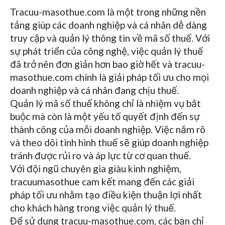
Tracuu-masothue.com là một trong những nền
tảng giúp các doanh nghiệp và cá nhân dễ dàng
truy cập và quản lý thông tin về mã số thuế. Với
sự phát triển của công nghệ, việc quản lý thuế
đã trở nên đơn giản hơn bao giờ hết và tracuu-
masothue.com chính là giải pháp tối ưu cho mọi
doanh nghiệp và cá nhân đang chịu thuế.
Quản lý mã số thuế không chỉ là nhiệm vụ bắt
buộc mà còn là một yếu tố quyết định đến sự
thành công của mỗi doanh nghiệp. Việc nắm rõ
và theo dõi tình hình thuế sẽ giúp doanh nghiệp
tránh được rủi ro và áp lực từ cơ quan thuế.
Với đội ngũ chuyên gia giàu kinh nghiệm,
tracuumasothue cam kết mang đến các giải
pháp tối ưu nhằm tạo điều kiện thuận lợi nhất
cho khách hàng trong việc quản lý thuế.
Để sử dụng tracuu-masothue.com, các bạn chỉ