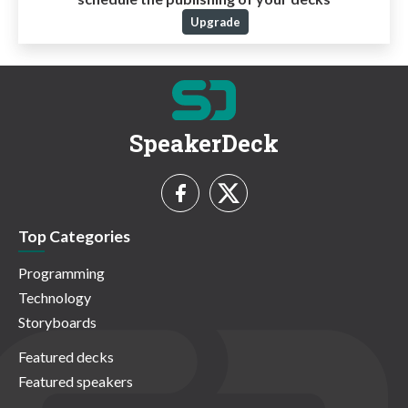
Upgrade
SpeakerDeck
Top Categories
Programming
Technology
Storyboards
Featured decks
Featured speakers