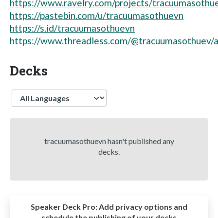
https://www.ravelry.com/projects/tracuumasoth
https://pastebin.com/u/tracuumasothuevn
https://s.id/tracuumasothuevn
https://www.threadless.com/@tracuumasothuev/a
Decks
Language
tracuumasothuevn hasn't published any
decks.
Speaker Deck Pro:
Add privacy options and
schedule the publishing of your decks