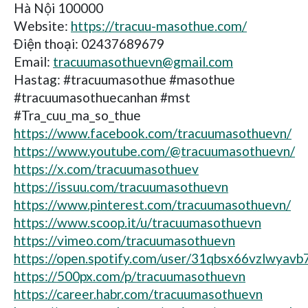
Hà Nội 100000
Website:
https://tracuu-masothue.com/
Điện thoại: 02437689679
Email:
tracuumasothuevn@gmail.com
Hastag: #tracuumasothue #masothue
#tracuumasothuecanhan #mst
#Tra_cuu_ma_so_thue
https://www.facebook.com/tracuumasothuevn/
https://www.youtube.com/@tracuumasothuevn/
https://x.com/tracuumasothuev
https://issuu.com/tracuumasothuevn
https://www.pinterest.com/tracuumasothuevn/
https://www.scoop.it/u/tracuumasothuevn
https://vimeo.com/tracuumasothuevn
https://open.spotify.com/user/31qbsx66vzlwyavb
https://500px.com/p/tracuumasothuevn
https://career.habr.com/tracuumasothuevn