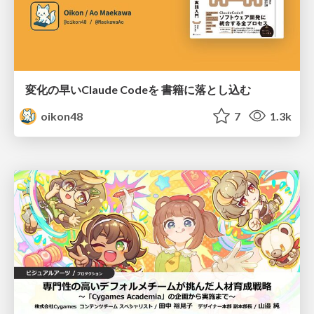
変化の早いClaude Codeを 書籍に落とし込む
oikon48
7
1.3k