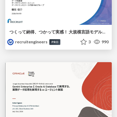
つくって納得、つかって実感！ 大規模言語モデルことはじめ ver2.0
recruitengineers
3
990
PRO