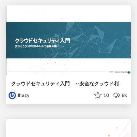
クラウドセキュリティ入門 ～安全なクラウド利用のための基礎知識～
lhazy
10
8k