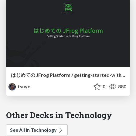
はじめての JFrog Platform / getting-started-with-jfrog-platform
tsuyo
0
880
Other Decks in Technology
See All in Technology