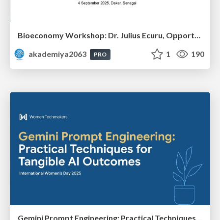
Bioeconomy Workshop: Dr. Julius Ecuru, Opportunities for a Bioeconomy in West Africa
akademiya2063
1
190
PRO
Gemini Prompt Engineering: Practical Techniques for Tangible AI Outcomes