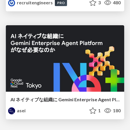
recruitengineers
3
480
PRO
AI ネイティブな組織に Gemini Enterprise Agent Platform がなぜ必要なのか
asei
1
180