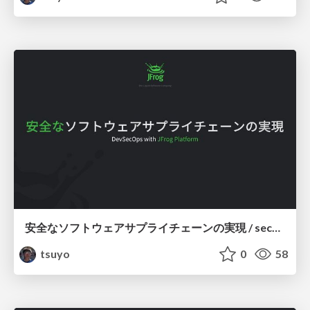
安全なソフトウェアサプライチェーンの実現 / secure-software-supply-chain-with-jfrog
tsuyo
0
58