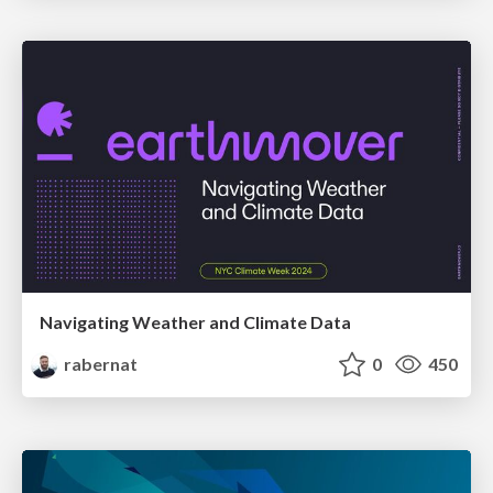
Navigating Weather and Climate Data
rabernat
0
450