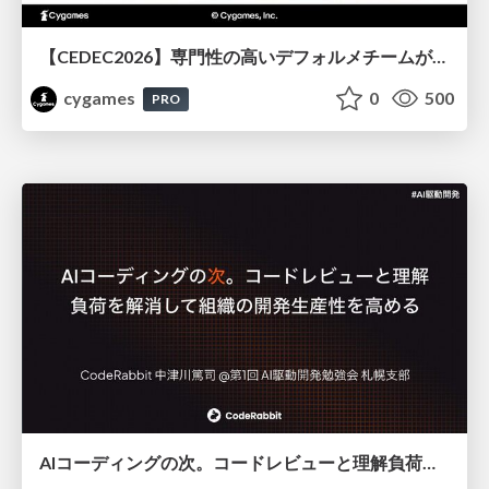
【CEDEC2026】専門性の高いデフォルメチームが挑んだ人材育成戦略 〜Cygames Academiaの企画から実施まで〜
cygames
0
500
PRO
AIコーディングの次。コードレビューと理解負荷を解消して組織の開発生産性を高める