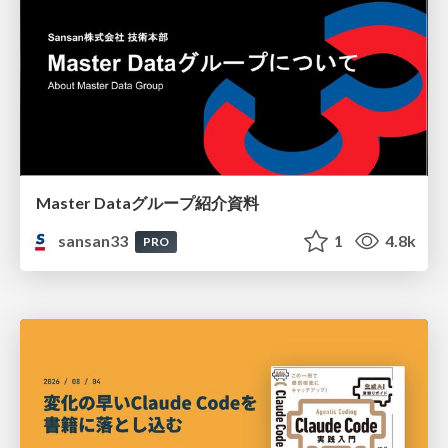
Master Dataグループ紹介資料
sansan33
1
4.8k
PRO