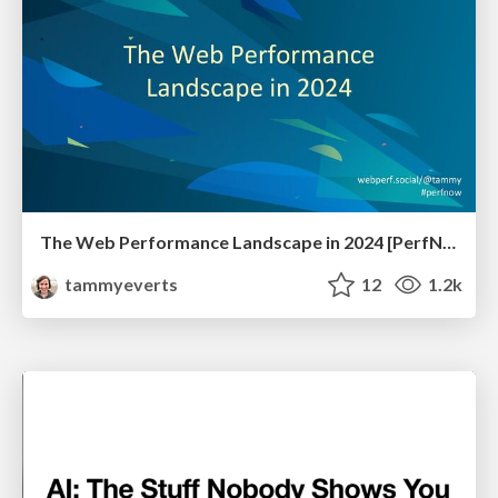
The Web Performance Landscape in 2024 [PerfNow 2024]
tammyeverts
12
1.2k