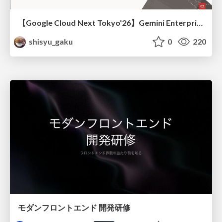
【Google Cloud Next Tokyo'26】Gemini Enterprise と Oracle AI Database で実現する、 業務データ活用を実現する AI エージェント実装
shisyu_gaku
0
220
モダンフロントエンド 開発研修