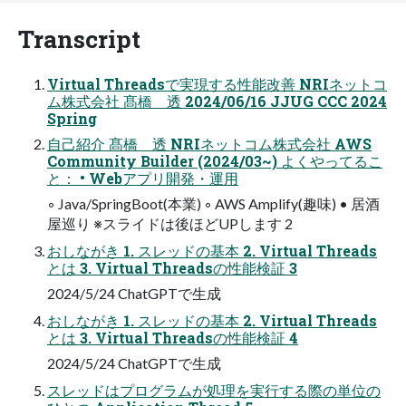
Transcript
Virtual Threadsで実現する性能改善 NRIネットコ
ム株式会社 髙橋 透 2024/06/16 JJUG CCC 2024
Spring
自己紹介 髙橋 透 NRIネットコム株式会社 AWS
Community Builder (2024/03~) よくやってるこ
と： • Webアプリ開発・運用
◦ Java/SpringBoot(本業) ◦ AWS Amplify(趣味) • 居酒
屋巡り ※スライドは後ほどUPします 2
おしながき 1. スレッドの基本 2. Virtual Threads
とは 3. Virtual Threadsの性能検証 3
2024/5/24 ChatGPTで生成
おしながき 1. スレッドの基本 2. Virtual Threads
とは 3. Virtual Threadsの性能検証 4
2024/5/24 ChatGPTで生成
スレッドはプログラムが処理を実行する際の単位の