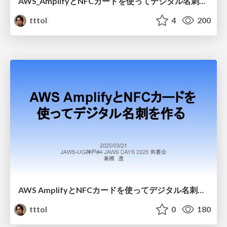
AWS_AmplifyとNFCカードを使ってデジタル名刺を作る.pdf
tttol
4
200
AWS AmplifyとNFCカードを使ってデジタル名刺を作る
tttol
0
180