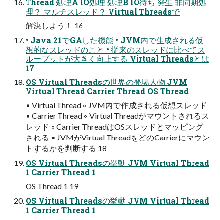
Thread 処理A IO処理 処理B IO待ち 発生 非同期処
理？ マルチスレッド？ Virtual Threadsで
解決しよう！ 16
• Java 21でGAした機能 • JVM内で生成される仮
想的なスレッドのこと • 従来のスレッドに比べてス
ループットが大きく向上する Virtual Threadsとは
17
OS Virtual Threadsの世界の登場人物 JVM
Virtual Thread Carrier Thread OS Thread
• Virtual Thread ◦ JVM内で作成される仮想スレッド
• Carrier Thread ◦ Virtual Threadがマウントされるス
レッド ◦ Carrier ThreadはOSスレッドとマッピング
される • JVMがVirtual ThreadをどのCarrierにマウン
トするかを判断する 18
OS Virtual Threadsの挙動 JVM Virtual Thread
1 Carrier Thread 1
OS Thread 1 19
OS Virtual Threadsの挙動 JVM Virtual Thread
1 Carrier Thread 1