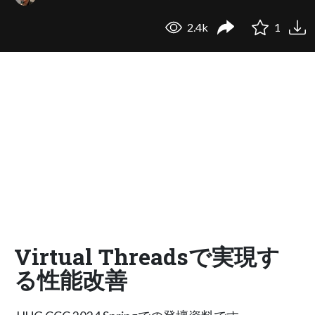
2.4k
1
Virtual Threadsで実現す
る性能改善