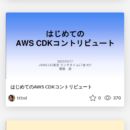
はじめてのAWS CDKコントリビュート
tttol
0
370