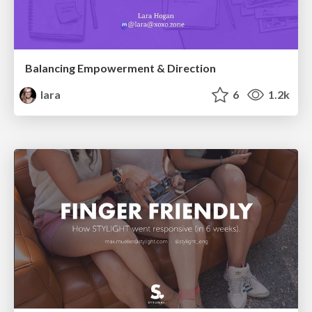
Balancing Empowerment & Direction
lara
6
1.2k