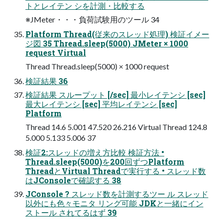
トとレイテン シを計測・比較する
※JMeter・・・負荷試験用のツール 34
Platform Thread(従来のスレッド処理) 検証イメー
ジ図 35 Thread.sleep(5000) JMeter × 1000
request Virtual
Thread Thread.sleep(5000) × 1000 request
検証結果 36
検証結果 スループット [/sec] 最小レイテンシ [sec]
最大レイテンシ [sec] 平均レイテンシ [sec]
Platform
Thread 14.6 5.001 47.520 26.216 Virtual Thread 124.8
5.000 5.133 5.006 37
検証2:スレッドの増え方比較 検証方法 •
Thread.sleep(5000)を200回ずつPlatform
ThreadとVirtual Threadで実行する • スレッド数
はJConsoleで確認する 38
JConsole ? スレッド数を計測するツー ル スレッド
以外にも色々モニタ リング可能 JDKと一緒にイン
ストール されてるはず 39