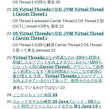
OS Thread 1 IO待ち 発生 20
OS Virtual Threadsの挙動 JVM Virtual Thread
1 Carrier Thread 1
OS Thread 1 unmount Carrier Thread 2 OS Thread 2 別
のCTに mount IO待ち 発生 21
OS Virtual Threadsの挙動 JVM Virtual Thread
1 Carrier Thread 1
OS Thread 1 IO待ち解消 Carrier Thread 2 OS Thread
2 戻って来る unmount 22
Virtual Threadsはなぜ高速なのか IO待ち時間を
削減しスループットを向上させているから • IO待ち
になったら別のCarrier Threadにマウントして効率
よく処理をこなす • 単位時間あたりにこなす処理の
量が増える 注意：Virtual Threadsはスループット
を向上させているだけであって、処理そのものを高
速化しているわけではない 23
ここからちょっと余談 24
スレッドモデルの種類 25 Javaスレッド：OSスレ
ッド 時代 グリーンスレッドモデル N:1 Java 1.0 ~