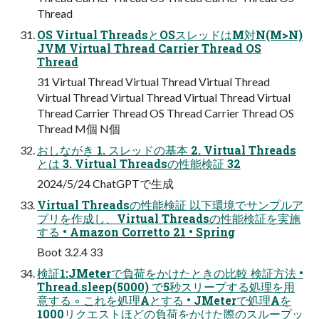
Thread
OS Virtual ThreadsとOSスレッドはM対N(M>N)
JVM Virtual Thread Carrier Thread OS
Thread
31 Virtual Thread Virtual Thread Virtual Thread
Virtual Thread Virtual Thread Virtual Thread Virtual
Thread Carrier Thread OS Thread Carrier Thread OS
Thread M個 N個
おしながき 1. スレッドの基本 2. Virtual Threads
とは 3. Virtual Threadsの性能検証 32
2024/5/24 ChatGPTで生成
Virtual Threadsの性能検証 以下環境でサンプルア
プリを作成し、Virtual Threadsの性能検証を実施
する • Amazon Corretto 21 • Spring
Boot 3.2.4 33
検証1:JMeterで負荷をかけたときの比較 検証方法 •
Thread.sleep(5000) で5秒スリープする処理を用
意する ◦ これを処理Aとする • JMeterで処理Aを
1000リクエストほどの負荷をかけた際のスループッ