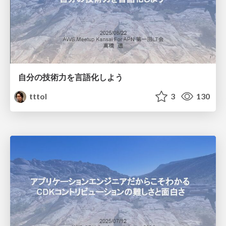
自分の技術力を言語化しよう
tttol
3
130