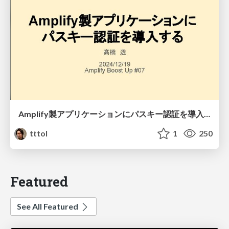
Amplify製アプリケーションにパスキー認証を導入する
tttol
1
250
Featured
See All Featured