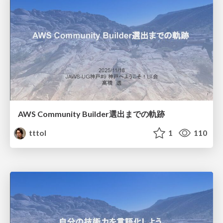
AWS Community Builder選出までの軌跡
tttol
1
110