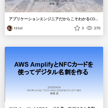
アプリケーションエンジニアだからこそわかるCDKコントリビューションの難しさと面白さ.pdf
tttol
3
270