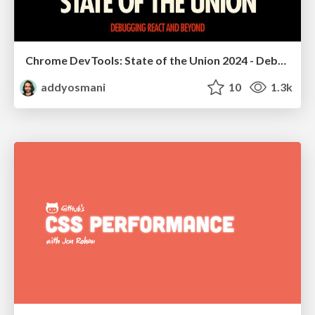
Chrome DevTools: State of the Union 2024 - Debugging React & Beyond
addyosmani
10
1.3k