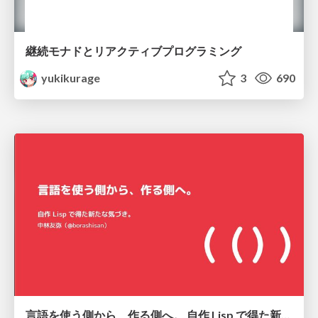
継続モナドとリアクティブプログラミング
yukikurage
3
690
言語を使う側から、作る側へ。 自作 Lisp で得た新たな気づき。