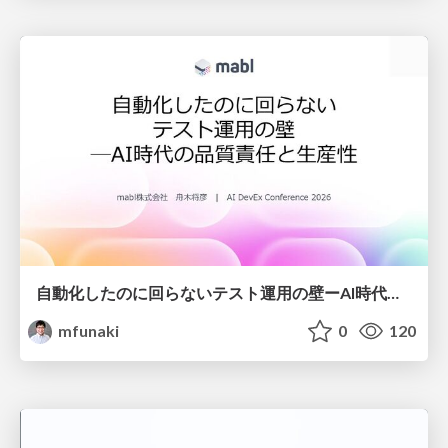
自動化したのに回らないテスト運用の壁ーAI時代の品質責任と生産性
mfunaki
0
120