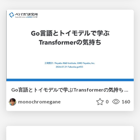
Go言語とトイモデルで学ぶTransformerの気持ち / fukuokago23-transformer
monochromegane
0
160