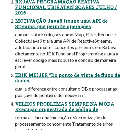
RXJAVA PROGRAMAÇÃO REATIVA
FUNCIONAL UBIRATAN SOARES JULHO /
2016
MOTIVAÇÃO Java8 trouxe uma API de
Streams, que permite operações
comuns sobre coleções como Map, Filter, Reduce e
Collect Java9 trará uma API de ReactiveStreams,
adotadando muitos conceitos presentes em RxJava
diretamente no JDK Funcional Programming ajuda a
escrever código mais robusto e conciso de maneira
geral
ERIK MEIJER “Do ponto de vista de fluxo de
dados,
qual a diferença entre consultar o DB e processar as
posições do ponteiro do mouse ???”
VELHOS PROBLEMAS SEMPRE NA MODA
Execução orquestrada de código de
forma assíncrona Execução e sincronização de
processamento concorrente Tratamento de erros