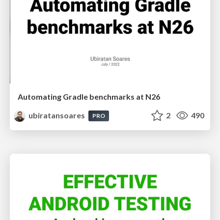
Automating Gradle benchmarks at N26
ubiratansoares
2
490
PRO