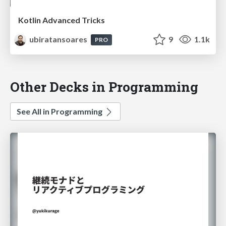
Kotlin Advanced Tricks
ubiratansoares
9
1.1k
PRO
Other Decks in Programming
See All in Programming