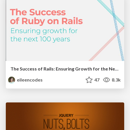
The Success of Rails: Ensuring Growth for the Next 100 Years
eileencodes
47
8.3k