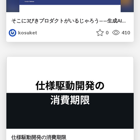
そこに3びきプロダクトがいるじゃろう——生成AI時代における“価値が届かない理由”の構造
kosuket
0
410
仕様駆動開発の消費期限