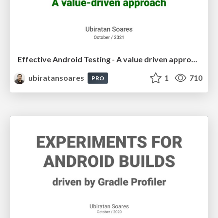
Effective Android Testing - A value driven approach
ubiratansoares
1
710
PRO