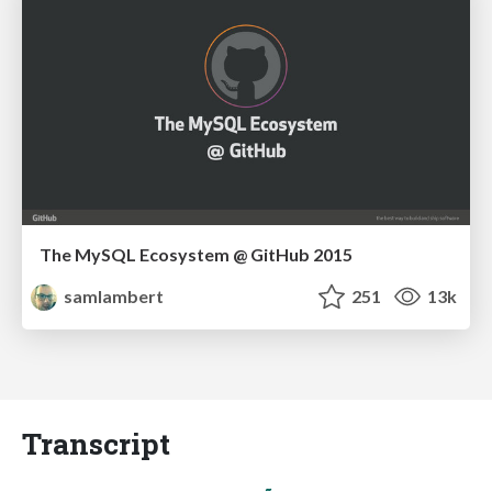
The MySQL Ecosystem @ GitHub 2015
samlambert
251
13k
Transcript