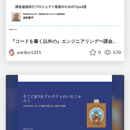
『コードを書く以外の』エンジニアリング〜課金基盤移行プロジェクト推進のためのTips4選
yuriko1211
0
570