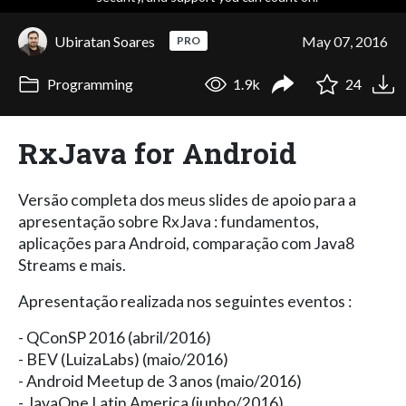
Ubiratan Soares
May 07, 2016
PRO
Programming
1.9k
24
RxJava for Android
Versão completa dos meus slides de apoio para a
apresentação sobre RxJava : fundamentos,
aplicações para Android, comparação com Java8
Streams e mais.
Apresentação realizada nos seguintes eventos :
- QConSP 2016 (abril/2016)
- BEV (LuizaLabs) (maio/2016)
- Android Meetup de 3 anos (maio/2016)
- JavaOne Latin America (junho/2016)