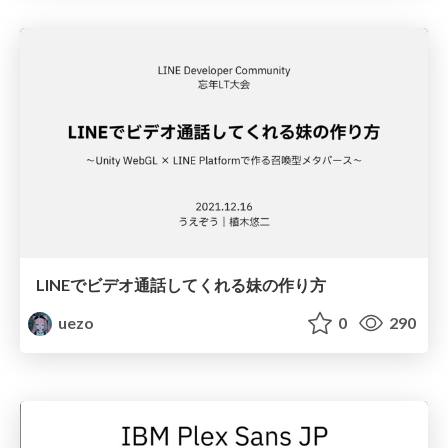
LINEでビデオ通話してくれる妹の作り方
uezo
0
290