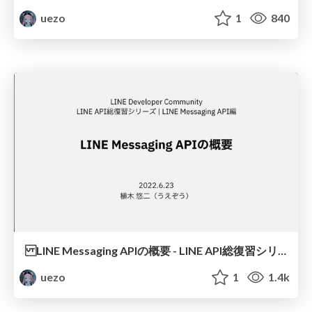
uezo
1
840
LINE Messaging APIの概要 - LINE API総復習シリーズ
uezo
1
1.4k