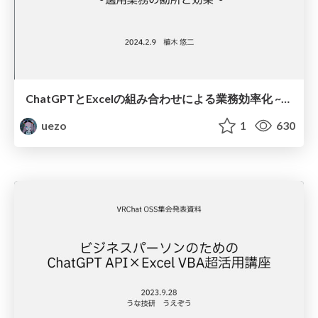
ChatGPTとExcelの組み合わせによる業務効率化 ~適用業務の勘所と効果~
uezo
1
630