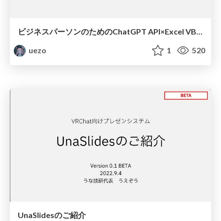
ビジネスパーソンのためのChatGPT API×Excel VBA超活用講座（OSS集会）
uezo
1
520
UnaSlidesのご紹介