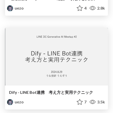
uezo
4
2.8k
Dify - LINE Bot連携 考え方と実用テクニック
uezo
7
3.5k