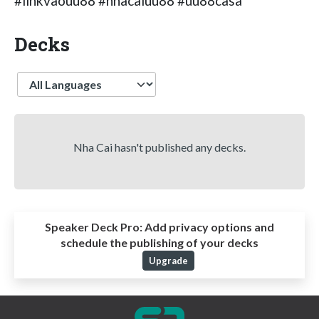
#linkvaouu88 #nhacaiuu88 #uu88casa
Decks
Language
Nha Cai hasn't published any decks.
Speaker Deck Pro:
Add privacy options and
schedule the publishing of your decks
Upgrade