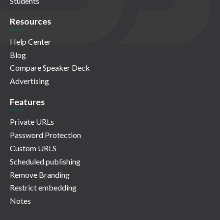
Students
Resources
Help Center
Blog
Compare Speaker Deck
Advertising
Features
Private URLs
Password Protection
Custom URLS
Scheduled publishing
Remove Branding
Restrict embedding
Notes