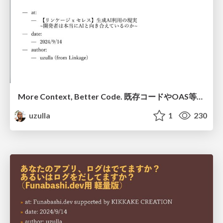
More Context, Better Code. 既存コードやOAS等をコンテキストとしてLLMに与える事で、よりよいコード生成を行う話
uzulla
1
230