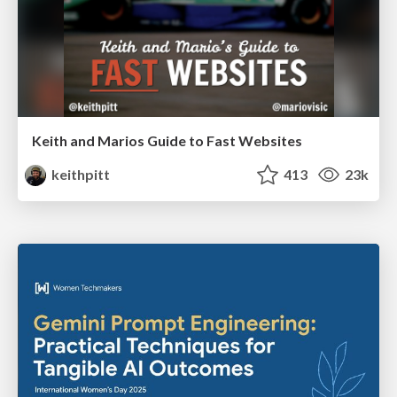
Keith and Marios Guide to Fast Websites
keithpitt
413
23k