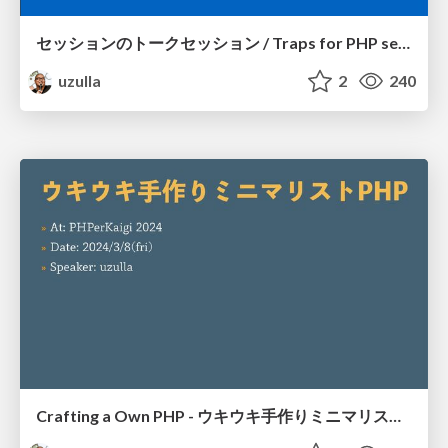
セッションのトークセッション / Traps for PHP session features in growing web apps
uzulla
2
240
Crafting a Own PHP - ウキウキ手作りミニマリストPHP