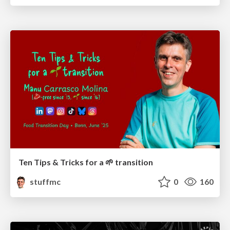
Ten Tips & Tricks for a 🌱 transition
stuffmc
0
160