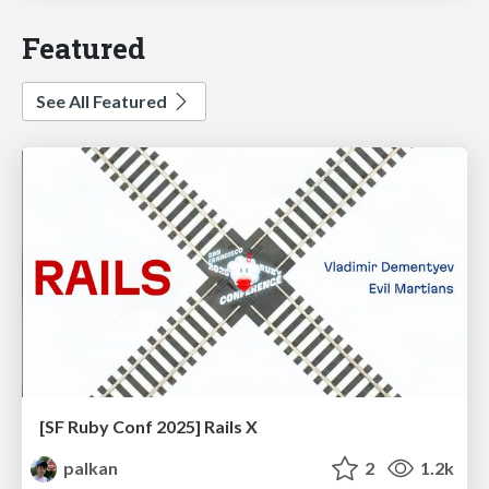
Featured
See All Featured
[SF Ruby Conf 2025] Rails X
palkan
2
1.2k