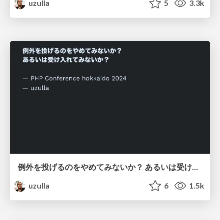
uzulla
5
3.3k
例外を投げるのをやめてみないか？ あるいは受け入れてみないか？ - How to use exceptions other than throwing
uzulla
6
1.5k