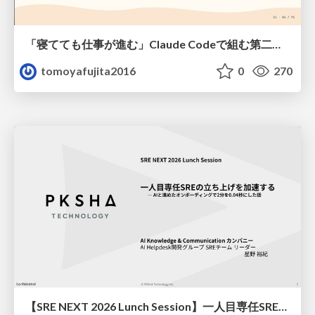
「寝てても仕事が進む」Claude Codeで組む第二の脳
tomoyafujita2016
0
270
【SRE NEXT 2026 Lunch Session】一人目専任SREの立ち上げを加速する ― AIと進めたオンボーディングで2分を0.04秒にした話