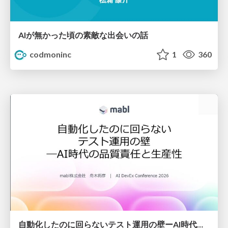
AIが無かった頃の素敵な出会いの話
codmoninc
1
360
自動化したのに回らないテスト運用の壁ーAI時代の品質責任と生産性