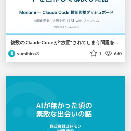
複数の Claude Code が"放置"されてしまう問題をCLI ダッシュボードを自作して解決した話
sumihiro3
1
640