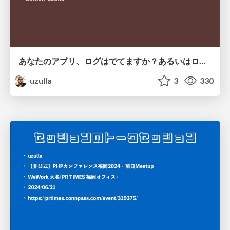
あなたのアプリ、ログはでてますか？あるいはログをだしてますか？ (Funabashi.dev用 軽量版)
uzulla
3
330