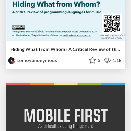
Hiding What from Whom? A Critical Review of the History of Programming languages for Music
tomoyanonymous
3
1.1k