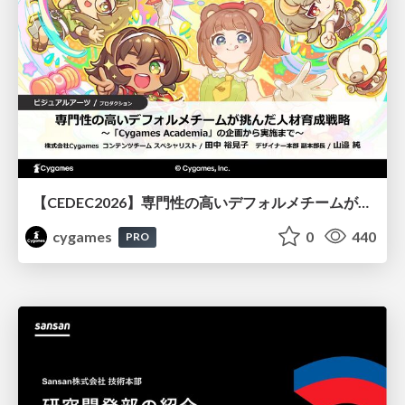
【CEDEC2026】専門性の高いデフォルメチームが挑んだ人材育成戦略 〜Cygames Academiaの企画から実施まで〜
cygames
0
440
PRO