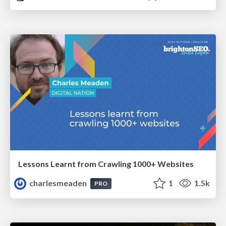
Lessons Learnt from Crawling 1000+ Websites
charlesmeaden
1
1.5k
PRO