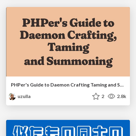
PHPer's Guide to Daemon Crafting Taming and Summoning
uzulla
2
2.8k