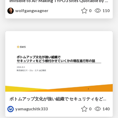
Invisible to AI? Making TYPO3 Sites Quotable by AI Search Systems
wolfgangwagner
0
110
ボトムアップ文化が強い組織で セキュリティをどう根付かせていくかの現在進行形の話 / Making Security Stick in a Bottom-Up Organization
yamaguchitk333
0
140