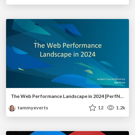
The Web Performance Landscape in 2024 [PerfNow 2024]
tammyeverts
12
1.2k