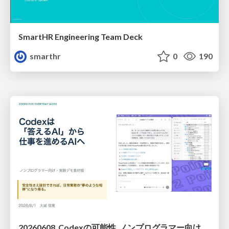
SmartHR Engineering Team Deck
smarthr
0
190
20260608_Codexの可能性_ノンプログラマー向け_大城追記