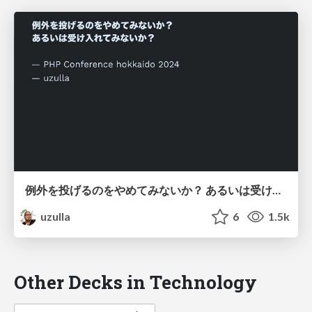
例外を投げるのをやめてみないか？ あるいは受け入れてみないか？ - How to use exceptions other than throwing
uzulla
6
1.5k
Other Decks in Technology