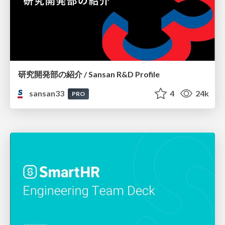
研究開発部の紹介 / Sansan R&D Profile
sansan33
4
24k
PRO