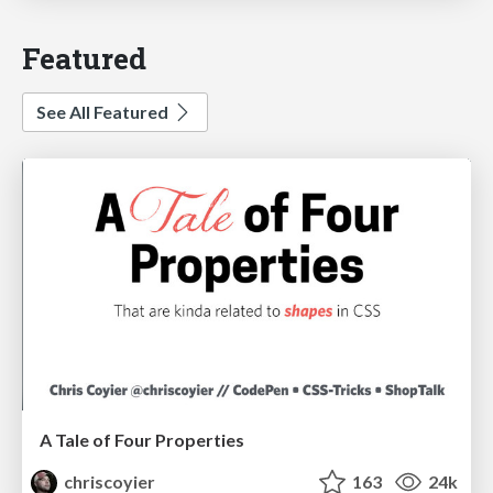
Featured
See All Featured
A Tale of Four Properties
chriscoyier
163
24k