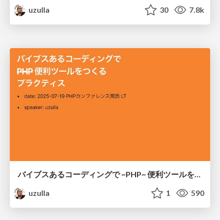
uzulla
30
7.8k
バイブスあるコーディングで ~PHP~ 便利ツールをつくるプラクティス
uzulla
1
590