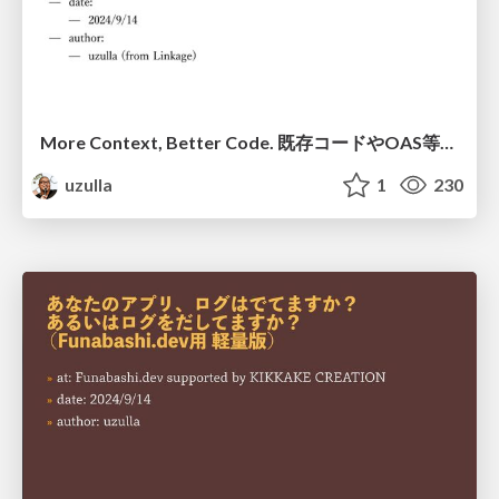
More Context, Better Code. 既存コードやOAS等をコンテキストとしてLLMに与える事で、よりよいコード生成を行う話
uzulla
1
230