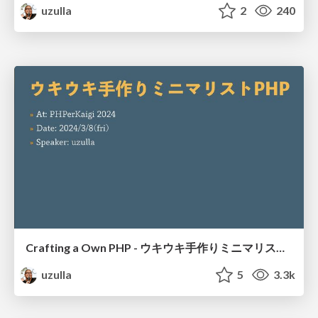
uzulla
2
240
Crafting a Own PHP - ウキウキ手作りミニマリストPHP
uzulla
5
3.3k