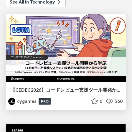
See All in Technology
【CEDEC2026】コードレビュー支援ツール開発から学ぶ：LLMを用いた業務システムの実践的な運用設計と誤出力対策
cygames
0
560
PRO