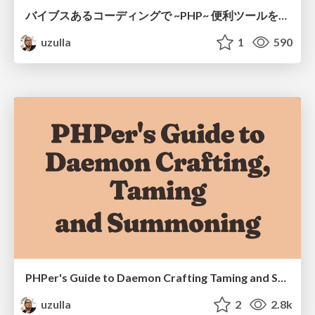
バイブスあるコーディングで ~PHP~ 便利ツールをつくるプラクティス
uzulla
1
590
PHPer's Guide to Daemon Crafting Taming and Summoning
uzulla
2
2.8k