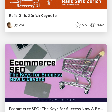
Rails Girls Zürich Keynote
gr2m
96
14k
Ecommerce SEO: The Keys for Success Now & Beyond - #SERPConf2024