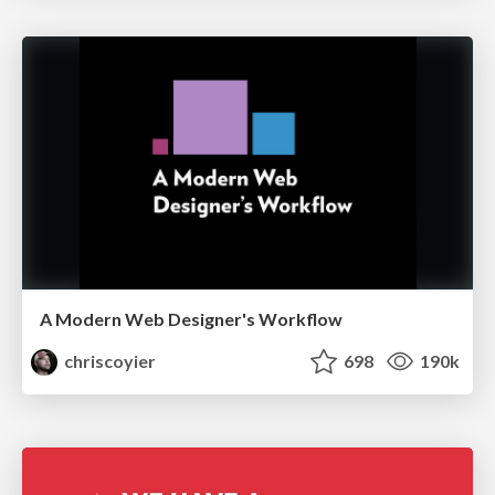
A Modern Web Designer's Workflow
chriscoyier
698
190k