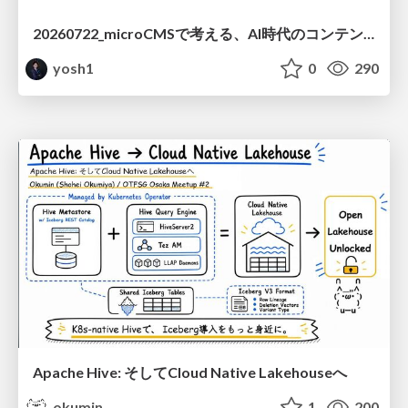
20260722_microCMSで考える、AI時代のコンテンツ運用設計
yosh1
0
290
Apache Hive: そしてCloud Native Lakehouseへ
okumin
1
200