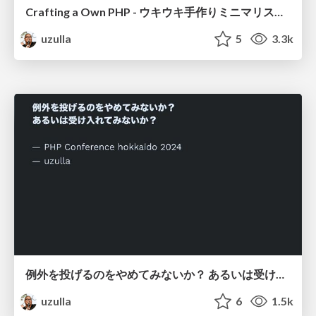
Crafting a Own PHP - ウキウキ手作りミニマリストPHP
uzulla
5
3.3k
例外を投げるのをやめてみないか？ あるいは受け入れてみないか？ - How to use exceptions other than throwing
uzulla
6
1.5k