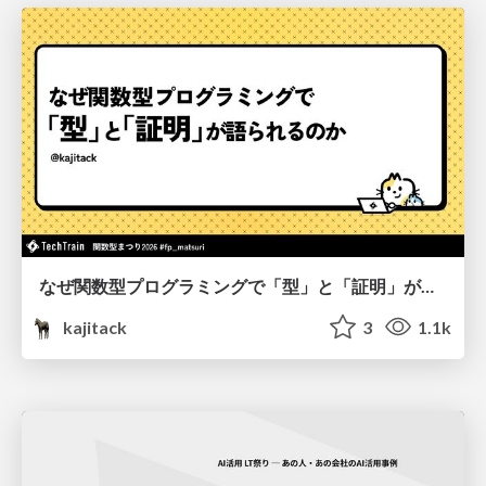
なぜ関数型プログラミングで「型」と「証明」が語られるのか #fp_matsuri
kajitack
3
1.1k