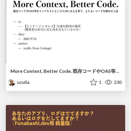
More Context, Better Code. 既存コードやOAS等をコンテキストとしてLLMに与える事で、よりよいコード生成を行う話
uzulla
1
230