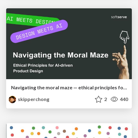
Navigating the moral maze — ethical principles for Al-driven product design
skipperchong
2
440