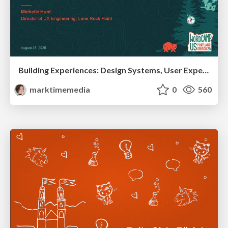
Building Experiences: Design Systems, User Experience, and Full Site Editing
marktimemedia
0
560