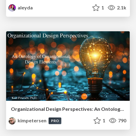
aleyda
1
2.1k
Organizational Design Perspectives: An Ontology of Organizational Design Elements
kimpetersen
1
790
PRO