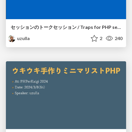
セッションのトークセッション / Traps for PHP session features in growing web apps
uzulla
2
240