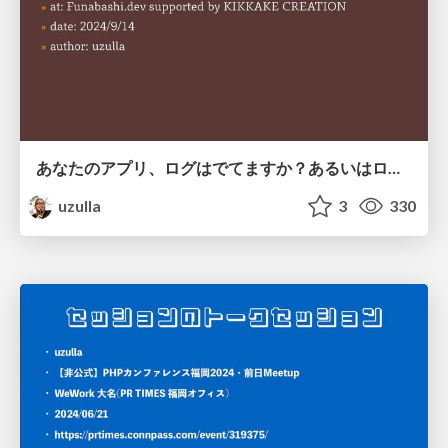
あなたのアプリ、ログはでてますか？あるいはログをだしてますか？ (Funabashi.dev用 軽量版)
uzulla
3
330