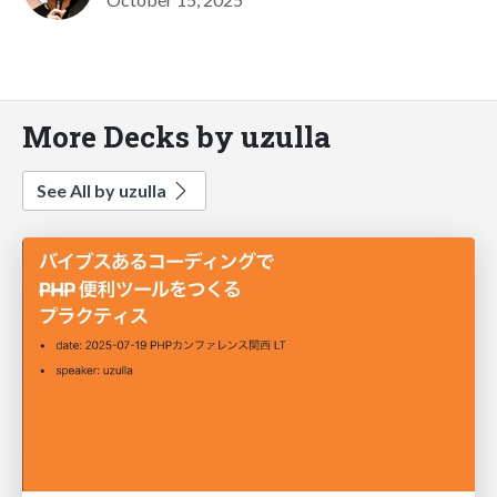
More Decks by uzulla
See All by uzulla