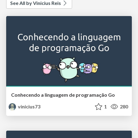
See All by Vinicius Reis
Conhecendo a linguagem de programação Go
vinicius73
1
280