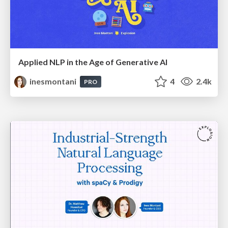
Applied NLP in the Age of Generative AI
inesmontani
4
2.4k
PRO