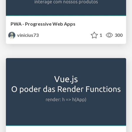
PWA - Progressive Web Apps
vinicius73
1
300