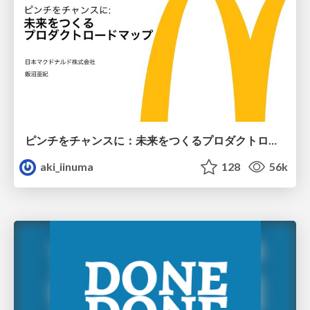
ピンチをチャンスに：未来をつくるプロダクトロードマップ #pmconf2020
aki_iinuma
128
56k