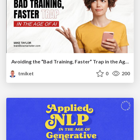
Avoiding the “Bad Training, Faster” Trap in the Age of AI
tmiket
0
200