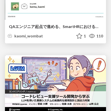
QAエンジニア起点で進める、SmartHRにおける信頼性向上について
kaomi_wombat
1
110