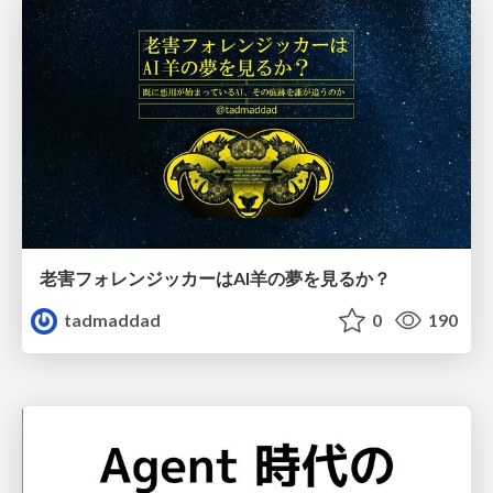
老害フォレンジッカーはAI羊の夢を見るか？
tadmaddad
0
190