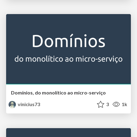
Domínios, do monolítico ao micro-serviço
vinicius73
3
1k