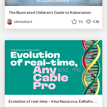
The Illustrated Children's Guide to Kubernetes
chrisshort
51
53k
Evolution of real-time – Irina Nazarova, EuRuKo, 2024