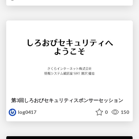
第3回しろおびセキュリティスポンサーセッション
log0417
0
150