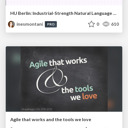
HU Berlin: Industrial-Strength Natural Language Processing with spaCy and Prodigy
inesmontani
0
610
PRO
Agile that works and the tools we love