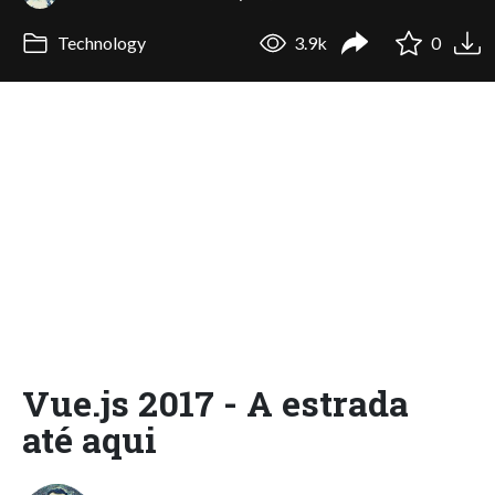
Technology
3.9k
0
Vue.js 2017 - A estrada
até aqui