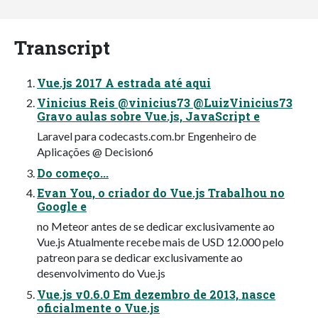
Transcript
Vue.js 2017 A estrada até aqui
Vinicius Reis @vinicius73 @LuizVinicius73
Gravo aulas sobre Vue.js, JavaScript e
Laravel para codecasts.com.br Engenheiro de
Aplicações @ Decision6
Do começo...
Evan You, o criador do Vue.js Trabalhou no
Google e
no Meteor antes de se dedicar exclusivamente ao
Vue.js Atualmente recebe mais de USD 12.000 pelo
patreon para se dedicar exclusivamente ao
desenvolvimento do Vue.js
Vue.js v0.6.0 Em dezembro de 2013, nasce
oficialmente o Vue.js