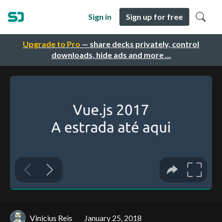
Sign in
Sign up for free
Upgrade to Pro
— share decks privately, control
downloads, hide ads and more …
Vinicius Reis
January 25, 2018