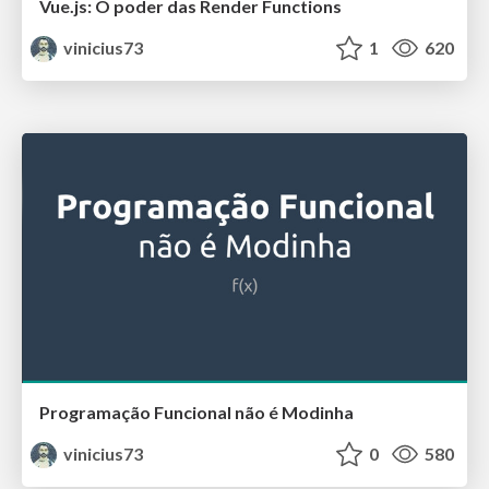
Vue.js: O poder das Render Functions
vinicius73
1
620
Programação Funcional não é Modinha
vinicius73
0
580