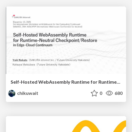
Self-Hosted WebAssembly Runtime for Runtime-Neutral Checkpoint/Restore in Edge–Cloud Continuum
chikuwait
0
680