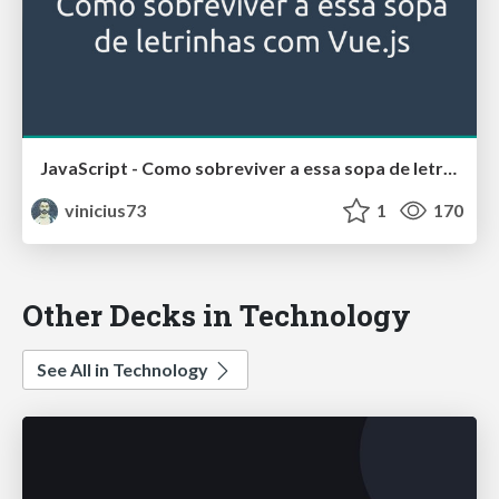
JavaScript - Como sobreviver a essa sopa de letrinhas com Vue.js
vinicius73
1
170
Other Decks in Technology
See All in Technology