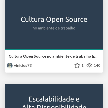
Cultura Open Source no ambiente de trabalho (pt.01)
vinicius73
1
140