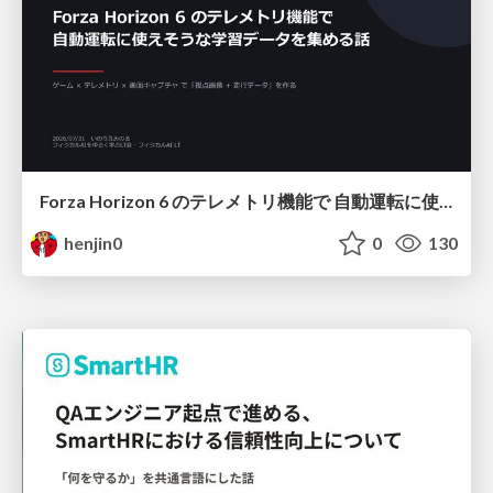
Forza Horizon 6 のテレメトリ機能で 自動運転に使えそうな学習データを集める話
henjin0
0
130