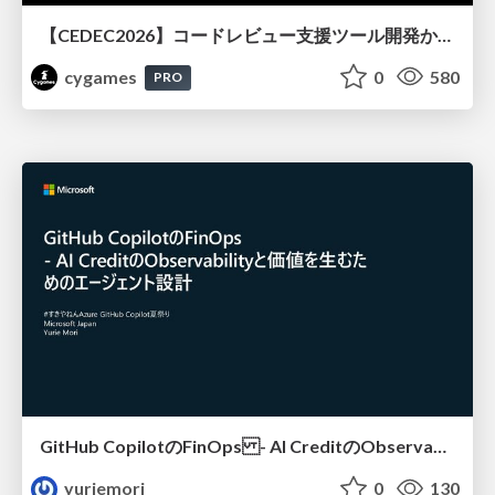
【CEDEC2026】コードレビュー支援ツール開発から学ぶ：LLMを用いた業務システムの実践的な運用設計と誤出力対策
cygames
0
580
PRO
GitHub CopilotのFinOps - AI CreditのObservabilityと価値を生むためのエージェント設計
yuriemori
0
130