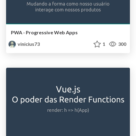
PWA - Progressive Web Apps
vinicius73
1
300