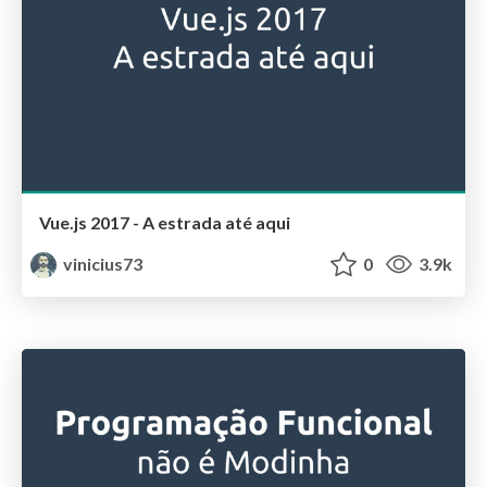
Vue.js 2017 - A estrada até aqui
vinicius73
0
3.9k