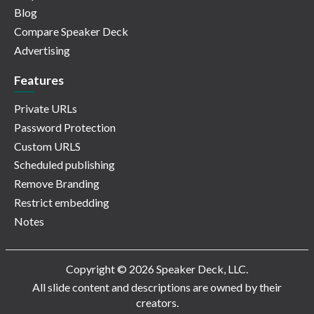
Blog
Compare Speaker Deck
Advertising
Features
Private URLs
Password Protection
Custom URLS
Scheduled publishing
Remove Branding
Restrict embedding
Notes
Copyright © 2026 Speaker Deck, LLC.
All slide content and descriptions are owned by their
creators.