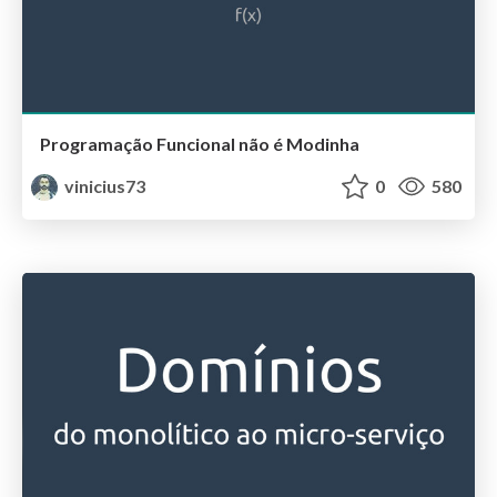
Programação Funcional não é Modinha
vinicius73
0
580