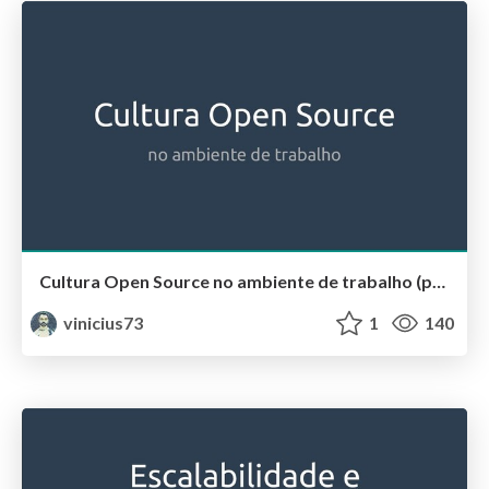
Cultura Open Source no ambiente de trabalho (pt.01)
vinicius73
1
140