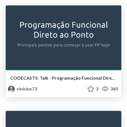
CODECASTS: Talk - Programação Funcional Direto ao Ponto - Vinicius Reis
vinicius73
3
360