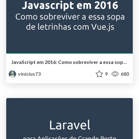
JavaScript em 2016: Como sobreviver a essa sopa de letrinhas com Vue.js
vinicius73
9
680