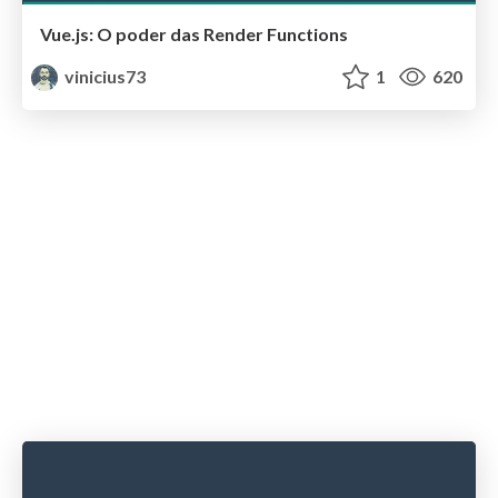
Vue.js: O poder das Render Functions
vinicius73
1
620