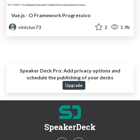
Vue.js - O Framework Progressivo
vinicius73
2
1.9k
Speaker Deck Pro:
Add privacy options and
schedule the publishing of your decks
Upgrade
SpeakerDeck