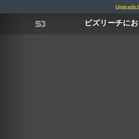
Upgrade t
ビズリーチにおける