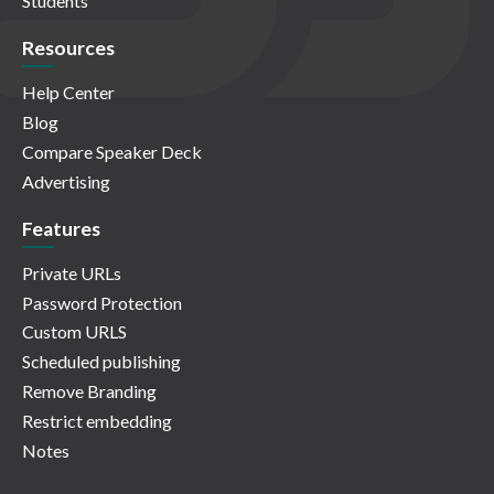
Students
Resources
Help Center
Blog
Compare Speaker Deck
Advertising
Features
Private URLs
Password Protection
Custom URLS
Scheduled publishing
Remove Branding
Restrict embedding
Notes