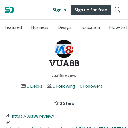
Sign in
Sign up for free
Featured
Business
Design
Education
How-to &
VUA88
vua88review
0 Decks
0 Following
0 Followers
0 Stars
https://vua88.review/