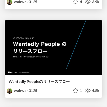
wakwak3125
4
3.9k
Wantedly Peopleのリリースフロー
wakwak3125
1
4.8k