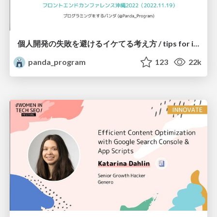
個人開発の失敗を避けるイケてる考え方 / tips for indie hackers
panda_program
123
22k