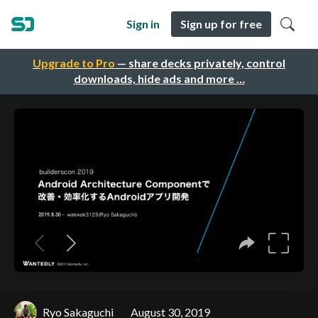
Sign in
Sign up for free
Upgrade to Pro
— share decks privately, control
downloads, hide ads and more …
Ryo Sakaguchi
August 30, 2019