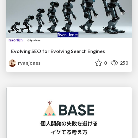
Evolving SEO for Evolving Search Engines
ryanjones
0
250