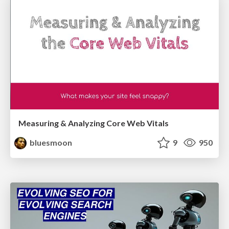
Measuring & Analyzing Core Web Vitals
bluesmoon
9
950