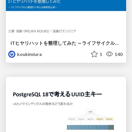
ITヒヤリハットを整理してみた ～ライフサイクルと原因から考える再発防止策～
koukimiura
1
140