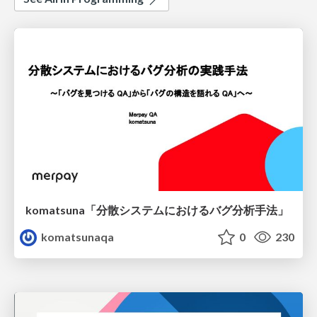
komatsuna「分散システムにおけるバグ分析手法」
komatsunaqa
0
230