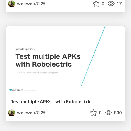
wakwak3125
0
17
Test multiple APKs with Robolectric
wakwak3125
0
830