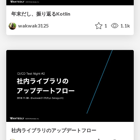
年末だし、振り返るKotlin
wakwak3125
1
1.1k
社内ライブラリのアップデートフロー