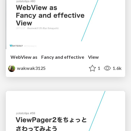
WebView as Fancy and effective View
wakwak3125
1
1.6k