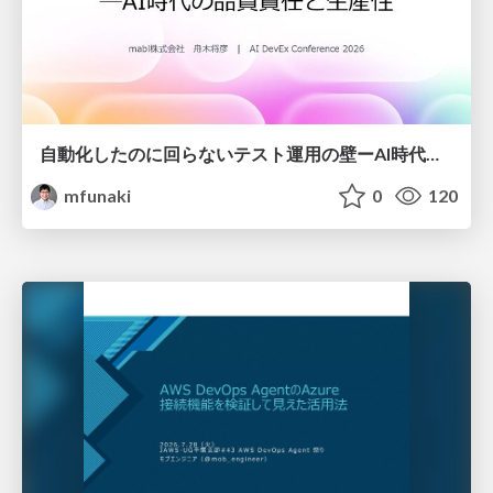
自動化したのに回らないテスト運用の壁ーAI時代の品質責任と生産性
mfunaki
0
120