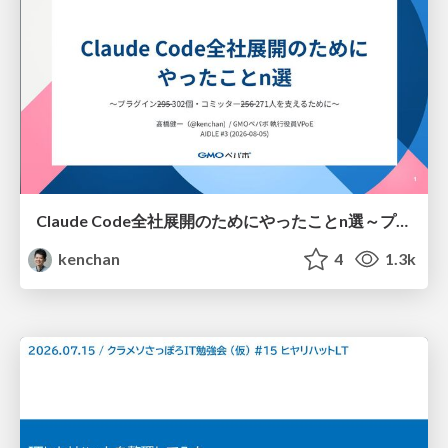
Claude Code全社展開のためにやったことn選～プラグイン302個・コミッター271人を支えるために～
kenchan
4
1.3k