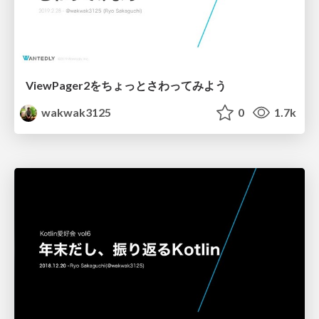
ViewPager2をちょっとさわってみよう
wakwak3125
0
1.7k