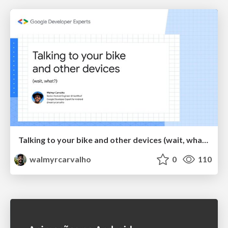
Talking to your bike and other devices (wait, what?)
walmyrcarvalho
0
110