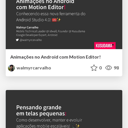
Animações no Android com Motion Editor!
walmyrcarvalho
0
98