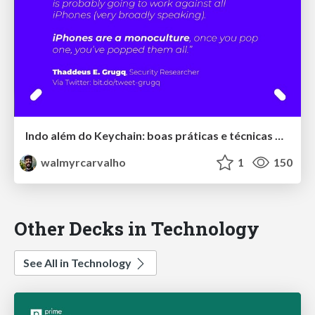
Indo além do Keychain: boas práticas e técnicas modernas de segurança para aplicações iOS
walmyrcarvalho
1
150
Other Decks in Technology
See All in Technology