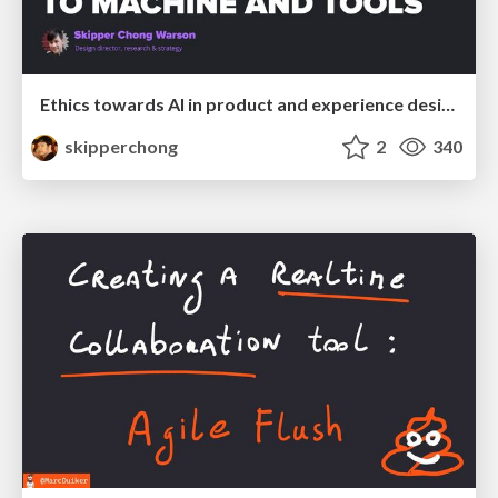
Ethics towards AI in product and experience design
skipperchong
2
340