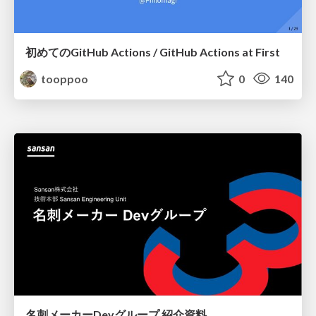
初めてのGitHub Actions / GitHub Actions at First
tooppoo
0
140
名刺メーカーDevグループ 紹介資料