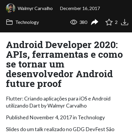
Walmyr Carvalho
December 16, 2017
Technology
380
2
Android Developer 2020:
APIs, ferramentas e como
se tornar um
desenvolvedor Android
future proof
Flutter: Criando aplicações para iOS e Android
utilizando Dart by Walmyr Carvalho
Published November 4, 2017 in Technology
Slides do um talk realizado no GDG DevFest São