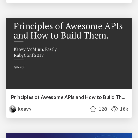
Principles of Awesome APIs and How to Build Them.
keavy
128
18k