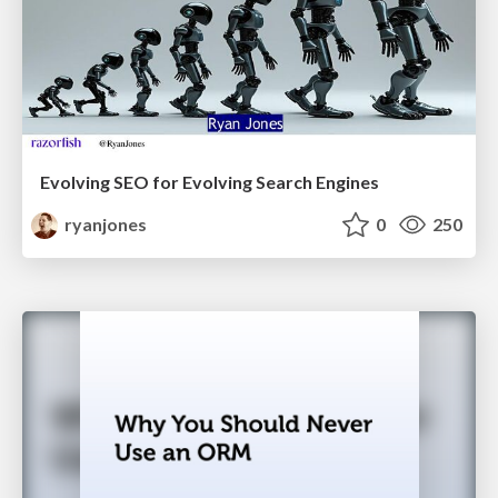
Evolving SEO for Evolving Search Engines
ryanjones
0
250