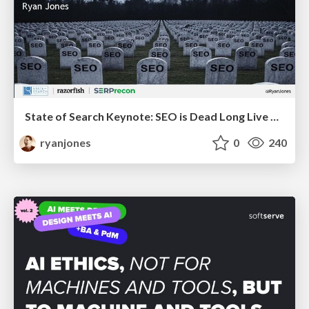
State of Search Keynote: SEO is Dead Long Live SEO
ryanjones
0
240