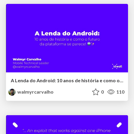
A Lenda do Android: 10 anos de história e como o futuro da plataforma se parece!
walmyrcarvalho
0
110