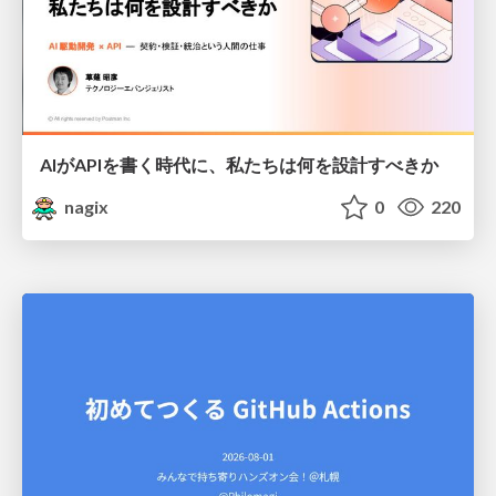
AIがAPIを書く時代に、私たちは何を設計すべきか
nagix
0
220