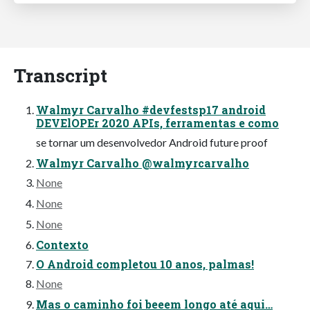
Transcript
Walmyr Carvalho #devfestsp17 android
DEVElOPEr 2020 APIs, ferramentas e como
se tornar um desenvolvedor Android future proof
Walmyr Carvalho @walmyrcarvalho
None
None
None
Contexto
O Android completou 10 anos, palmas!
None
Mas o caminho foi beeem longo até aqui…