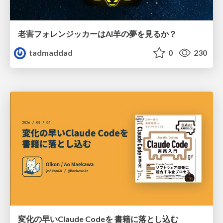
老害フォレンジッカーはAI羊の夢を見るか？
tadmaddad
0
230
変化の早いClaude Codeを 書籍に落とし込む