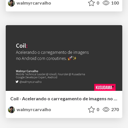
walmyrcarvalho
0
100
Coil - Acelerando o carregamento de imagens no Android com coroutines
walmyrcarvalho
0
270