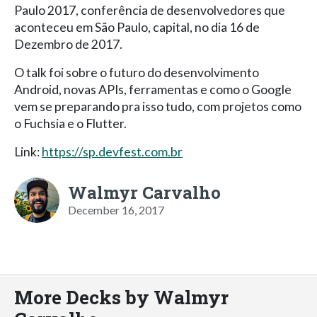
Paulo 2017, conferência de desenvolvedores que
aconteceu em São Paulo, capital, no dia 16 de
Dezembro de 2017.
O talk foi sobre o futuro do desenvolvimento
Android, novas APIs, ferramentas e como o Google
vem se preparando pra isso tudo, com projetos como
o Fuchsia e o Flutter.
Link:
https://sp.devfest.com.br
Walmyr Carvalho
December 16, 2017
More Decks by Walmyr