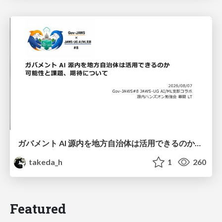
ガバメント AI 源内を地方自治体は活用できるのか 可能性と課題、期待について
takeda_h
1
260
Featured