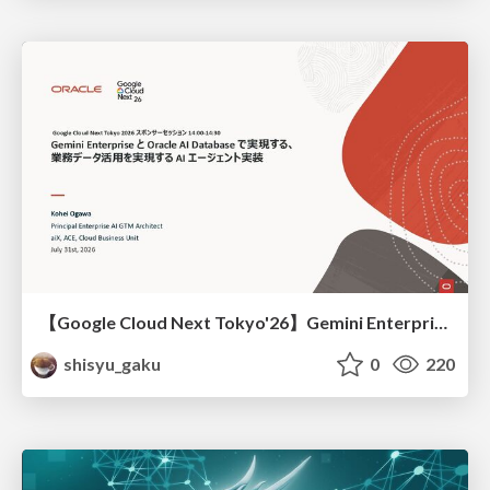
【Google Cloud Next Tokyo'26】Gemini Enterprise と Oracle AI Database で実現する、 業務データ活用を実現する AI エージェント実装
shisyu_gaku
0
220