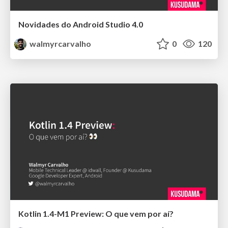
Novidades do Android Studio 4.0
walmyrcarvalho
0
120
Kotlin 1.4-M1 Preview: O que vem por aí?