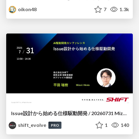
oikon48
7
1.3k
Issue設計から始める仕様駆動開発 / 20260731 Mizuki Hirata
shift_evolve
1
140
PRO