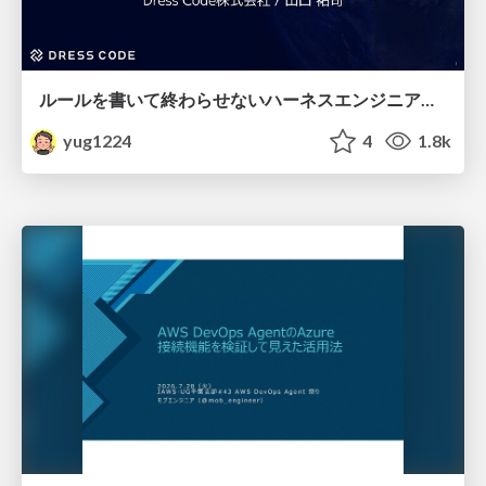
ルールを書いて終わらせないハーネスエンジニアリング
yug1224
4
1.8k