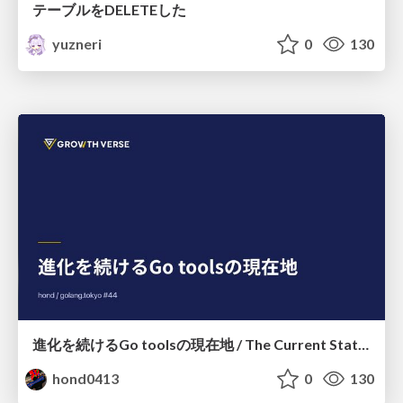
テーブルをDELETEした
yuzneri
0
130
進化を続けるGo toolsの現在地 / The Current State of Ever-Evolving Go Tools
hond0413
0
130