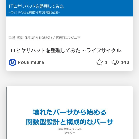
ITヒヤリハットを整理してみた ～ライフサイクルと原因から考える再発防止策～
koukimiura
1
140