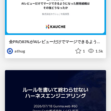
全PRの83%がAIレビューだけでマージできるようになった開発組織はその後どうなったか
athug
1
1.5k