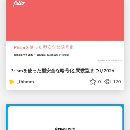
Prismを使った型安全な暗号化_関数型まつり2026
_fhhmm
0
170