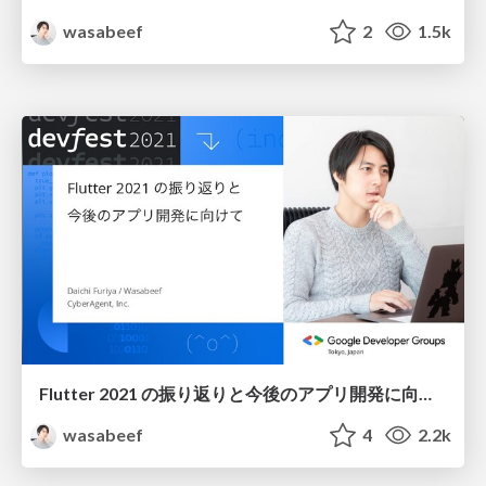
wasabeef
2
1.5k
Flutter 2021 の振り返りと今後のアプリ開発に向けて / Looking back on Flutter 2021 and for future app development.
wasabeef
4
2.2k