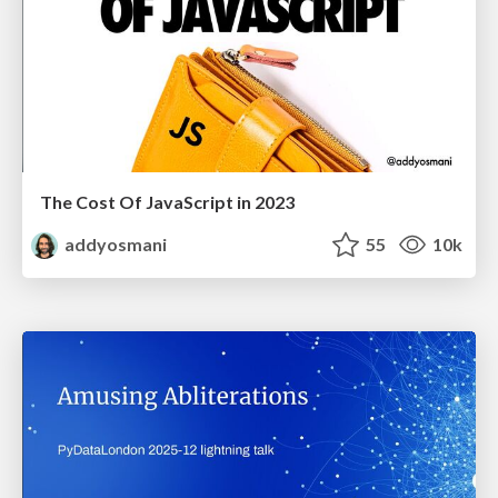
The Cost Of JavaScript in 2023
addyosmani
55
10k