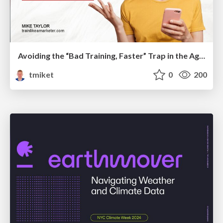
Avoiding the “Bad Training, Faster” Trap in the Age of AI
tmiket
0
200