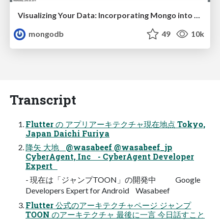
Visualizing Your Data: Incorporating Mongo into Loggly Infrastructure
mongodb
49
10k
Transcript
Flutter の アプリアーキテクチャ現在地点 Tokyo,
Japan Daichi Furiya
降矢 大地 @wasabeef @wasabeef_jp
CyberAgent, Inc - CyberAgent Developer
Expert
- 現在は「ジャンプTOON」の開発中 Google
Developers Expert for Android Wasabeef
Flutter 公式のアーキテクチャページ ジャンプ
TOON のアーキテクチャ 最後に一言 今日話すこと