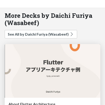
More Decks by Daichi Furiya
(Wasabeef)
See All by Daichi Furiya (Wasabeef)
About Flutter Architecture