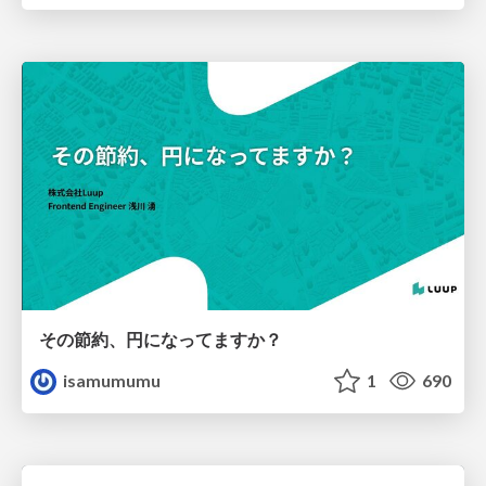
その節約、円になってますか？
isamumumu
1
690