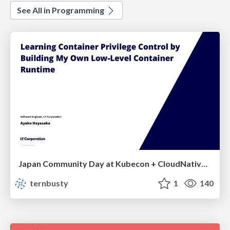
See All in Programming
Japan Community Day at Kubecon + CloudNativeCon Japan 2026: Learning Container Privilege Control by Building My Own Low-Level Container Runtime
ternbusty
1
140