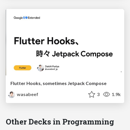
Flutter Hooks, sometimes Jetpack Compose
wasabeef
3
1.9k
Other Decks in Programming