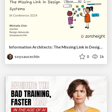
Information Architects: The Missing Link in Design Systems
soysaucechin
0
1k