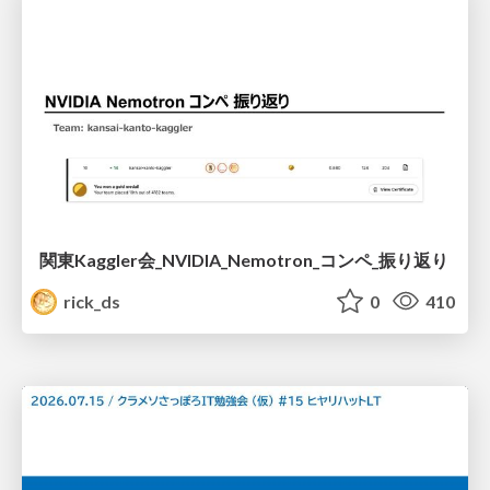
関東Kaggler会_NVIDIA_Nemotron_コンペ_振り返り
rick_ds
0
410