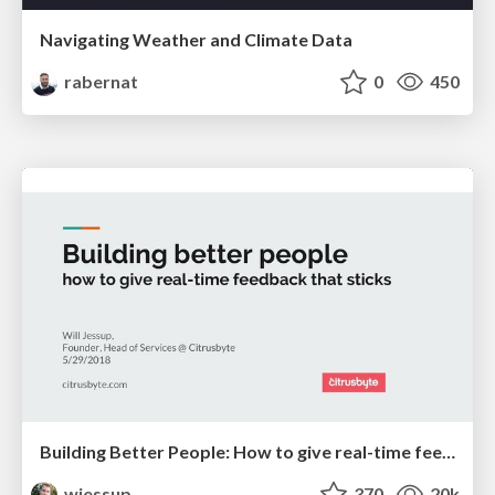
Navigating Weather and Climate Data
rabernat
0
450
Building Better People: How to give real-time feedback that sticks.
wjessup
370
20k