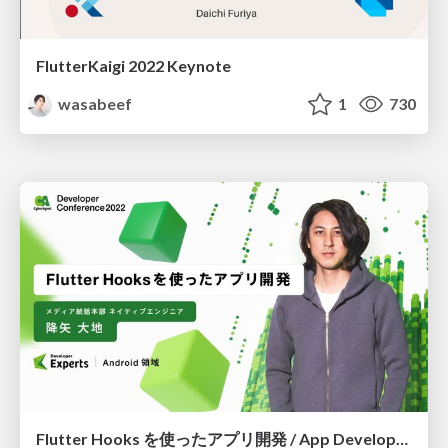
FlutterKaigi 2022 Keynote
wasabeef
1
730
Flutter Hooks を使ったアプリ開発 / App Development with the Flutter Hooks