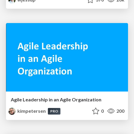
Agile Leadership in an Agile Organization
kimpetersen
0
200
PRO