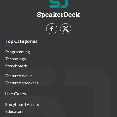
SpeakerDeck
Top Categories
Programming
Technology
Storyboards
Featured decks
Featured speakers
Use Cases
Storyboard Artists
Educators