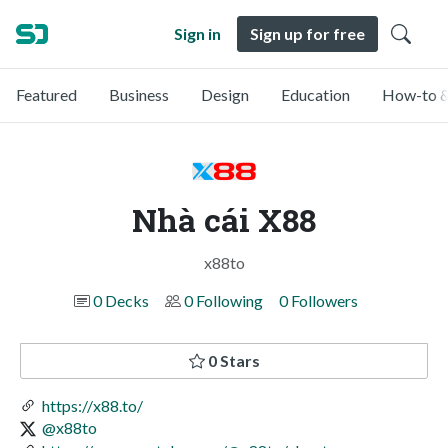
Sign in
Sign up for free
Featured
Business
Design
Education
How-to &
Nhà cái X88
x88to
0 Decks
0 Following
0 Followers
0 Stars
https://x88.to/
@x88to