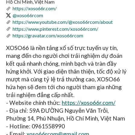
Hồ Chí Minh, Việt Nam
https://xoso66r.com/
@xoso66rcom
https://www.youtube.com/@xoso66rcom/about
https://www.pinterest.com/xoso66rcom/
https://gravatar.com/xoso66rcom
XOSO66 là nền tảng xổ số trực tuyến uy tín,
mang đến cho người chơi trải nghiệm dự đoán
kết quả nhanh chóng, minh bạch và tràn đầy
hứng khởi. Với giao diện thân thiện, tốc độ xử lý
mượt mà cùng tỷ lệ trả thưởng cao, XOSO66
hứa hẹn sẽ đem tới cho người tham gia những
trải nghiệm đẳng cấp nhất.
- Website chính thức:
https://xoso66r.com/
- Địa chỉ: 59A ĐƯỜNG Nguyễn Văn Trỗi,
Phường 14, Phú Nhuận, Hồ Chí Minh, Việt Nam
- Hotline: 0961558990
- Email:
xoso66rcom@gmail.com