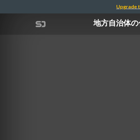
Upgrade t
地方自治体の