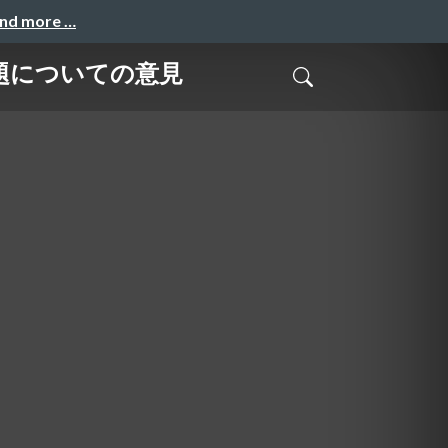
and more …
題についての意見