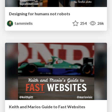
Designing for humans not robots
tammielis
254
26k
Keith and Marios Guide to Fast Websites