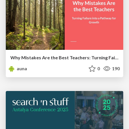
Why Mistakes Are the Best Teachers: Turning Failure into a Pathway for Growth
auna
0
190