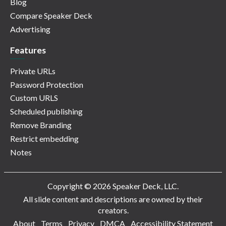
Blog
Compare Speaker Deck
Advertising
Features
Private URLs
Password Protection
Custom URLS
Scheduled publishing
Remove Branding
Restrict embedding
Notes
Copyright © 2026 Speaker Deck, LLC.
All slide content and descriptions are owned by their
creators.
About
Terms
Privacy
DMCA
Accessibility Statement