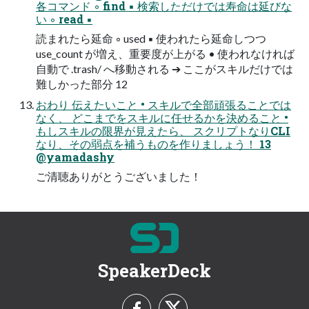
各コマンド ◦ find ▪ 検索しただけでは寿命は延びな
い ◦ read ▪
読まれたら延命 ◦ used ▪ 使われたら延命しつつ
use_count が増え、重要度が上がる • 使われなければ
自動で .trash/ へ移動される ➔ ここがスキルだけでは
難しかった部分 12
おわり 伝えたいこと • スキルで全部頑張ることでは
なく、 どこまでをスキルに任せるかを決めること •
もしスキルの限界が見えたら、 スクリプトなりCLI
なり、その弱点を補うものを作りましょう！ 13
@yamadashy
ご清聴ありがとうございました！
SpeakerDeck