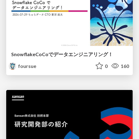
SnowflakeCoCoでデータエンジニアリング！
foursue
0
160