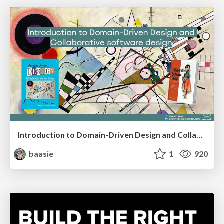
Introduction to Domain-Driven Design and Collaborative software design
baasie
1
920