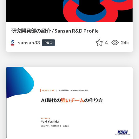
研究開発部の紹介 / Sansan R&D Profile
sansan33
4
24k
PRO