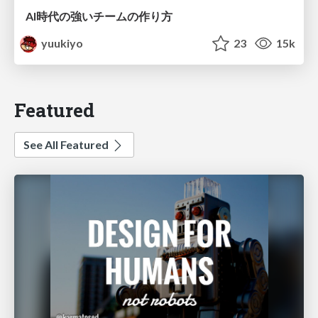
AI時代の強いチームの作り方
yuukiyo
23
15k
Featured
See All Featured