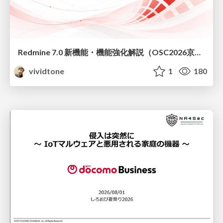
Redmine 7.0 新機能・機能強化解説（OSC2026京都ダイジェスト版）
vividtone
1
180