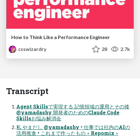
How to Think Like a Performance Engineer
csswizardry
28
2.7k
Transcript
Agent Skillsで実現する 記憶領域の運用とその後
@yamadashy 開発者のためのClaude Code
Skillsお悩み解消会
私 やまだし @yamadashy • 仕事では社内のAIの
活用推進 • これまで作ったもの ◦ Repomix ◦