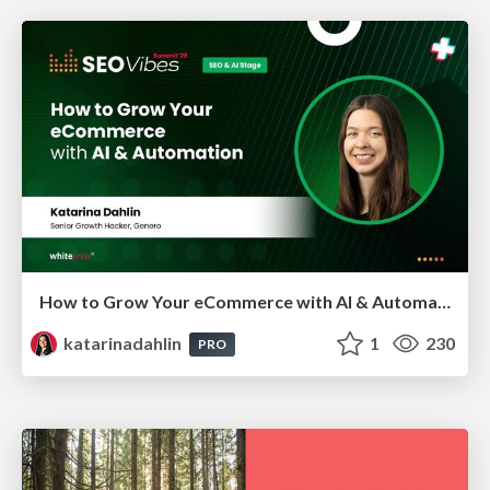
How to Grow Your eCommerce with AI & Automation
katarinadahlin
1
230
PRO