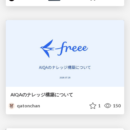
AIQAのナレッジ構築について
qatonchan
1
150