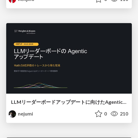
LLMリーダーボードアップデートに向けたAgentic Math_SWEのトレースについて
nejumi
0
210