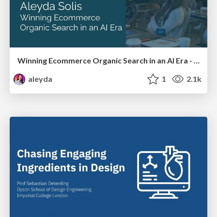
Winning Ecommerce Organic Search in an AI Era - #searchnstuff2025
aleyda
1
2.1k