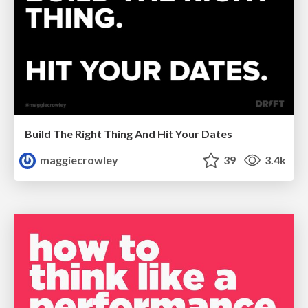
Build The Right Thing And Hit Your Dates
maggiecrowley
39
3.4k