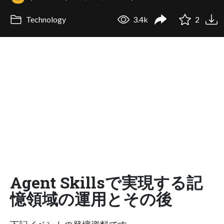
Technology
3.4k
2
Agent Skillsで実現する記
憶領域の運用とその後