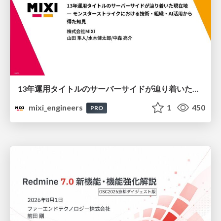
13年運用タイトルのサーバーサイドが辿り着いた現在地 ― モンスターストライクにおける技術・組織・AI活用から得た知見
mixi_engineers
1
450
PRO