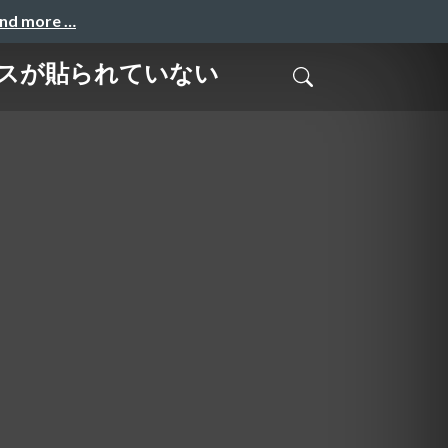
and more …
ックスが貼られていない