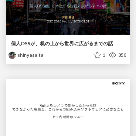
個人OSSが、机の上から世界に広がるまでの話
shinyasaita
1
350