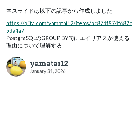
本スライドは以下の記事から作成しました
https://qiita.com/yamatai12/items/bc87df974f682c
5da4a7
PostgreSQLのGROUP BY句にエイリアスが使える
理由について理解する
yamatai12
January 31, 2026