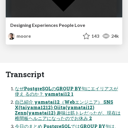
Designing Experiences People Love
moore
143
24k
Transcript
なぜPostgreSQLのGROUP BY句にエイリアスが
使え るのか？ yamatai12 1
自己紹介 yamatai12（Webエンジニア） SNS
X(taiyama1212) Qiita(yamatai12)
Zenn(yamatai12) 趣味は筋トレだったが、現在は
椎間板ヘルニアになったのでお休み 2
今日のまとめ PostgreSQLではGROUP BY句は、