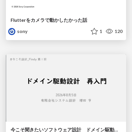
Flutterをカメラで動かしたかった話
sony
1
120
今こそ聞きたいソフトウェア設計 ドメイン駆動設計再入門