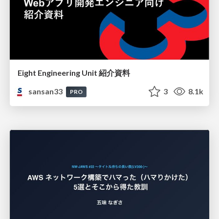
Eight Engineering Unit 紹介資料
sansan33
3
8.1k
PRO