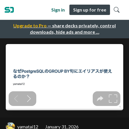
Sign in
Sign up for free
Upgrade to Pro
— share decks privately, control
downloads, hide ads and more …
yamatai12
January 31, 2026