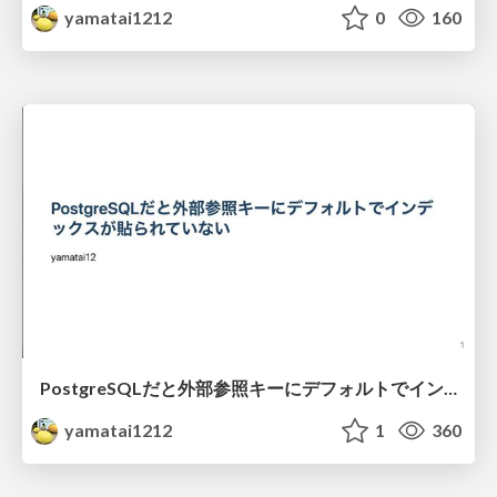
yamatai1212
0
160
PostgreSQLだと外部参照キーにデフォルトでインデックスが貼られていない
yamatai1212
1
360