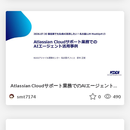
Atlassian Cloudサポート業務でのAIエージェント活用事例
smt7174
0
490