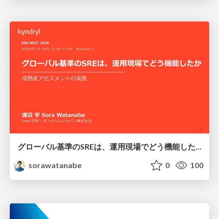
グローバル基準のSREは、運用現場でどう機能したか：成熟度アセスメントの実践 ／ SRE NEXT 2026
sorawatanabe
0
100