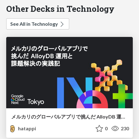
Other Decks in Technology
See All in Technology
メルカリのグローバルアプリで挑んだ AlloyDB 運用と課題解決の実践記
hatappi
0
230