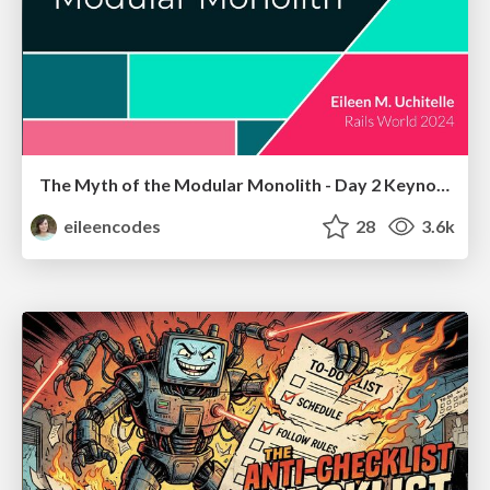
The Myth of the Modular Monolith - Day 2 Keynote - Rails World 2024
eileencodes
28
3.6k