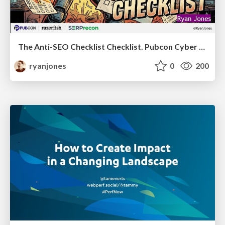
The Anti-SEO Checklist Checklist. Pubcon Cyber Week
ryanjones
0
200