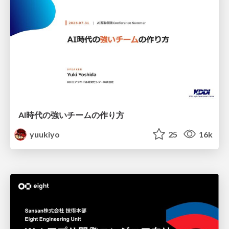
AI時代の強いチームの作り方
yuukiyo
25
16k