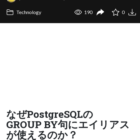
Technology
190
0
なぜPostgreSQLの
GROUP BY句にエイリアス
が使えるのか？