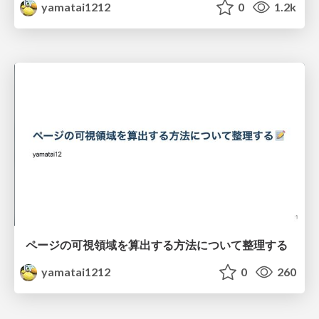
yamatai1212
0
1.2k
ページの可視領域を算出する方法について整理する
yamatai1212
0
260