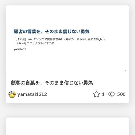
顧客の言葉を、そのまま信じない勇気
yamatai1212
1
500