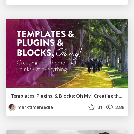
Templates, Plugins, & Blocks: Oh My! Creating the theme that thinks of everything
marktimemedia
31
2.8k