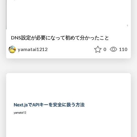
DNS設定が必要になって初めて分かったこと
yamatai1212
0
110