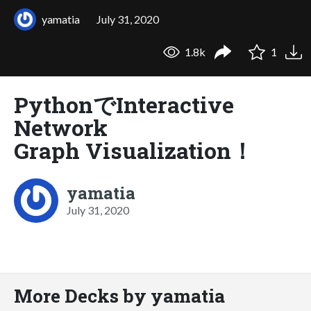
yamatia
July 31, 2020
1.8k
1
PythonでInteractive
Network
Graph Visualization！
yamatia
July 31, 2020
More Decks by yamatia