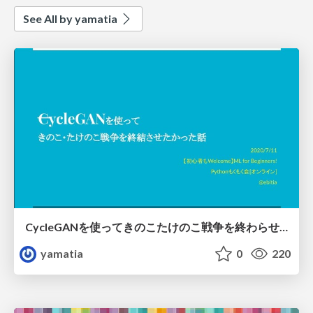
See All by yamatia
CycleGANを使ってきのこたけのこ戦争を終わらせたかった話
yamatia
0
220