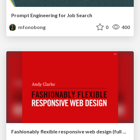
Prompt Engineering for Job Search
mfonobong
0
400
Fashionably flexible responsive web design (full day workshop)