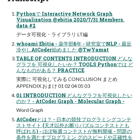
Pythonで Interactive Network Graph
Visualization @ebitia 2020/7/31 Members.
data #2
データ可視化・ライブラリ LT編
whoami Ebitia - 薬学部6年 - 研究室でNLP - 最近
冷やしAtCoder始めました @TwYamat
TABLE OF CONTENTS INTRODUCTION どんな
グラフを 可視化したいか？ TOOLS Pythonでは ど
んなものがある？ PRACTICE
実際に 可視化してみる CONCLUSION まとめ
APPENDIX おまけ 01 02 04 05 03
01 INTRODUCTION どんなグラフを可視化したい
のか？ - AtCoder Graph - Molecular Graph -
Word Graph
AtCoderとは？ - 日本の競技プログラミングコンテ
ストサイト (天才以外お断りパズルコンテストとも
呼ばれる) - ほぼ毎週コンテストが無料開催 - 問題の
条件を満たすプログラミン グのスピードや正確性を