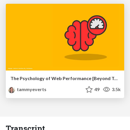
The Psychology of Web Performance [Beyond Tellerrand 2023]
tammyeverts
49
3.5k
Transcript