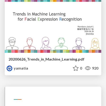
20200626_Trends_in_Machine_Learning.pdf
yamatia
0
920