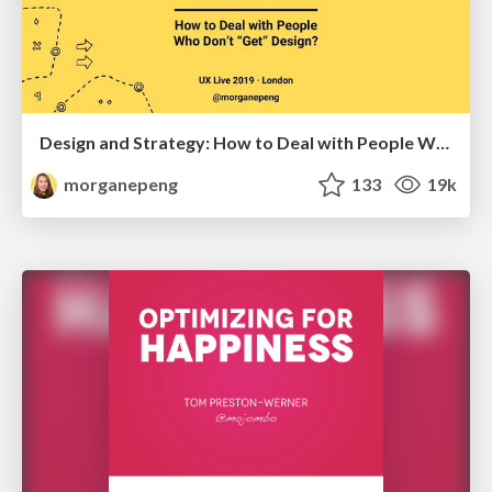
Design and Strategy: How to Deal with People Who Don’t "Get" Design
morganepeng
133
19k