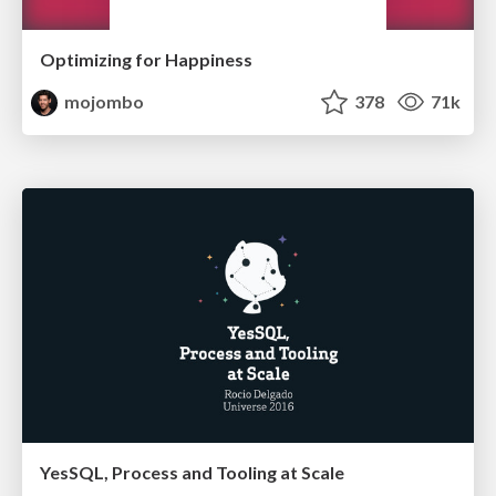
Optimizing for Happiness
mojombo
378
71k
YesSQL, Process and Tooling at Scale