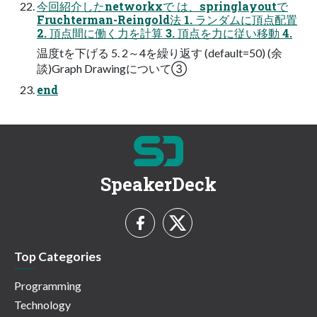
今回紹介したnetworkxで は、springlayoutで
Fruchterman-Reingold法 1. ランダムに頂点配置
2. 頂点間に働く力を計算 3. 頂点を力に従い移動 4.
温度tを下げる 5. 2～4を繰り返す (default=50) (余
談)Graph Drawingについて③
end
SpeakerDeck
Top Categories
Programming
Technology