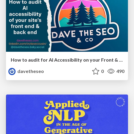
How to audit for AI Accessibility on your Front & Back End
davetheseo
0
490