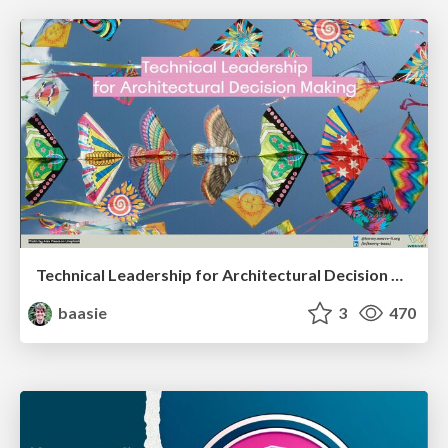
Technical Leadership for Architectural Decision Making
baasie
3
470