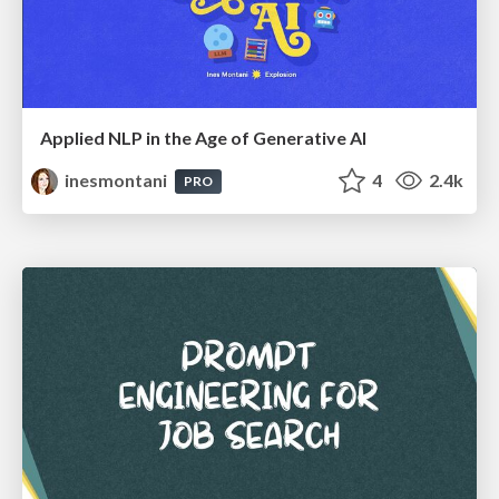
Applied NLP in the Age of Generative AI
inesmontani
4
2.4k
PRO