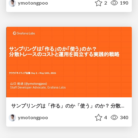
ymotongpoo
2
190
サンプリングは「作る」のか「使う」のか？ 分散トレースのコストと運用を両立する実践的戦略 / Why you need the tail sampling and why you don't want it
ymotongpoo
4
340