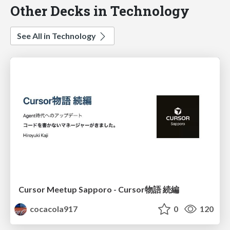
Other Decks in Technology
See All in Technology
Cursor Meetup Sapporo - Cursor物語 続編
cocacola917
0
120