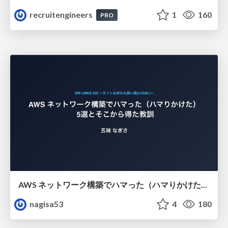
recruitengineers
1
160
PRO
AWS ネットワーク構築でハマった（ハマりかけた） 5選とそこから得た教訓
nagisa53
4
180