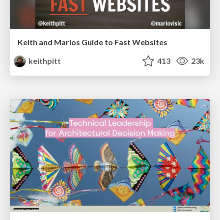
Keith and Marios Guide to Fast Websites
keithpitt
413
23k