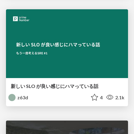
新しい SLO が良い感じにハマっている話
z63d
4
2.1k