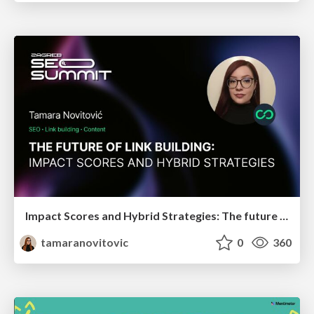
Impact Scores and Hybrid Strategies: The future of link building
tamaranovitovic
0
360