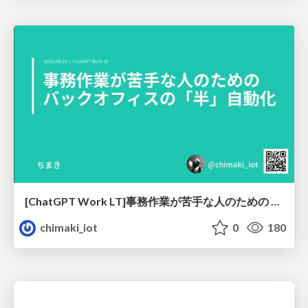
[ChatGPT Work LT]事務作業が苦手な人のための バックオフィスの「半」自動化
chimaki_iot
0
180