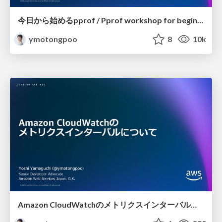
今日から始めるpprof / Pprof workshop for beginners
ymotongpoo
8
10k
Amazon CloudWatchのメトリクスインターバルについて / Metrics interval matters