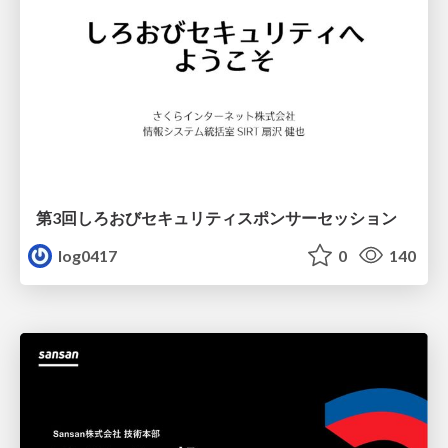
第3回しろおびセキュリティスポンサーセッション
log0417
0
140