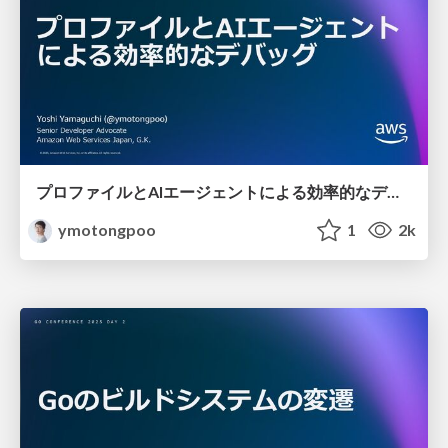
プロファイルとAIエージェントによる効率的なデバッグ / Effective debugging with profiler and AI assistant
ymotongpoo
1
2k