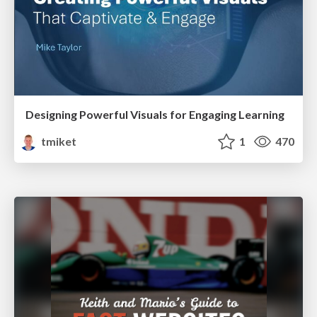
Designing Powerful Visuals for Engaging Learning
tmiket
1
470