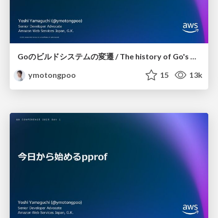
Goのビルドシステムの変遷 / The history of Go's build system
ymotongpoo
15
13k