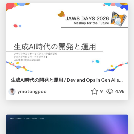
生成AI時代の開発と運用 / Dev and Ops in Gen AI era
ymotongpoo
9
4.9k