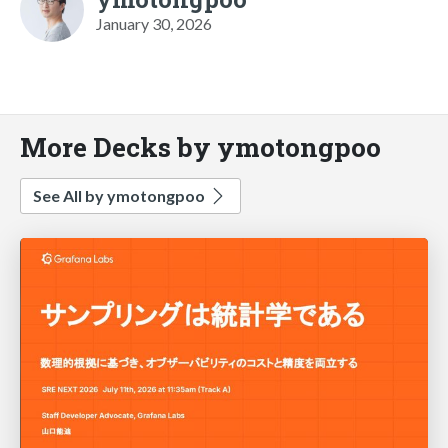
January 30, 2026
More Decks by ymotongpoo
See All by ymotongpoo