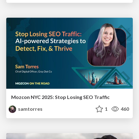
Mozcon NYC 2025: Stop Losing SEO Traffic
samtorres
1
460