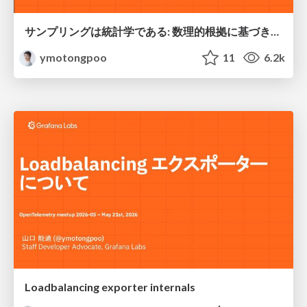
サンプリングは統計学である: 数理的根拠に基づき、オブザーバビリティのコストと精度を両立する
ymotongpoo
11
6.2k
Loadbalancing exporter internals