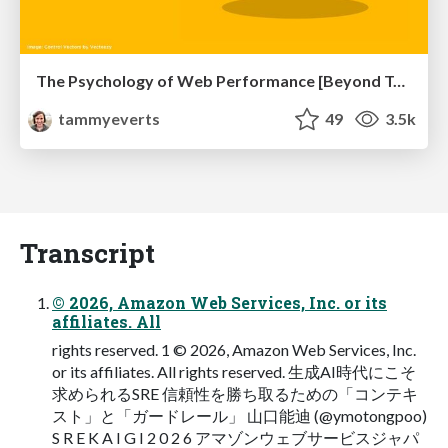
The Psychology of Web Performance [Beyond Tellerrand 2023]
tammyeverts
49
3.5k
Transcript
© 2026, Amazon Web Services, Inc. or its
affiliates. All
rights reserved. 1 © 2026, Amazon Web Services, Inc.
or its affiliates. All rights reserved. ⽣成AI時代にこそ
求められるSRE 信頼性を勝ち取るための「コンテキ
スト」と「ガードレール」 ⼭⼝能迪 (@ymotongpoo)
S R E K A I G I 2 0 2 6 アマゾンウェブサービスジャパ