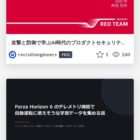
攻撃と防御で学ぶAI時代のプロダクトセキュリティ演習
recruitengineers
1
160
PRO