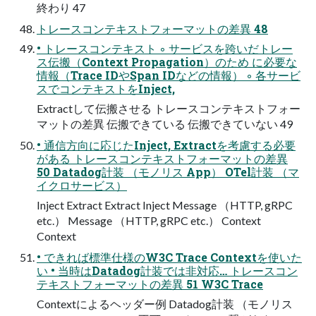
終わり 47
トレースコンテキストフォーマットの差異 48
• トレースコンテキスト ◦ サービスを跨いだトレー
ス伝搬（Context Propagation）のため に必要な
情報（Trace IDやSpan IDなどの情報） ◦ 各サービ
スでコンテキストをInject,
Extractして伝搬させる トレースコンテキストフォー
マットの差異 伝搬できている 伝搬できていない 49
• 通信方向に応じたInject, Extractを考慮する必要
がある トレースコンテキストフォーマットの差異
50 Datadog計装 （モノリス App） OTel計装 （マ
イクロサービス）
Inject Extract Extract Inject Message （HTTP, gRPC
etc.） Message （HTTP, gRPC etc.） Context
Context
• できれば標準仕様のW3C Trace Contextを使いた
い • 当時はDatadog計装では非対応… トレースコン
テキストフォーマットの差異 51 W3C Trace
Contextによるヘッダー例 Datadog計装 （モノリス