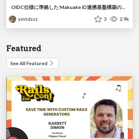
OIDC仕様に準拠した Makuake ID連携基盤構築の裏側
ymtdzzz
3
2.9k
Featured
See All Featured