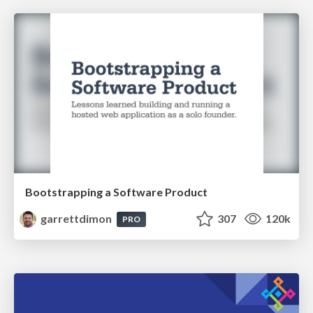
Bootstrapping a Software Product
garrettdimon
307
120k
PRO