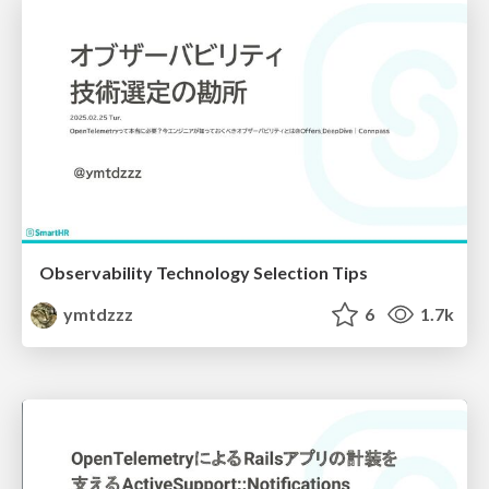
Observability Technology Selection Tips
ymtdzzz
6
1.7k