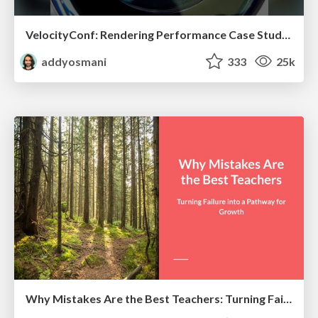
VelocityConf: Rendering Performance Case Studies
addyosmani
333
25k
Why Mistakes Are the Best Teachers: Turning Failure into a Pathway for Growth