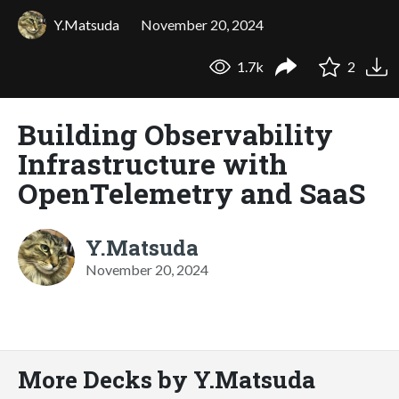
Y.Matsuda
November 20, 2024
1.7k
2
Building Observability
Infrastructure with
OpenTelemetry and SaaS
Y.Matsuda
November 20, 2024
More Decks by Y.Matsuda