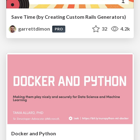
Save Time (by Creating Custom Rails Generators)
garrettdimon
32
4.2k
PRO
Docker and Python