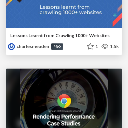
Lessons Learnt from Crawling 1000+ Websites
charlesmeaden
1
1.5k
PRO