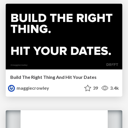
Build The Right Thing And Hit Your Dates
maggiecrowley
39
3.4k