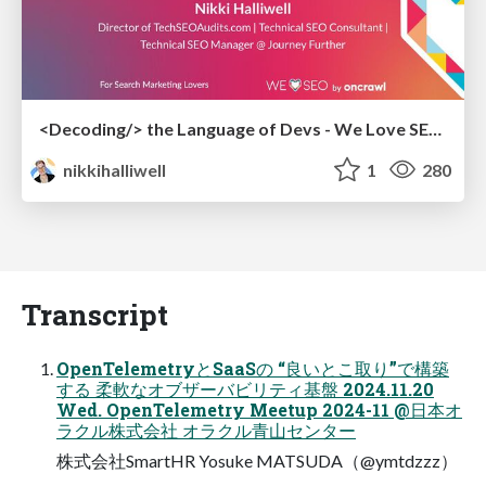
<Decoding/> the Language of Devs - We Love SEO 2024
nikkihalliwell
1
280
Transcript
OpenTelemetryとSaaSの “良いとこ取り”で構築
する 柔軟なオブザーバビリティ基盤 2024.11.20
Wed. OpenTelemetry Meetup 2024-11 @日本オ
ラクル株式会社 オラクル青山センター
株式会社SmartHR Yosuke MATSUDA（@ymtdzzz）