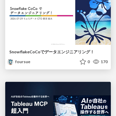
SnowflakeCoCoでデータエンジニアリング！
foursue
0
170