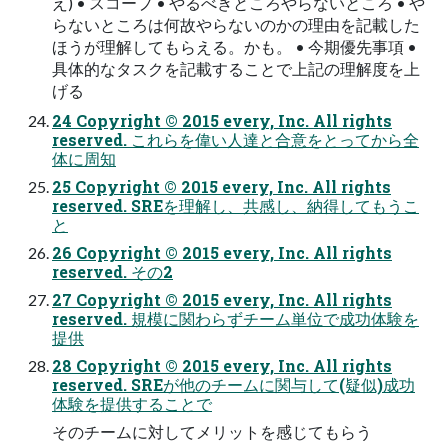
え) • スコープ • やるべきところやらないところ • や
らないところは何故やらないのかの理由を記載した
ほうが理解してもらえる。かも。 • 今期優先事項 •
具体的なタスクを記載することで上記の理解度を上
げる
24 Copyright © 2015 every, Inc. All rights
reserved. これらを偉い人達と合意をとってから全
体に周知
25 Copyright © 2015 every, Inc. All rights
reserved. SREを理解し、共感し、納得してもうこ
と
26 Copyright © 2015 every, Inc. All rights
reserved. その2
27 Copyright © 2015 every, Inc. All rights
reserved. 規模に関わらずチーム単位で成功体験を
提供
28 Copyright © 2015 every, Inc. All rights
reserved. SREが他のチームに関与して(疑似)成功
体験を提供することで
そのチームに対してメリットを感じてもらう