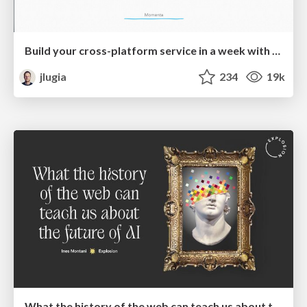
Build your cross-platform service in a week with App Engine
jlugia
234
19k
What the history of the web can teach us about the future of AI