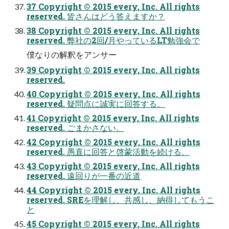
37 Copyright © 2015 every, Inc. All rights
reserved. 皆さんはどう答えますか？
38 Copyright © 2015 every, Inc. All rights
reserved. 弊社の2回/月やっているLT勉強会で
僕なりの解釈をアンサー
39 Copyright © 2015 every, Inc. All rights
reserved.
40 Copyright © 2015 every, Inc. All rights
reserved. 疑問点に誠実に回答する。
41 Copyright © 2015 every, Inc. All rights
reserved. ごまかさない。
42 Copyright © 2015 every, Inc. All rights
reserved. 愚直に回答と啓蒙活動を続ける。
43 Copyright © 2015 every, Inc. All rights
reserved. 遠回りが一番の近道
44 Copyright © 2015 every, Inc. All rights
reserved. SREを理解し、共感し、納得してもうこ
と
45 Copyright © 2015 every, Inc. All rights