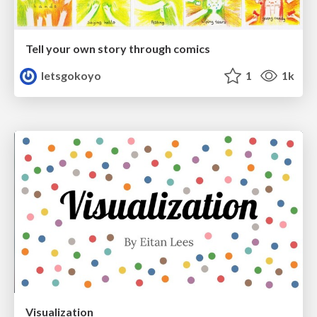
Tell your own story through comics
letsgokoyo
1
1k
Visualization