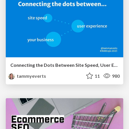
Connecting the Dots Between Site Speed, User Experience & Your Business [WebExpo 2025]
tammyeverts
11
980