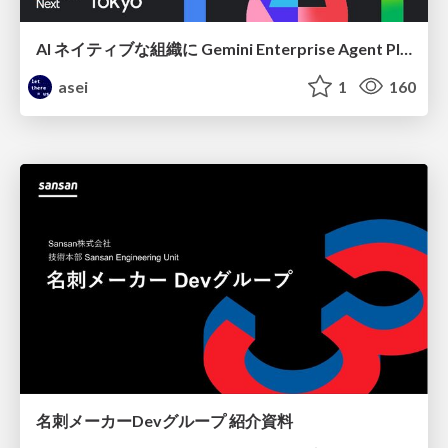
AI ネイティブな組織に Gemini Enterprise Agent Platform がなぜ必要なのか
asei
1
160
名刺メーカーDevグループ 紹介資料