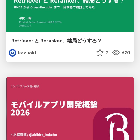
Retriever と Reranker、結局どうする？
kazuaki
2
620