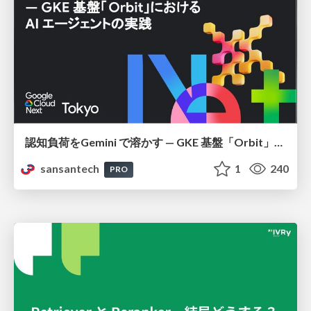
認知負荷をGemini で溶かす — GKE 基盤「Orbit」における AI エージェントの実践
sansantech
1
240
PRO