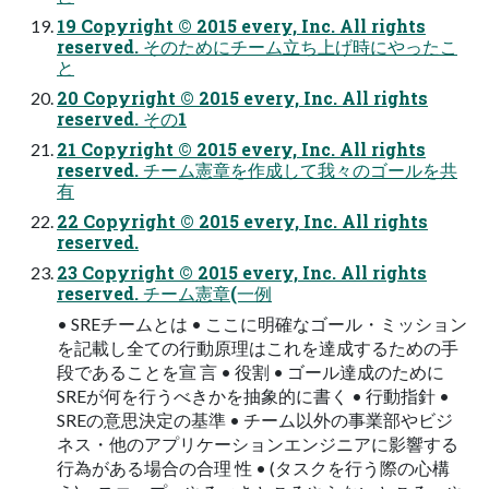
19 Copyright © 2015 every, Inc. All rights
reserved. そのためにチーム立ち上げ時にやったこ
と
20 Copyright © 2015 every, Inc. All rights
reserved. その1
21 Copyright © 2015 every, Inc. All rights
reserved. チーム憲章を作成して我々のゴールを共
有
22 Copyright © 2015 every, Inc. All rights
reserved.
23 Copyright © 2015 every, Inc. All rights
reserved. チーム憲章(一例
• SREチームとは • ここに明確なゴール・ミッション
を記載し全ての行動原理はこれを達成するための手
段であることを宣 言 • 役割 • ゴール達成のために
SREが何を行うべきかを抽象的に書く • 行動指針 •
SREの意思決定の基準 • チーム以外の事業部やビジ
ネス・他のアプリケーションエンジニアに影響する
行為がある場合の合理 性 • (タスクを行う際の心構