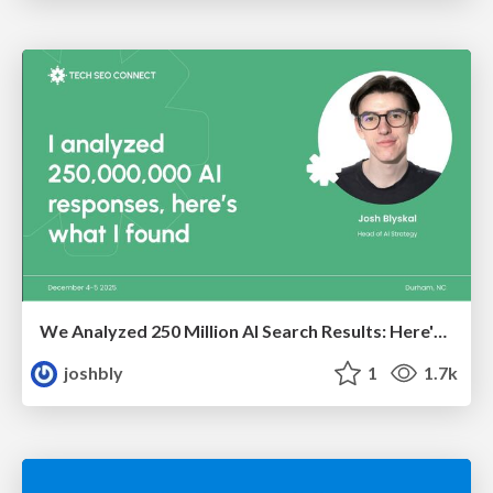
We Analyzed 250 Million AI Search Results: Here's What I Found
joshbly
1
1.7k