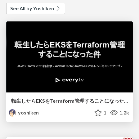
See All by Yoshiken
転生したらEKSをTerraform管理することになった件
yoshiken
1
1.2k