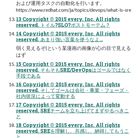
および運用タスクの自動化を行います。
https://www.redhat.com/ja/topics/devops/what-is-sre
13 Copyright © 2015 every, Inc. All rights
reserved. トイル?SLO?ポストモーテム？
14 Copyright © 2015 every, Inc. All rights
reserved. あまり強い言葉を使うなよ…
弱く見えるぞ(という某漫画の画像が心の目で見える
はず
15 Copyright © 2015 every, Inc. All rights
reserved. そもそもSRE/DevOpsはゴールではなく
手段である
16 Copyright © 2015 every, Inc. All rights
reserved. そしてゴールは会社・事業・フェーズ・
社内状況によって変動する
17 Copyright © 2015 every, Inc. All rights
reserved. SREチームを立ち上げてまずやるべきこ
と
18 Copyright © 2015 every, Inc. All rights
reserved. SREを理解し、共感し、納得してもうこ
と