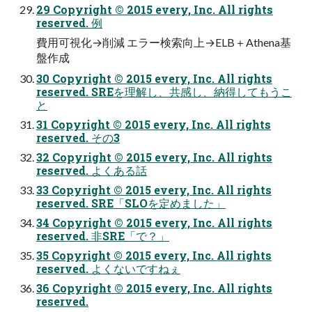
29 Copyright © 2015 every, Inc. All rights
reserved. 例
費用可視化→削減 エラー検索向上→ELB＋Athena基
盤作成
30 Copyright © 2015 every, Inc. All rights
reserved. SREを理解し、共感し、納得してもうこ
と
31 Copyright © 2015 every, Inc. All rights
reserved. その3
32 Copyright © 2015 every, Inc. All rights
reserved. よくある話
33 Copyright © 2015 every, Inc. All rights
reserved. SRE「SLOを定めました」
34 Copyright © 2015 every, Inc. All rights
reserved. 非SRE「で？」
35 Copyright © 2015 every, Inc. All rights
reserved. よくないですねぇ
36 Copyright © 2015 every, Inc. All rights
reserved.