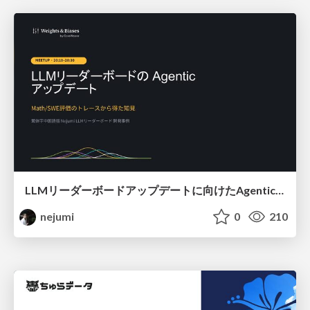
LLMリーダーボードアップデートに向けたAgentic Math_SWEのトレースについて
nejumi
0
210