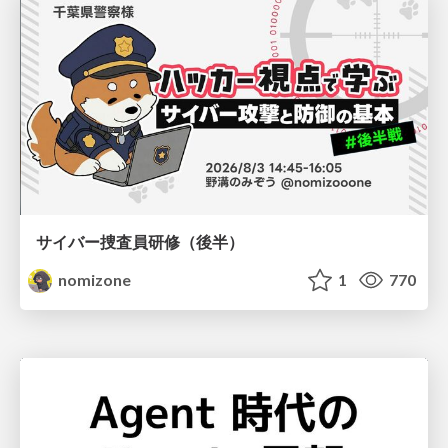
サイバー捜査員研修（後半）
nomizone
1
770