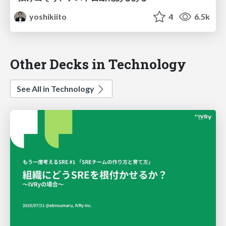
yoshikiito
4
6.5k
Other Decks in Technology
See All in Technology