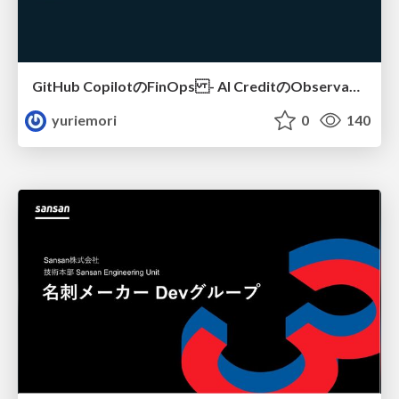
GitHub CopilotのFinOps - AI CreditのObservabilityと価値を生むためのエージェント設計
yuriemori
0
140