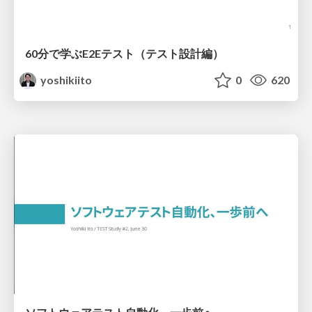
60分で学ぶE2Eテスト（テスト設計編）
yoshikiito
0
620