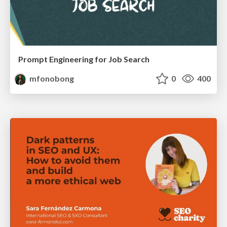
Prompt Engineering for Job Search
mfonobong
0
400