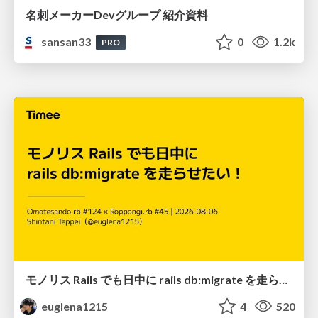
名刺メーカーDevグループ 紹介資料
sansan33
0
1.2k
PRO
モノリス Rails でも日中に rails db:migrate を走らせたい！ / Daytime rails db:migrate on Monolithic Rails!
euglena1215
4
520