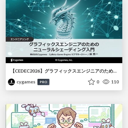
【CEDEC2026】グラフィックスエンジニアのためのニューラルシェーディング入門
cygames
0
110
PRO