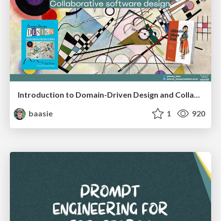
Introduction to Domain-Driven Design and Collaborative software design
baasie
1
920