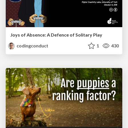
Joys of Absence: A Defence of Solitary Play
codingconduct
1
430