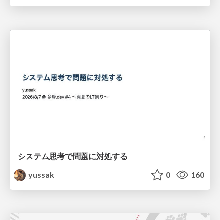
システム思考で問題に対処する
yussak
0
160