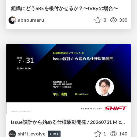
組織にどうSREを根付かせるか？〜IVRyの場合〜
abnoumaru
0
330
Issue設計から始める仕様駆動開発 / 20260731 Mizuki Hirata
shift_evolve
1
140
PRO