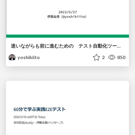
迷いながらも前に進むための テスト自動化ツールの選定ポイント
yoshikiito
2
850