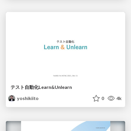
テスト自動化Learn&Unlearn
yoshikiito
0
4k