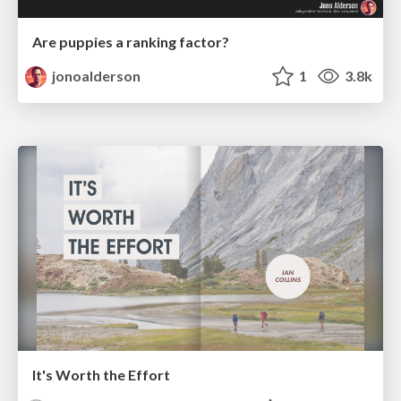
Are puppies a ranking factor?
jonoalderson
1
3.8k
It's Worth the Effort