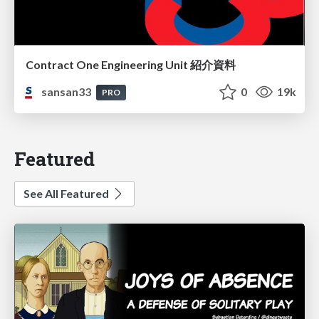
Contract One Engineering Unit 紹介資料
sansan33
0
19k
PRO
Featured
See All Featured