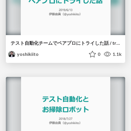
テスト自動化チームでペアプロにトライした話 / trying to pair programming on test automation team
yoshikiito
0
1.1k