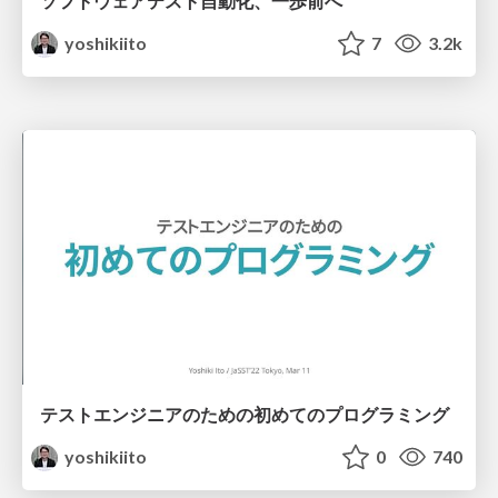
ソフトウェアテスト自動化、一歩前へ
yoshikiito
7
3.2k
テストエンジニアのための初めてのプログラミング
yoshikiito
0
740