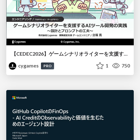
【CEDEC2026】ゲームシナリオライターを支援するAIツール開発の実践 ― 設計とプロンプトの工夫 ―
cygames
1
750
PRO