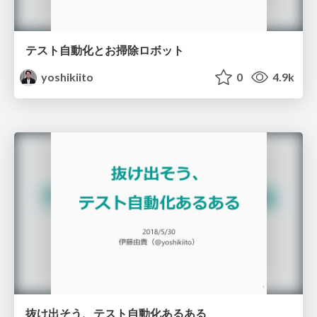
テスト自動化とお掃除ロボット
yoshikiito
0
4.9k
抜け出そう、テスト自動化あるある