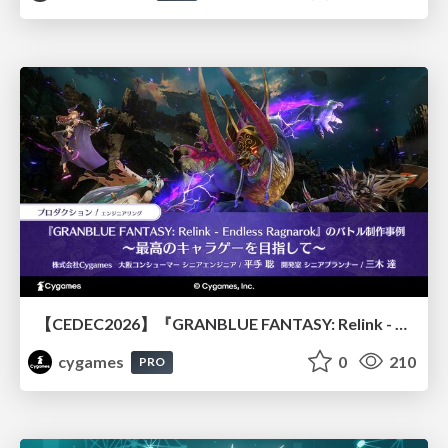
【CEDEC2026】『GRANBLUE FANTASY: Relink - Endless Ragnarok』のバトル制作事例 ～最高のキャラゲーを目指して～
cygames
0
210
PRO