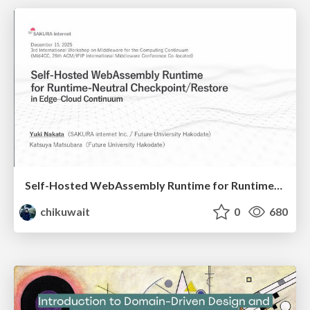
Self-Hosted WebAssembly Runtime for Runtime-Neutral Checkpoint/Restore in Edge–Cloud Continuum
chikuwait
0
680