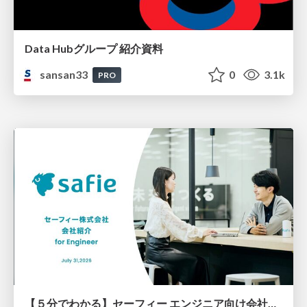
Data Hubグループ 紹介資料
sansan33
0
3.1k
PRO
【５分でわかる】セーフィー エンジニア向け会社紹介