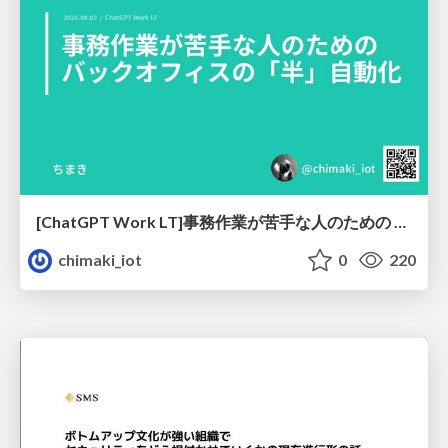
[ChatGPT Work LT]事務作業が苦手な人のための バックオフィスの「半」自動化
chimaki_iot
0
220