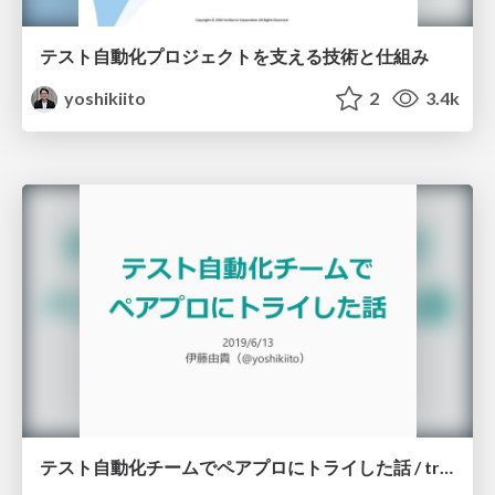
テスト自動化プロジェクトを支える技術と仕組み
yoshikiito
2
3.4k
テスト自動化チームでペアプロにトライした話 / trying to pair programming on test automation team