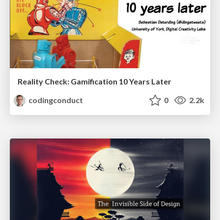
Reality Check: Gamification 10 Years Later
codingconduct
0
2.2k