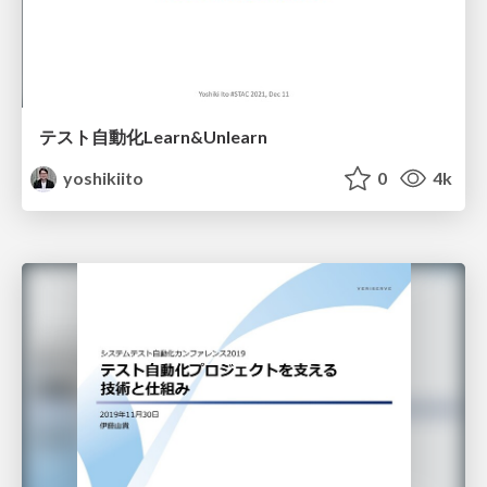
テスト自動化Learn&Unlearn
yoshikiito
0
4k