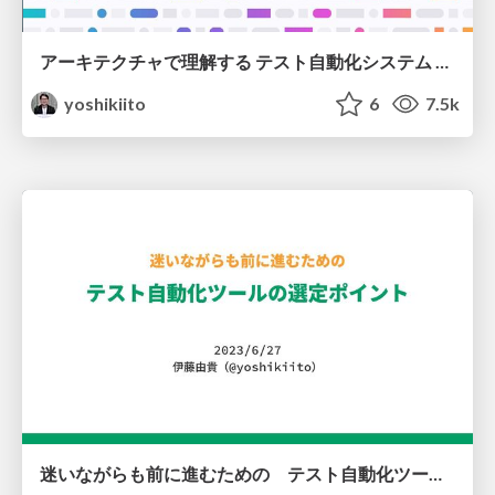
アーキテクチャで理解する テスト自動化システム Developers Summit 2023 Summer
yoshikiito
6
7.5k
迷いながらも前に進むための テスト自動化ツールの選定ポイント