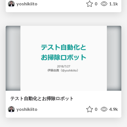
yoshikiito
0
1.1k
テスト自動化とお掃除ロボット
yoshikiito
0
4.9k