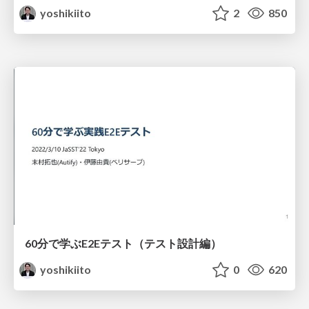
yoshikiito
2
850
60分で学ぶE2Eテスト（テスト設計編）
yoshikiito
0
620