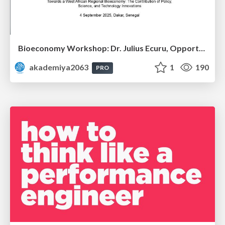
Bioeconomy Workshop: Dr. Julius Ecuru, Opportunities for a Bioeconomy in West Africa
akademiya2063
1
190
PRO