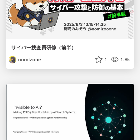
サイバー捜査員研修（前半）
nomizone
1
1.8k