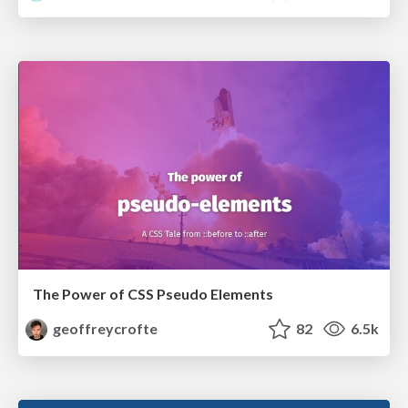
The Power of CSS Pseudo Elements
geoffreycrofte
82
6.5k