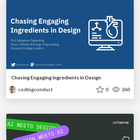
Chasing Engaging Ingredients in Design
codingconduct
0
260