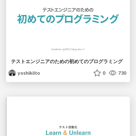
テストエンジニアのための初めてのプログラミング
yoshikiito
0
730