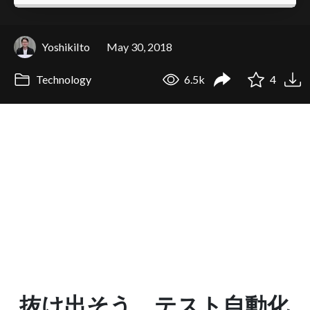
YoshikiIto
May 30, 2018
Technology
6.5k
4
抜け出そう、テスト自動化